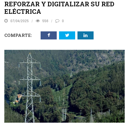
REFORZAR Y DIGITALIZAR SU RED
ELÉCTRICA
07/04/2025
556
0
COMPARTE: