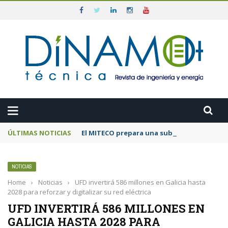
ÚLTIMAS NOTICIAS
El MITECO prepara una subasta de 600 MW d
NOTICIAS
Home
›
Noticias
›
UFD invertirá 586 millones en Galicia hasta
2028 para reforzar y digitalizar su red eléctrica
UFD INVERTIRÁ 586 MILLONES EN
GALICIA HASTA 2028 PARA