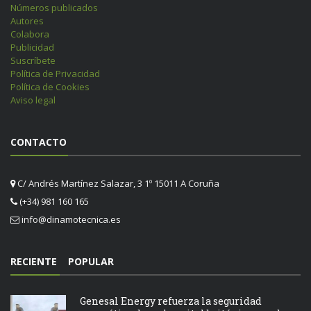
Números publicados
Autores
Colabora
Publicidad
Suscríbete
Política de Privacidad
Política de Cookies
Aviso legal
CONTACTO
C/ Andrés Martínez Salazar, 3 1º 15011 A Coruña
(+34) 981 160 165
info@dinamotecnica.es
RECIENTE
POPULAR
Genesal Energy refuerza la seguridad