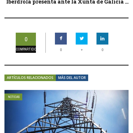
Iberdrola presenta ante la Xunta de Galicia ...
0
COMPARTIDOS
+
0
0
ARTÍCULOS RELACIONADOS
MÁS DEL AUTOR
NOTICIAS