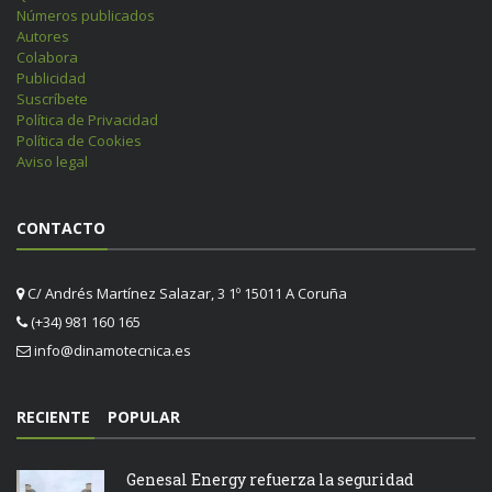
Números publicados
Autores
Colabora
Publicidad
Suscríbete
Política de Privacidad
Política de Cookies
Aviso legal
CONTACTO
C/ Andrés Martínez Salazar, 3 1º 15011 A Coruña
(+34) 981 160 165
info@dinamotecnica.es
RECIENTE
POPULAR
Genesal Energy refuerza la seguridad