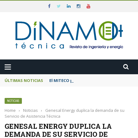
ÚLTIMAS NOTICIAS
El MITECO prepara una subasta de 600 MW d
NOTICIAS
Home
›
Noticias
›
Genesal Energy duplica la demanda de su
Servicio de Asistencia Técnica
GENESAL ENERGY DUPLICA LA
DEMANDA DE SU SERVICIO DE