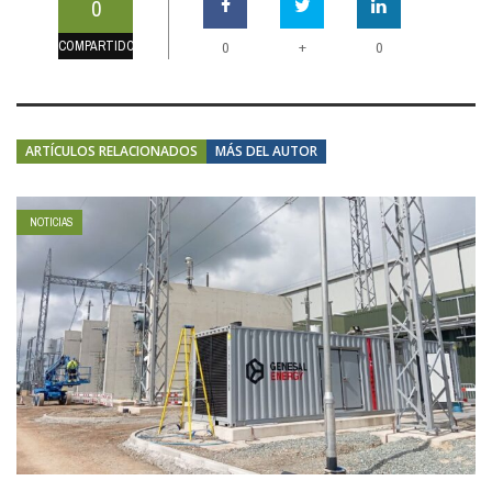
0
COMPARTIDOS
+
0
0
ARTÍCULOS RELACIONADOS
MÁS DEL AUTOR
NOTICIAS