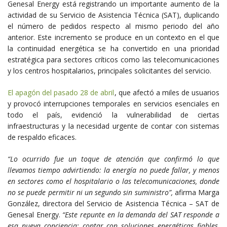
Genesal Energy está registrando un importante aumento de la
actividad de su Servicio de Asistencia Técnica (SAT), duplicando
el número de pedidos respecto al mismo periodo del año
anterior. Este incremento se produce en un contexto en el que
la continuidad energética se ha convertido en una prioridad
estratégica para sectores críticos como las telecomunicaciones
y los centros hospitalarios, principales solicitantes del servicio.
El apagón del pasado 28 de abril
, que afectó a miles de usuarios
y provocó interrupciones temporales en servicios esenciales en
todo el país, evidenció la vulnerabilidad de ciertas
infraestructuras y la necesidad urgente de contar con sistemas
de respaldo eficaces.
“Lo ocurrido fue un toque de atención que confirmó lo que
llevamos tiempo advirtiendo: la energía no puede fallar, y menos
en sectores como el hospitalario o las telecomunicaciones, donde
no se puede permitir ni un segundo sin suministro”,
afirma Marga
González, directora del Servicio de Asistencia Técnica – SAT de
Genesal Energy.
“Este repunte en la demanda del SAT responde a
esa nueva conciencia: contar con soluciones energéticas fiables,