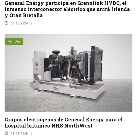
Genesal Energy participa en Grennlink HVDC, el
inmenso interconector eléctrico que unirá Irlanda
y Gran Bretaña
14/10/2024
NOTICIAS
Grupos electrógenos de Genesal Energy para el
hospital británico NHS NorthWest
08/08/2025