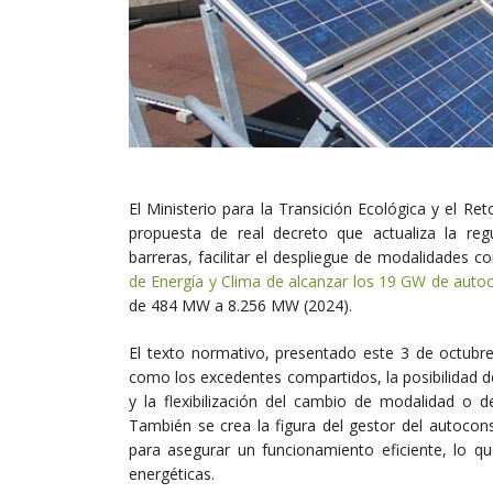
El Ministerio para la Transición Ecológica y el 
propuesta de real decreto que actualiza la regu
barreras, facilitar el despliegue de modalidades c
de Energía y Clima de alcanzar los 19 GW de aut
de 484 MW a 8.256 MW (2024).
El texto normativo, presentado este 3 de octubr
como los excedentes compartidos, la posibilidad
y la flexibilización del cambio de modalidad o 
También se crea la figura del gestor del autocon
para asegurar un funcionamiento eficiente, lo q
energéticas.