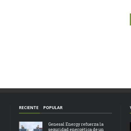
RECIENTE
POPULAR
Genesal Energy refuerza la
seguridad energética de un