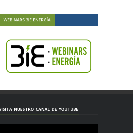
WEBINARS 3IE ENERGÍA
VISITA NUESTRO CANAL DE YOUTUBE
Reproductor
de