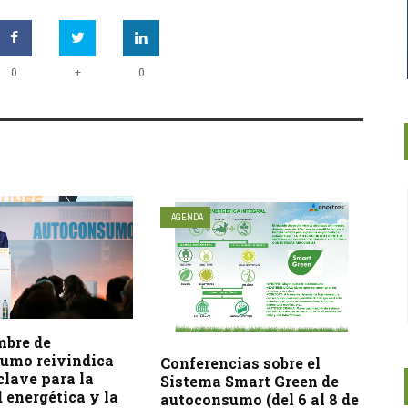
+
0
0
AGENDA
mbre de
umo reivindica
Conferencias sobre el
clave para la
Sistema Smart Green de
 energética y la
autoconsumo (del 6 al 8 de