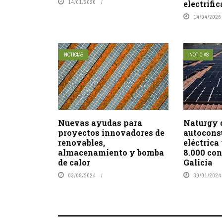
14/01/2020
electrifi
14/04/2026
NOTICIAS
NOTICIAS
Nuevas ayudas para
Naturgy 
proyectos innovadores de
autocons
renovables,
eléctrica
almacenamiento y bomba
8.000 co
de calor
Galicia
03/08/2024
30/01/2024