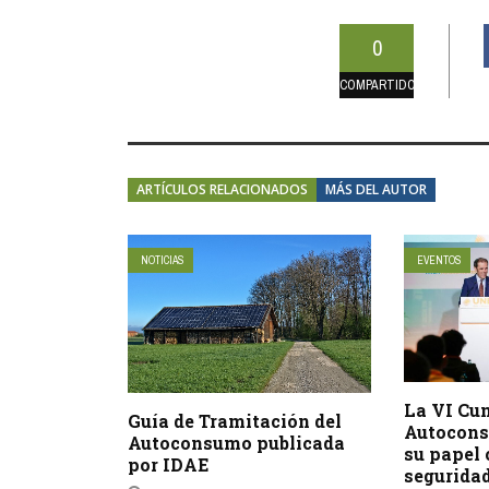
0
COMPARTIDOS
ARTÍCULOS RELACIONADOS
MÁS DEL AUTOR
NOTICIAS
EVENTOS
La VI Cu
Guía de Tramitación del
Autocons
Autoconsumo publicada
su papel 
por IDAE
seguridad