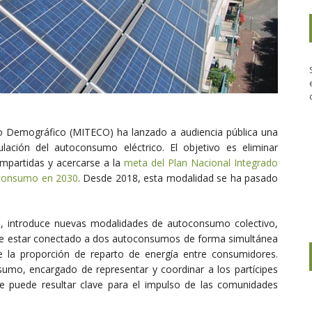
Reto Demográfico (MITECO) ha lanzado a audiencia pública una
lación del autoconsumo eléctrico. El objetivo es eliminar
ompartidas y acercarse a la
meta del Plan Nacional Integrado
oconsumo en 2030
. Desde 2018, esta modalidad se ha pasado
e, introduce nuevas modalidades de autoconsumo colectivo,
 de estar conectado a dos autoconsumos de forma simultánea
de la proporción de reparto de energía entre consumidores.
sumo, encargado de representar y coordinar a los partícipes
ue puede resultar clave para el impulso de las comunidades