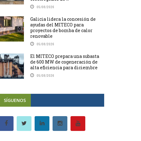
05/08/2026
Galicia lidera la concesión de
ayudas del MITECO para
proyectos de bomba de calor
renovable
05/08/2026
El MITECO prepara una subasta
de 600 MW de cogeneración de
alta eficiencia para diciembre
05/08/2026
SÍGUENOS