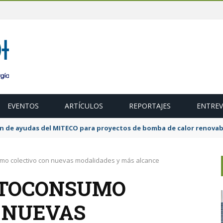
EVENTOS
ARTÍCULOS
REPORTAJES
ENTREV
ubasta de 600 MW de cogeneración de alta eficiencia para diciembr
mo colectivo con nuevas modalidades y más alcance
UTOCONSUMO
 NUEVAS