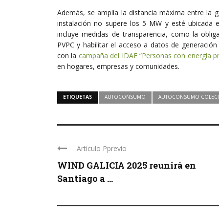
Además, se amplía la distancia máxima entre la g
instalación no supere los 5 MW y esté ubicada en 
incluye medidas de transparencia, como la obliga
PVPC y habilitar el acceso a datos de generació
con la
campaña del IDAE “Personas con energía pr
en hogares, empresas y comunidades.
ETIQUETAS
AUTOCONSUMO
AUTOCONSUMO COLECT
Artículo Pprevio
WIND GALICIA 2025 reunirá en
Santiago a ...