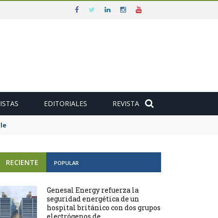
ISTAS
EDITORIALES
REVISTA
e
RECIENTE
POPULAR
Genesal Energy refuerza la
seguridad energética de un
hospital británico con dos grupos
electrógenos de ...