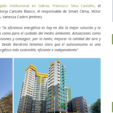
gado institucional en Galicia, Francisco Silva Castaño
, el
orja Cancela Blasco, el responsable de Smart Clima, Víctor
ón, Vanessa Castro Jiménez.
 “
la eficiencia energética es hoy en día la mejor solución y la
as como para el cuidado del medio ambiente. Actuaciones como
iones y conseguir, por lo tanto, mejorar la calidad del aire y
s. Desde Iberdrola tenemos claro que el autoconsumo es una
gético más sostenible, eficiente e independiente”
.