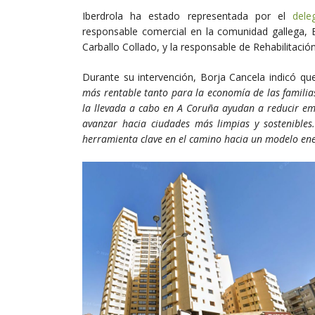
Iberdrola ha estado representada por el
dele
responsable comercial en la comunidad gallega, B
Carballo Collado, y la responsable de Rehabilitaci
Durante su intervención, Borja Cancela indicó que
más rentable tanto para la economía de las famili
la llevada a cabo en A Coruña ayudan a reducir emis
avanzar hacia ciudades más limpias y sostenible
herramienta clave en el camino hacia un modelo ener