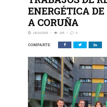
ENERGÉTICA DE 
A CORUÑA
16/10/2025
165
0
COMPARTE: