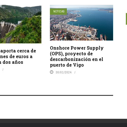
NOTICIAS
Onshore Power Supply
 aporta cerca de
(OPS), proyecto de
nes de euros a
descarbonización en el
n dos años
puerto de Vigo
30/01/2024