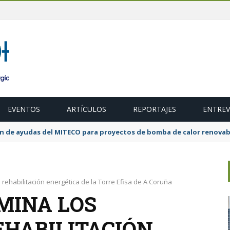
EVENTOS
ARTÍCULOS
REPORTAJES
ENTREV
ubasta de 600 MW de cogeneración de alta eficiencia para diciembr
 rehabilitación energética de la Torre Efisa de A Coruña
MINA LOS
EHABILITACIÓN