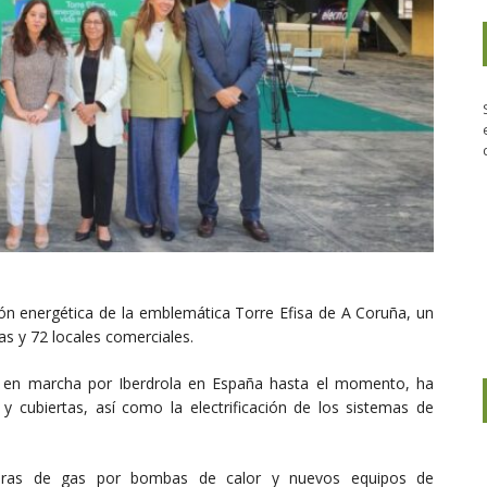
ción energética de la emblemática Torre Efisa de A Coruña, un
as y 72 locales comerciales.
o en marcha por Iberdrola en España hasta el momento, ha
 y cubiertas, así como la electrificación de los sistemas de
alderas de gas por bombas de calor y nuevos equipos de