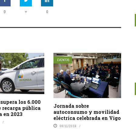
+
0
0
EVENTOS
 supera los 6.000
Jornada sobre
 recarga pública
autoconsumo y movilidad
a en 2023
eléctrica celebrada en Vigo
09/11/2019