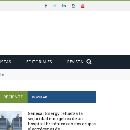
ISTAS
EDITORIALES
REVISTA
e
RECIENTE
POPULAR
Genesal Energy refuerza la
seguridad energética de un
hospital británico con dos grupos
electrógenos de ...