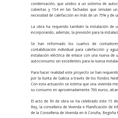
condensación, que unidos a un sistema de autoc
cubiertas y 154 en las fachadas que simulan un 
necesidad de calefacción en más de un 75% y de u
La obra ha requerido también la instalación de 
incorporando, además, la previsión para la instalac
Se han reformado los cuartos de contadores 
contabilización individual para calefacción y ag
instalación eléctrica de enlace con una nueva de
autoconsumo sin excedentes para la nueva instala
Para hacer realidad este proyecto se han requerid
por la Xunta de Galicia a través de los fondos Nex
Con esta actuación se estima que una vivienda me
su consumo en aproximadamente 700 euros, alcan
El acto de fin de obra se ha celebrado este 15 de
Rey, la conselleira de Vivenda e Planificación de Inf
de la Conselleria de Vivenda en A Coruña, Begoña 