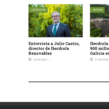
ENTREVISTAS
NOTICIAS
Entrevista a Julio Castro,
Iberdrola
director de Iberdrola
900 millo
Renovables
Galicia e
21/03/2022
27/05/2026