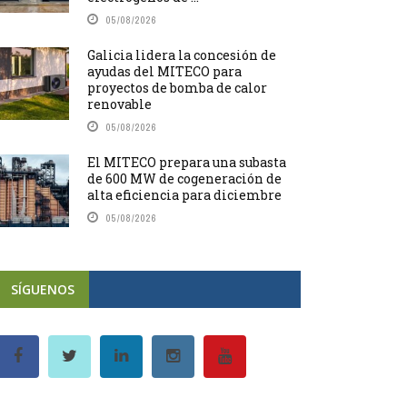
05/08/2026
Galicia lidera la concesión de
ayudas del MITECO para
proyectos de bomba de calor
renovable
05/08/2026
El MITECO prepara una subasta
de 600 MW de cogeneración de
alta eficiencia para diciembre
05/08/2026
SÍGUENOS