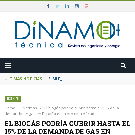
ÚLTIMAS NOTICIAS
El MITECO prepara una subasta de 600 MW d
NOTICIAS
Home
›
Noticias
›
El biogás podría cubrir hasta el 15% de la
demanda de gas en España en la próxima década
EL BIOGÁS PODRÍA CUBRIR HASTA EL
15% DE LA DEMANDA DE GAS EN