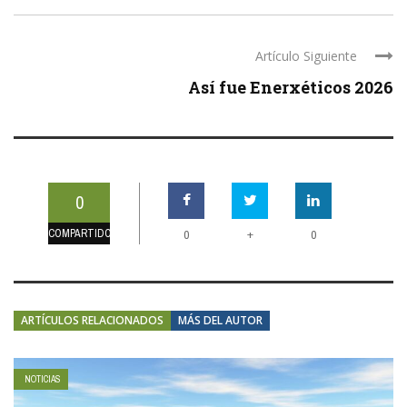
Artículo Siguiente
Así fue Enerxéticos 2026
0
COMPARTIDOS
+
0
0
ARTÍCULOS RELACIONADOS
MÁS DEL AUTOR
NOTICIAS