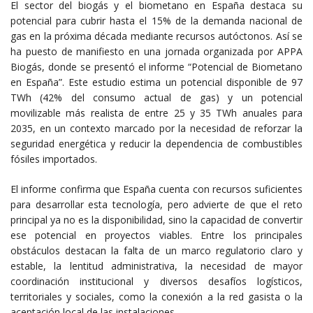
El sector del biogás y el biometano en España destaca su
potencial para cubrir hasta el 15% de la demanda nacional de
gas en la próxima década mediante recursos autóctonos. Así se
ha puesto de manifiesto en una jornada organizada por APPA
Biogás, donde se presentó el informe “Potencial de Biometano
en España”. Este estudio estima un potencial disponible de 97
TWh (42% del consumo actual de gas) y un potencial
movilizable más realista de entre 25 y 35 TWh anuales para
2035, en un contexto marcado por la necesidad de reforzar la
seguridad energética y reducir la dependencia de combustibles
fósiles importados.
El informe confirma que España cuenta con recursos suficientes
para desarrollar esta tecnología, pero advierte de que el reto
principal ya no es la disponibilidad, sino la capacidad de convertir
ese potencial en proyectos viables. Entre los principales
obstáculos destacan la falta de un marco regulatorio claro y
estable, la lentitud administrativa, la necesidad de mayor
coordinación institucional y diversos desafíos logísticos,
territoriales y sociales, como la conexión a la red gasista o la
aceptación local de las instalaciones.