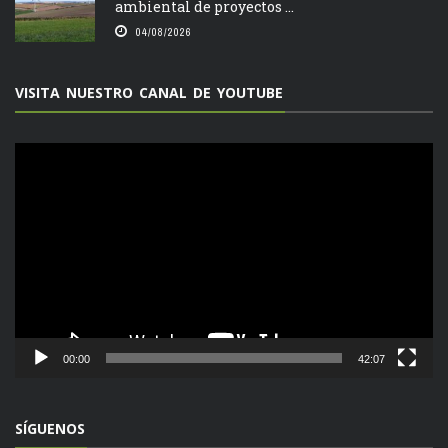
ambiental de proyectos ...
04/08/2026
VISITA NUESTRO CANAL DE YOUTUBE
Reproductor
de
vídeo
00:00
42:07
SÍGUENOS