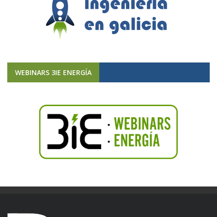
WEBINARS 3IE ENERGÍA