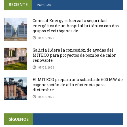
RECIENTE
POPULAR
Genesal Energy refuerza la seguridad
energética de un hospital británico con dos
grupos electrógenos de ...
05/08/2026
Galicia lidera la concesión de ayudas del
MITECO para proyectos de bomba de calor
renovable
05/08/2026
El MITECO prepara una subasta de 600 MW de
cogeneración de alta eficiencia para
diciembre
05/08/2026
SÍGUENOS