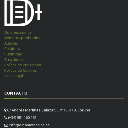
Quiénes somos
Números publicados
Autores
Colabora
Publicidad
Suscríbete
Política de Privacidad
Política de Cookies
Aviso legal
CONTACTO
C/ Andrés Martínez Salazar, 3 1º 15011 A Coruña
(+34) 981 160 165
info@dinamotecnica.es