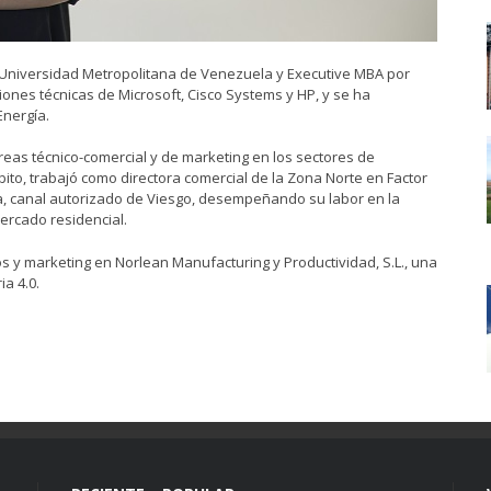
 Universidad Metropolitana de Venezuela y Executive MBA por
iones técnicas de Microsoft, Cisco Systems y HP, y se ha
Energía.
reas técnico-comercial y de marketing en los sectores de
ito, trabajó como directora comercial de la Zona Norte en Factor
a, canal autorizado de Viesgo, desempeñando su labor en la
mercado residencial.
 y marketing en Norlean Manufacturing y Productividad, S.L., una
a 4.0.