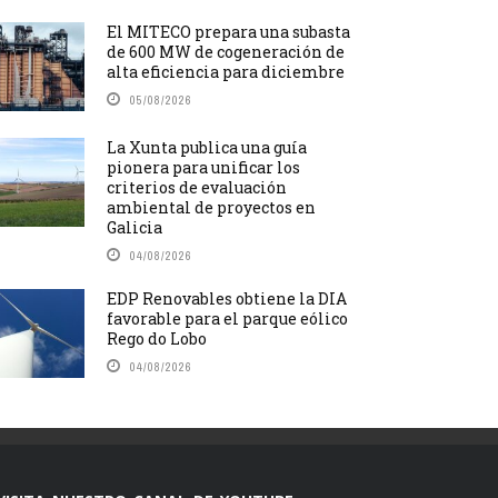
El MITECO prepara una subasta
de 600 MW de cogeneración de
alta eficiencia para diciembre
05/08/2026
La Xunta publica una guía
pionera para unificar los
criterios de evaluación
ambiental de proyectos en
Galicia
04/08/2026
EDP Renovables obtiene la DIA
favorable para el parque eólico
Rego do Lobo
04/08/2026