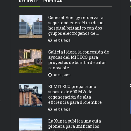
RECIENTE
POPULAR
Genesal Energy refuerza la
seguridad energética de un
hospital británico con dos
grupos electrógenos de ...
05/08/2026
Galicia lidera la concesión de
ayudas del MITECO para
proyectos de bomba de calor
renovable
05/08/2026
El MITECO prepara una
subasta de 600 MW de
cogeneración de alta
eficiencia para diciembre
05/08/2026
La Xunta publica una guía
pionera para unificar los