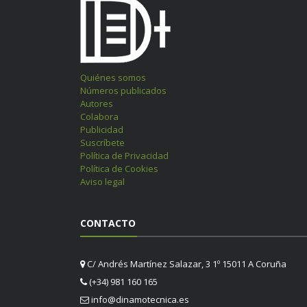
Quiénes somos
Números publicados
Autores
Colabora
Publicidad
Suscríbete
Política de Privacidad
Política de Cookies
Aviso legal
CONTACTO
C/ Andrés Martínez Salazar, 3 1º 15011 A Coruña
(+34) 981 160 165
info@dinamotecnica.es