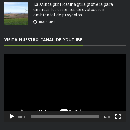
La Xunta publica una guía pionera para
unificar los criterios de evaluación
ambiental de proyectos ...
04/08/2026
VISITA NUESTRO CANAL DE YOUTUBE
Reproductor
de
vídeo
00:00
42:07