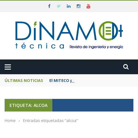
ÚLTIMAS NOTICIAS
El MITECO prepara una subasta de 600 MW d
ETIQUETA: ALCOA
Home
›
Entradas etiquetadas “alcoa”