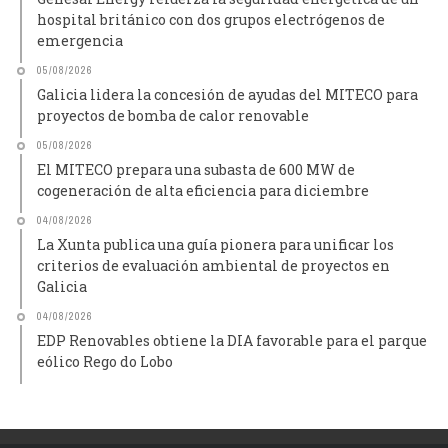
hospital británico con dos grupos electrógenos de
emergencia
05/08/2026
Galicia lidera la concesión de ayudas del MITECO para
proyectos de bomba de calor renovable
05/08/2026
El MITECO prepara una subasta de 600 MW de
cogeneración de alta eficiencia para diciembre
04/08/2026
La Xunta publica una guía pionera para unificar los
criterios de evaluación ambiental de proyectos en
Galicia
04/08/2026
EDP Renovables obtiene la DIA favorable para el parque
eólico Rego do Lobo