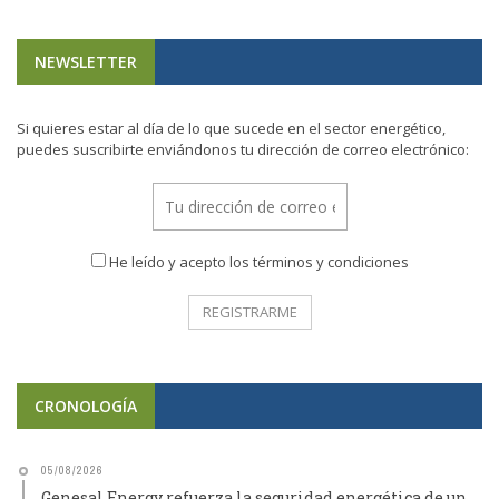
NEWSLETTER
Si quieres estar al día de lo que sucede en el sector energético,
puedes suscribirte enviándonos tu dirección de correo electrónico:
He leído y acepto los términos y condiciones
CRONOLOGÍA
05/08/2026
Genesal Energy refuerza la seguridad energética de un