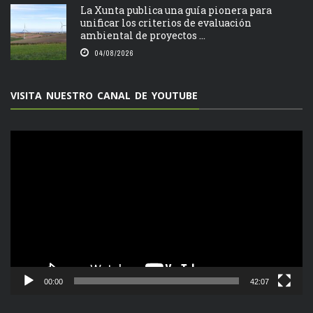
La Xunta publica una guía pionera para
unificar los criterios de evaluación
ambiental de proyectos ...
04/08/2026
VISITA NUESTRO CANAL DE YOUTUBE
Reproductor
de
vídeo
00:00
42:07