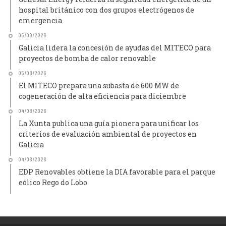
hospital británico con dos grupos electrógenos de
emergencia
05/08/2026
Galicia lidera la concesión de ayudas del MITECO para
proyectos de bomba de calor renovable
05/08/2026
El MITECO prepara una subasta de 600 MW de
cogeneración de alta eficiencia para diciembre
04/08/2026
La Xunta publica una guía pionera para unificar los
criterios de evaluación ambiental de proyectos en
Galicia
04/08/2026
EDP Renovables obtiene la DIA favorable para el parque
eólico Rego do Lobo