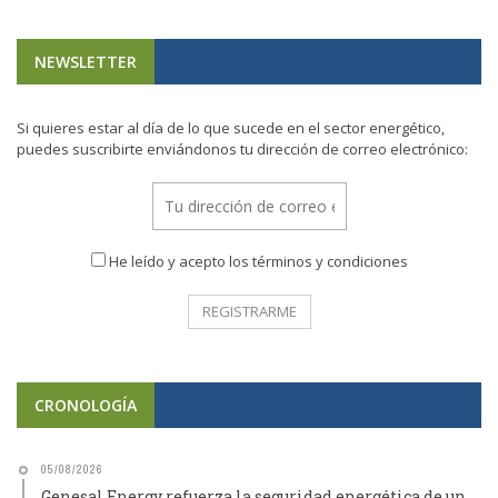
NEWSLETTER
Si quieres estar al día de lo que sucede en el sector energético,
puedes suscribirte enviándonos tu dirección de correo electrónico:
He leído y acepto los términos y condiciones
CRONOLOGÍA
05/08/2026
Genesal Energy refuerza la seguridad energética de un