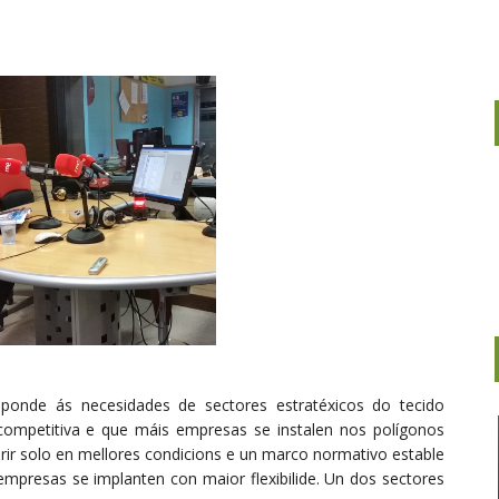
ponde ás necesidades de sectores estratéxicos do tecido
competitiva e que máis empresas se instalen nos polígonos
uirir solo en mellores condicions e un marco normativo estable
empresas se implanten con maior flexibilide. Un dos sectores