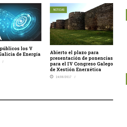
NOTICIAS
públicos los V
Abierto el plazo para
alicia de Energía
presentación de ponencias
para el IV Congreso Galego
de Xestión Enerxética
14/06/2017