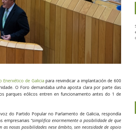
o Enerxético de Galicia
para reivindicar a implantación de 600
nidade. O Foro demandaba unha aposta clara por parte das
os parques eólicos entren en funcionamento antes do 1 de
avoz do Partido Popular no Parlamento de Galicia, respondía
as empresariais
“simplifica enormemente a posibilidade de que
en as nosas posibilidades nese ámbito, sen necesidade de apoio