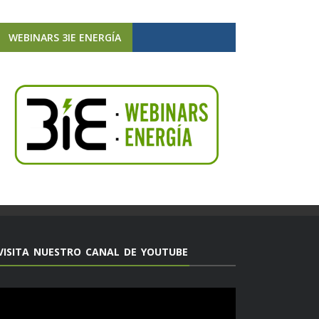
WEBINARS 3IE ENERGÍA
VISITA NUESTRO CANAL DE YOUTUBE
Reproductor
de