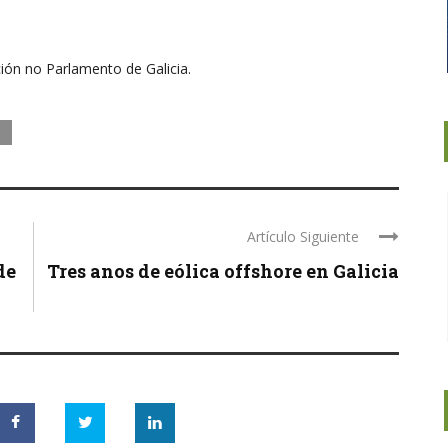
ión no Parlamento de Galicia.
Artículo Siguiente
de
Tres anos de eólica offshore en Galicia