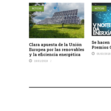
NOTICIAS
NOTICIAS
Se hacen 
Clara apuesta de la Unión
Premios G
Europea por las renovables
y la eficiencia energética
05/03/2018
19/01/2018