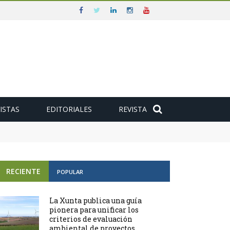
ISTAS
EDITORIALES
REVISTA
RECIENTE
POPULAR
La Xunta publica una guía
pionera para unificar los
criterios de evaluación
ambiental de proyectos ...