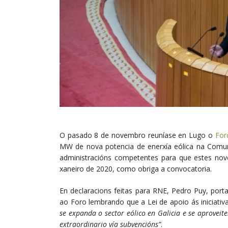
O pasado 8 de novembro reuníase en Lugo o
For
MW de nova potencia de enerxía eólica na Comu
administracións competentes para que estes nov
xaneiro de 2020, como obriga a convocatoria.
En declaracions feitas para RNE, Pedro Puy, port
ao Foro lembrando que a Lei de apoio ás iniciativ
se expanda o sector eólico en Galicia e se aproveit
extraordinario vía subvencións”
.