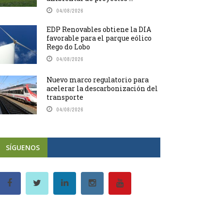
04/08/2026
EDP Renovables obtiene la DIA
favorable para el parque eólico
Rego do Lobo
04/08/2026
Nuevo marco regulatorio para
acelerar la descarbonización del
transporte
04/08/2026
SÍGUENOS