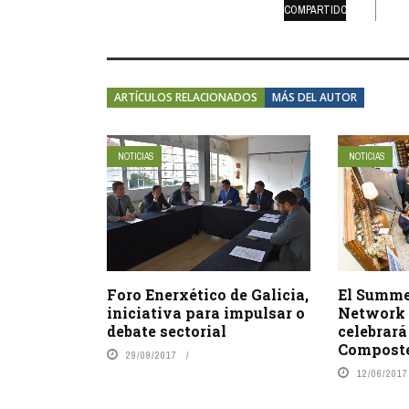
COMPARTIDOS
ARTÍCULOS RELACIONADOS
MÁS DEL AUTOR
NOTICIAS
NOTICIAS
El Summe
Foro Enerxético de Galicia,
Network 
iniciativa para impulsar o
celebrará
debate sectorial
Compost
29/09/2017
12/06/2017