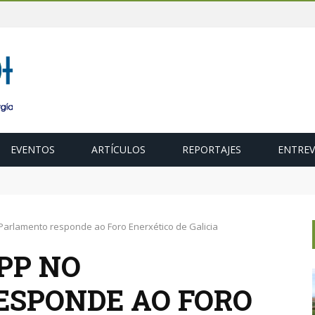
EVENTOS
ARTÍCULOS
REPORTAJES
ENTREV
 para acelerar la descarbonización del transporte
Parlamento responde ao Foro Enerxético de Galicia
PP NO
ESPONDE AO FORO