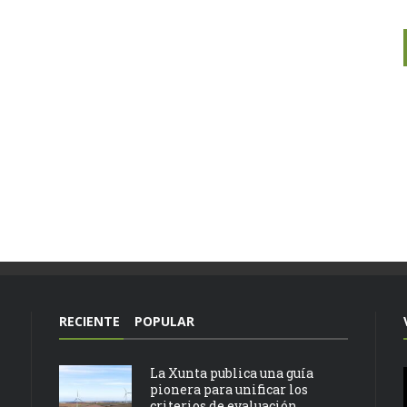
RECIENTE
POPULAR
La Xunta publica una guía
pionera para unificar los
criterios de evaluación