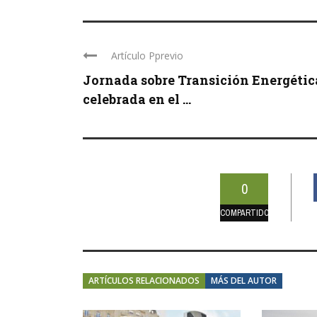
Artículo Pprevio
Jornada sobre Transición Energétic
celebrada en el ...
0
COMPARTIDOS
ARTÍCULOS RELACIONADOS
MÁS DEL AUTOR