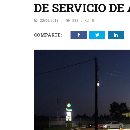
DE SERVICIO DE
22/06/2018
932
0
COMPARTE: