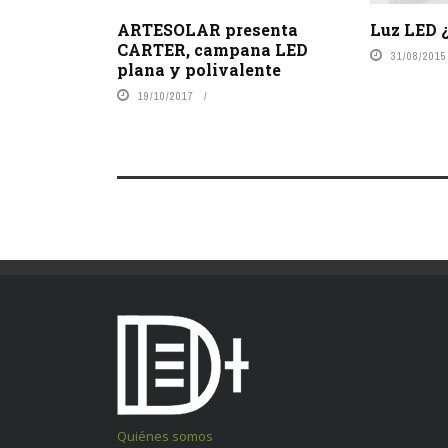
Luz LED ¿
ARTESOLAR presenta
CARTER, campana LED
31/08/2015
plana y polivalente
19/10/2017
Quiénes somos