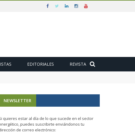
ISTAS
EDITORIALES
REVISTA
NEWSLETTER
Si quieres estar al día de lo que sucede en el sector
energético, puedes suscribirte enviándonos tu
dirección de correo electrónico: