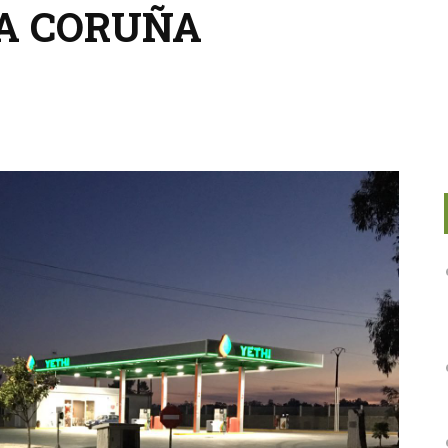
 A CORUÑA