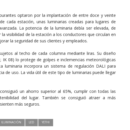
rburantes optaron por la implantación de entre doce y veinte
de cada estación, unas luminarias creadas para lugares de
vanzada. La potencia de la luminaria debía ser elevada, de
a visibilidad de la estación a los conductores que circulan en
jorar la seguridad de sus clientes y empleados.
sujetos al techo de cada columna mediante liras. Su diseño
5; IK 08) lo protege de golpes e inclemencias meteorológicas
ta luminaria incorpora un sistema de regulación DALI para
 de uso. La vida útil de este tipo de luminarias puede llegar
 consiguió un ahorro superior al 65%, cumplir con todas las
enibilidad del lugar. También se consiguió atraer a más
 sienten más seguros.
ILUMINACIÓN
LED
YETHI