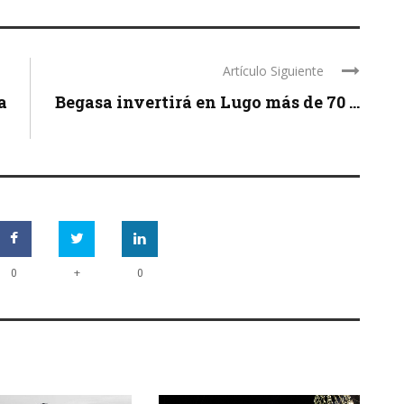
Artículo Siguiente
a
Begasa invertirá en Lugo más de 70 ...
+
0
0