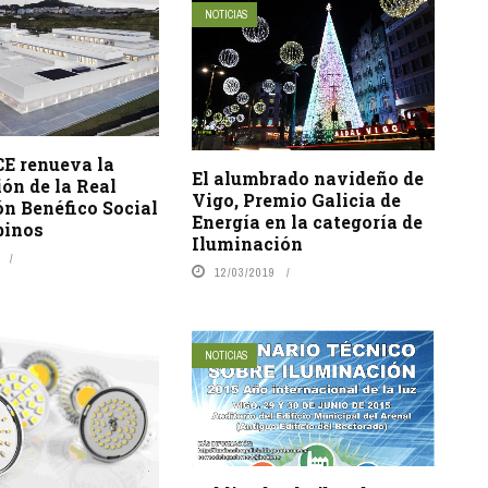
NOTICIAS
 renueva la
El alumbrado navideño de
ón de la Real
Vigo, Premio Galicia de
ón Benéfico Social
Energía en la categoría de
binos
Iluminación
12/03/2019
NOTICIAS