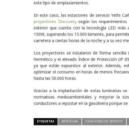
este tipo de emplazamientos.
En este caso, las estaciones de servicio Yethi Ca
proyectores Discovery
según los requerimientos 
exterior que cuenta con la tecnología LED más a
150W, superando los 15.000 lúmenes, para permitir l
carretera a ciertas horas de la noche y a su vez me
Los proyectores se instalaron de forma sencilla 
hermético y el elevado Índice de Protección (IP 6
ya que están expuestos al exterior. Además, es
optimizar el consumo en horas de menos frecuencia
hasta las 50.000 horas.
Gracias a la implantación de estas luminarias se
normativas medioambientales y mejorar la sost
conductores a repostar en la gasolinera porque se
ETIQUETAS
ARTESOLAR
ESTACIONES DE SERVICIO