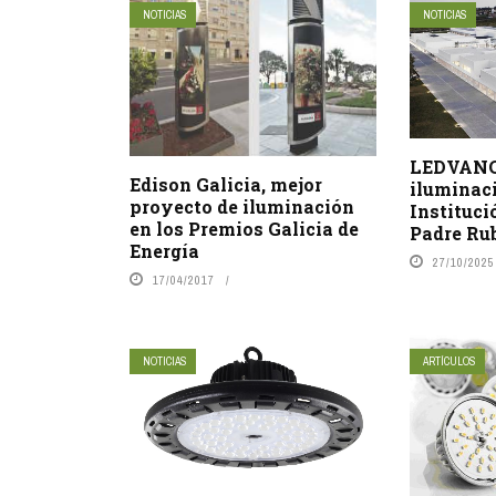
NOTICIAS
NOTICIAS
LEDVANCE
Edison Galicia, mejor
iluminaci
proyecto de iluminación
Instituci
en los Premios Galicia de
Padre Ru
Energía
27/10/2025
17/04/2017
NOTICIAS
ARTÍCULOS