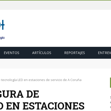
EVENTOS
ARTÍCULOS
REPORTAJES
ENTREV
 para acelerar la descarbonización del transporte
 tecnología LED en estaciones de servicio de A Coruña
GURA DE
D EN ESTACIONES