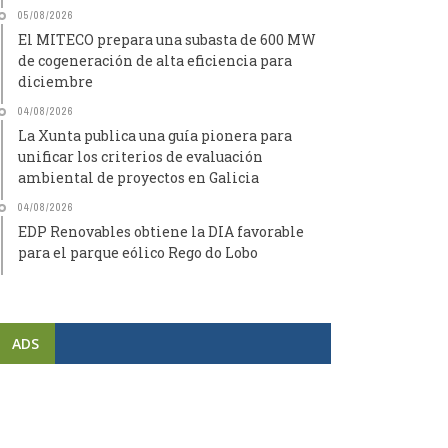
05/08/2026
El MITECO prepara una subasta de 600 MW
de cogeneración de alta eficiencia para
diciembre
04/08/2026
La Xunta publica una guía pionera para
unificar los criterios de evaluación
ambiental de proyectos en Galicia
04/08/2026
EDP Renovables obtiene la DIA favorable
para el parque eólico Rego do Lobo
ADS