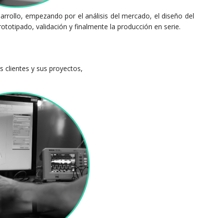
rrollo, empezando por el análisis del mercado, el diseño del
totipado, validación y finalmente la producción en serie.
s clientes y sus proyectos,