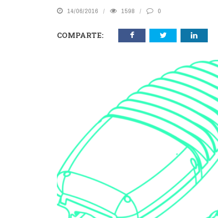
14/06/2016
1598
0
COMPARTE: