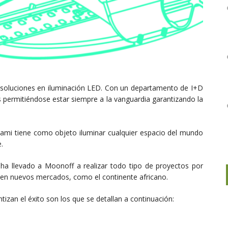
te soluciones en iluminación LED. Con un departamento de I+D
s permitiéndose estar siempre a la vanguardia garantizando la
iami tiene como objeto iluminar cualquier espacio del mundo
.
 ha llevado a Moonoff a realizar todo tipo de proyectos por
a en nuevos mercados, como el continente africano.
izan el éxito son los que se detallan a continuación: