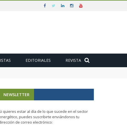
ISTAS
EDITORIALES
REVISTA
oyectos en Galicia
NEWSLETTER
Si quieres estar al día de lo que sucede en el sector
energético, puedes suscribirte enviándonos tu
dirección de correo electrónico: