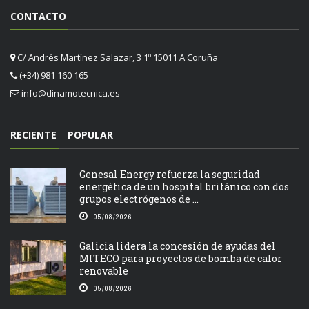
CONTACTO
C/ Andrés Martínez Salazar, 3 1º 15011 A Coruña
(+34) 981 160 165
info@dinamotecnica.es
RECIENTE
POPULAR
Genesal Energy refuerza la seguridad
energética de un hospital británico con dos
grupos electrógenos de ...
05/08/2026
Galicia lidera la concesión de ayudas del
MITECO para proyectos de bomba de calor
renovable
05/08/2026