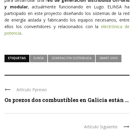
para desarrollar una r
ed de generación distribuida Off-Grid
y modular
, actualmente funcionando en Lugo. ELINSA ha
participado en este proyecto diseñando los sistemas de la red
de energía aislada y fabricando los equipos necesarios, entre
ellos los convertidores y relacionados con la
electrónica de
potencia
.
ETIQUETAS
ELINSA
GENERACIÓN DISTRIBUIDA
SMART GRID
Artículo Pprevio
Os prezos dos combustibles en Galicia están ...
Artículo Siguiente