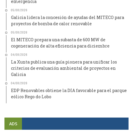
emergencia
05/08/2026
Galicia lidera la concesión de ayudas del MITECO para
proyectos de bomba de calor renovable
05/08/2026
El MITECO prepara una subasta de 600 MW de
cogeneración de alta eficiencia para diciembre
04/08/2026
La Xunta publica una guía pionera para unificar los
criterios de evaluación ambiental de proyectos en
Galicia
04/08/2026
EDP Renovables obtiene la DIA favorable para el parque
eólico Rego do Lobo
ADS