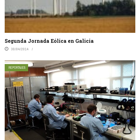
Segunda Jornada Eólica en Galicia
30/04/2014
REPORTAJES