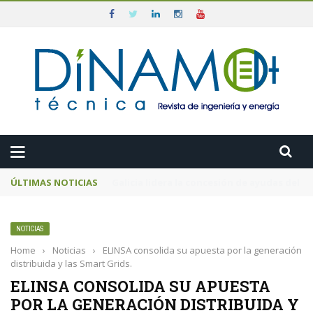
ÚLTIMAS NOTICIAS
El MITECO prepara una subasta de 600 MW d
NOTICIAS
Home
›
Noticias
›
ELINSA consolida su apuesta por la generación
distribuida y las Smart Grids.
ELINSA CONSOLIDA SU APUESTA
POR LA GENERACIÓN DISTRIBUIDA Y