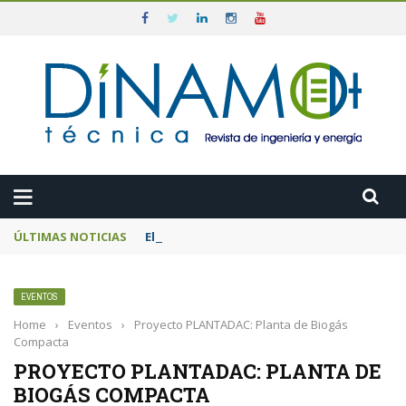
ÚLTIMAS NOTICIAS
El MITECO prepara una subasta de 600 MW d
EVENTOS
Home
›
Eventos
›
Proyecto PLANTADAC: Planta de Biogás
Compacta
PROYECTO PLANTADAC: PLANTA DE
BIOGÁS COMPACTA