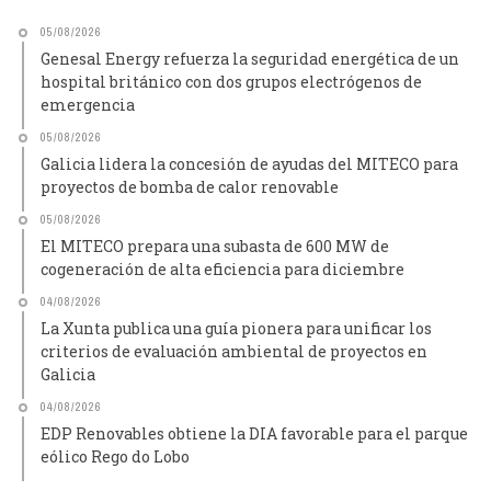
05/08/2026
Genesal Energy refuerza la seguridad energética de un
hospital británico con dos grupos electrógenos de
emergencia
05/08/2026
Galicia lidera la concesión de ayudas del MITECO para
proyectos de bomba de calor renovable
05/08/2026
El MITECO prepara una subasta de 600 MW de
cogeneración de alta eficiencia para diciembre
04/08/2026
La Xunta publica una guía pionera para unificar los
criterios de evaluación ambiental de proyectos en
Galicia
04/08/2026
EDP Renovables obtiene la DIA favorable para el parque
eólico Rego do Lobo