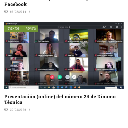
Facebook
03/02/2014
EVENTOS
REVISTA
Presentación (online) del número 24 de Dínamo
Técnica
30/03/2020