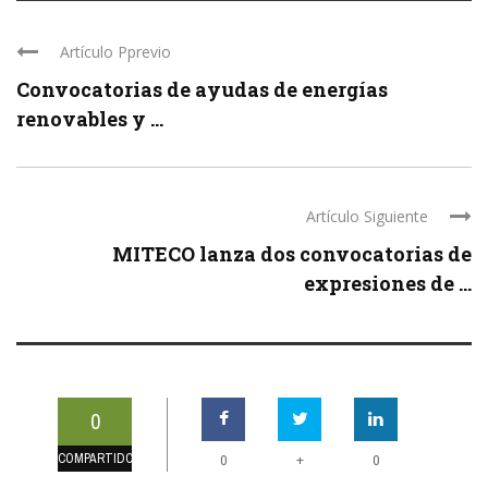
Artículo Pprevio
Convocatorias de ayudas de energías
renovables y ...
Artículo Siguiente
MITECO lanza dos convocatorias de
expresiones de ...
0
COMPARTIDOS
+
0
0