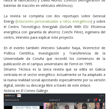
hasta la fabricación) y David Alonso Lorenzo (Refrigeración de
baterías de tracción en vehículos eléctricos).
La revista se completa con dos reportajes sobre Genesal
Energy (
Soluciones personalizadas a retos energéticos
) y sobre
el Centro Tecnológico Energylab (GoSafe With ESI: Eficiencia
energética con garantía de ahorro). Conchi Pérez, ingeniera del
centro, intervino para explicar este proyecto.
En el evento también intervino Salvador Naya, Vicerrector de
Política Científica, Investigación y Transferencia de la
Universidade da Coruña que recordó los comienzos de la
publicación en el campus universitario de Ferrol en 1999.
Dínamo Técnica es la única revista que se edita en Galicia
centrada en el sector energético. Actualmente se ha adaptado a
la nueva realidad social apostando especialmente por su versión
digital, siendo su descarga libre a través de este
enlace
.
Noticia en El Correo Gallego