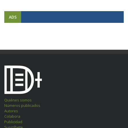
ADS
Quiénes somos
Números publicados
Autores
Colabora
Publicidad
Suscríbete