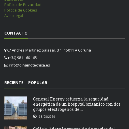
Política de Privacidad
Política de Cookies
Aviso legal
CONTACTO
C/ Andrés Martínez Salazar, 3 1º 15011 A Coruña
(+34) 981 160 165
info@dinamotecnica.es
RECIENTE
POPULAR
Genesal Energy refuerza la seguridad
energética de un hospital británico con dos
grupos electrógenos de ...
05/08/2026
Galicia lidera la concesión de ayudas del