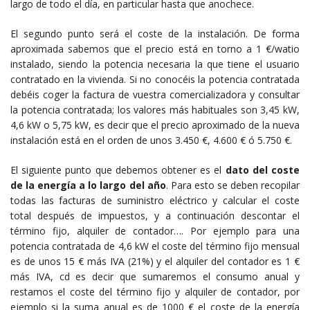
largo de todo el día, en particular hasta que anochece.
El segundo punto será el coste de la instalación. De forma
aproximada sabemos que el precio está en torno a 1 €/watio
instalado, siendo la potencia necesaria la que tiene el usuario
contratado en la vivienda. Si no conocéis la potencia contratada
debéis coger la factura de vuestra comercializadora y consultar
la potencia contratada; los valores más habituales son 3,45 kW,
4,6 kW o 5,75 kW, es decir que el precio aproximado de la nueva
instalación está en el orden de unos 3.450 €, 4.600 € ó 5.750 €.
El siguiente punto que debemos obtener es el
dato del coste
de la energía a lo largo del año
. Para esto se deben recopilar
todas las facturas de suministro eléctrico y calcular el coste
total después de impuestos, y a continuación descontar el
término fijo, alquiler de contador…. Por ejemplo para una
potencia contratada de 4,6 kW el coste del término fijo mensual
es de unos 15 € más IVA (21%) y el alquiler del contador es 1 €
más IVA, cd es decir que sumaremos el consumo anual y
restamos el coste del término fijo y alquiler de contador, por
ejemplo si la suma anual es de 1000 € el coste de la energía