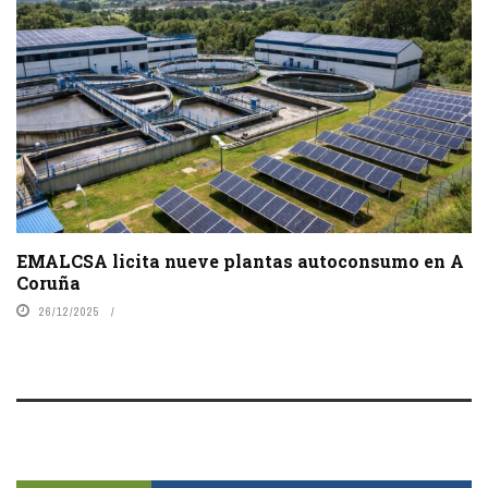
EMALCSA licita nueve plantas autoconsumo en A
Coruña
26/12/2025