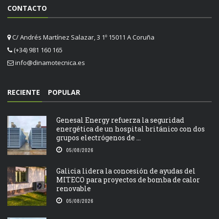
CONTACTO
C/ Andrés Martínez Salazar, 3 1º 15011 A Coruña
(+34) 981 160 165
info@dinamotecnica.es
RECIENTE
POPULAR
Genesal Energy refuerza la seguridad
energética de un hospital británico con dos
grupos electrógenos de ...
05/08/2026
Galicia lidera la concesión de ayudas del
MITECO para proyectos de bomba de calor
renovable
05/08/2026