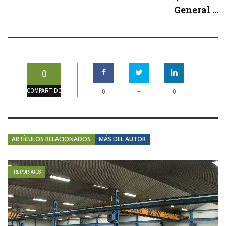
General ...
0
COMPARTIDOS
+
0
0
ARTÍCULOS RELACIONADOS
MÁS DEL AUTOR
REPORTAJES