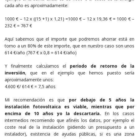
cada año es aproximadamente:
1000 € – 12 x ((15 +1) x 1,21) =1000 € – 12 x 19,36 € = 1000 € –
232 € = 767 €
Aquí sabemos que el importe que podremos ahorrar está en
torno a un 80% de este importe, que en nuestro caso son unos
614 €/año (767 € x 0,8 = 614 €/año)
Y finalmente calculamos el
periodo de retorno de la
inversión
, que en el ejemplo que hemos puesto sería
aproximadamente unos:
4.600 €/ 614 € = 7,5 años
Mi recomendación es que
por debajo de 5 años la
instalación fotovoltaica es viable, mientras que por
encima de 10 años yo la descartaría.
En los casos
intermedios recomiendo que afinéis los datos, por ejemplo el
coste real de la instalación (pidiendo un presupuesto a un
instalador), existencia de ayudas públicas, si es una zona