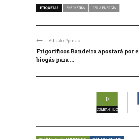
ETIQUETAS
ENERXETIKA
FERIA ENERGÍA
Artículo Pprevio
Frigoríficos Bandeira apostará por e
biogás para ...
0
COMPARTIDOS