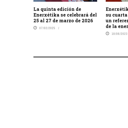
La quinta edición de
Enerxétik
Enerxétika se celebrará del
su cuarta
25 al 27 de marzo de 2026
un refere
de la energ
07/02/2025
18/06/2023