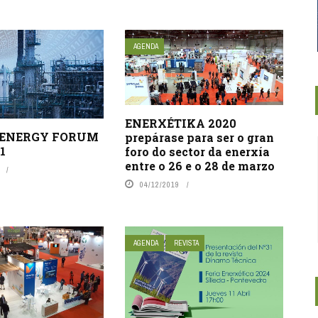
AGENDA
ENERXÉTIKA 2020
 ENERGY FORUM
prepárase para ser o gran
1
foro do sector da enerxía
entre o 26 e o 28 de marzo
04/12/2019
AGENDA
REVISTA