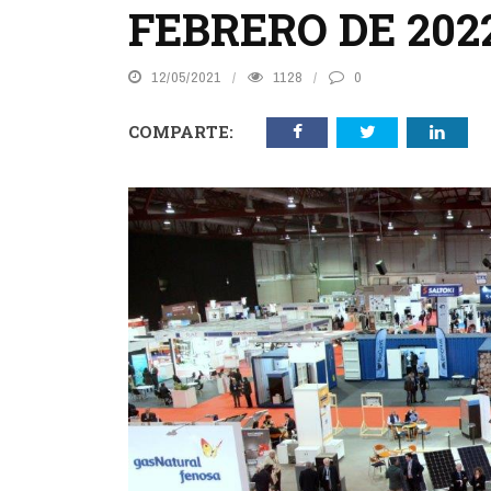
FEBRERO DE 202
12/05/2021
1128
0
COMPARTE: