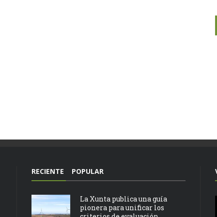
RECIENTE
POPULAR
La Xunta publica una guía
pionera para unificar los
criterios de evaluación