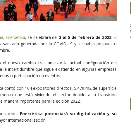
ia, Enerxétika
, se celebrará del
3 al 5 de febrero de 2022
. El
s sanitaria generada por la COVID-19 y se había pospuesto
embre.
el nuevo cambio tras analizar la actual configuración del
o a la incertidumbre que sigue existiendo en algunas empresas
ferias o participación en eventos.
ika contó con 104 expositores directos, 5.479 m2 de superficie
mento que está viviendo el sector debido a la transición
de manera importante para la edición 2022.
anización,
Enerxétika potenciará su digitalización y su
yor internacionalización.