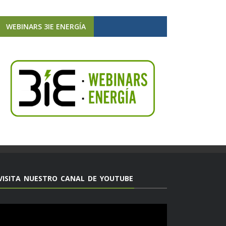
WEBINARS 3IE ENERGÍA
VISITA NUESTRO CANAL DE YOUTUBE
Reproductor
de