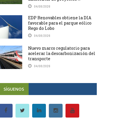
04/08/2026
EDP Renovables obtiene la DIA
favorable para el parque eólico
Rego do Lobo
04/08/2026
Nuevo marco regulatorio para
acelerar la descarbonización del
transporte
04/08/2026
SÍGUENOS