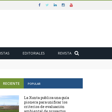
ISTAS
EDITORIALES
REVISTA
RECIENTE
POPULAR
La Xunta publica una guía
pionera para unificar los
criterios de evaluación
ambiental de proyectos ...