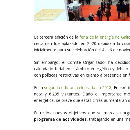
La tercera edición de la
feria de la energía de Galic
certamen fue aplazado en 2020 debido a la crisi
inicialmente para su celebración del 4 al 6 de novi
Sin embargo, el Comité Organizador ha decidido 
calendario ferial en el ámbito energético y debid
con políticas restrictivas en cuanto a presencia en 
En la
segunda edición, celebrada en 2018
, Enerxét
neta y 6.235 visitantes. Dado el importante mo
energética, se prevé que estas cifras aumentarán 
Entre los nuevos objetivos que se marca la org
programa de actividades
, trabajando en una ma