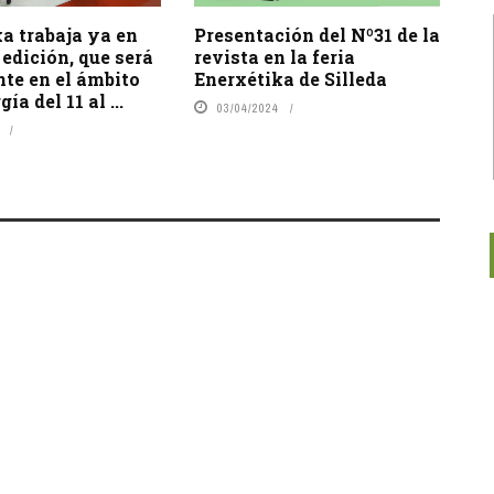
a trabaja ya en
Presentación del Nº31 de la
 edición, que será
revista en la feria
nte en el ámbito
Enerxétika de Silleda
ía del 11 al ...
03/04/2024