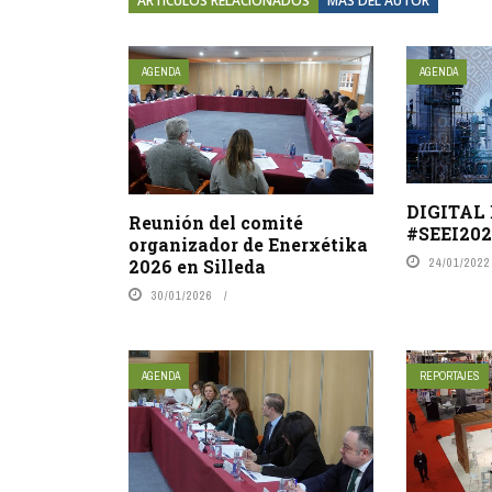
ARTÍCULOS RELACIONADOS
MÁS DEL AUTOR
AGENDA
AGENDA
DIGITAL
Reunión del comité
#SEEI202
organizador de Enerxétika
2026 en Silleda
24/01/2022
30/01/2026
AGENDA
REPORTAJES