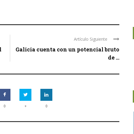
Artículo Siguiente
l
Galicia cuenta con un potencial bruto
de ...
+
0
0