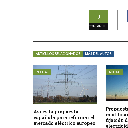
0
COMPARTIDOS
ARTÍCULOS RELACIONADOS
MÁS DEL AUTOR
NOTICIAS
NOTICIAS
Propuest
Así es la propuesta
modificar
española para reformar el
fijación d
mercado eléctrico europeo
electrici