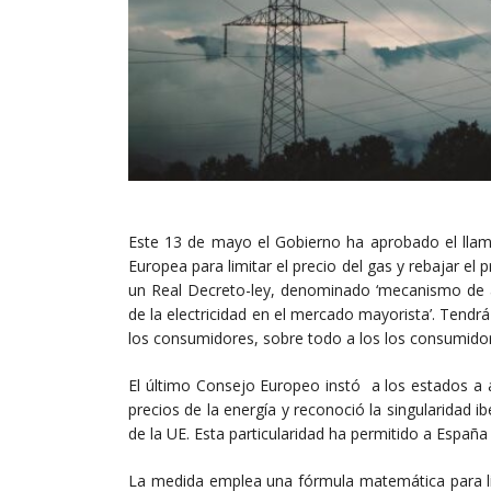
Este 13 de mayo el Gobierno ha aprobado el lla
Europea para limitar el precio del gas y rebajar el p
un Real Decreto-ley, denominado ‘mecanismo de aj
de la electricidad en el mercado mayorista’. Tend
los consumidores, sobre todo a los los consumidor
El último Consejo Europeo instó a los estados a 
precios de la energía y reconoció la singularidad i
de la UE. Esta particularidad ha permitido a Españ
La medida emplea una fórmula matemática para lim