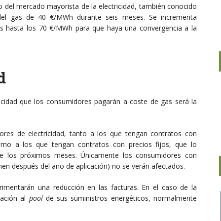
cio del mercado mayorista de la electricidad, también conocido
a del gas de 40 €/MWh durante seis meses. Se incrementa
s hasta los 70 €/MWh para que haya una convergencia a la
d
tricidad que los consumidores pagarán a coste de gas será la
ores de electricidad, tanto a los que tengan contratos con
o a los que tengan contratos con precios fijos, que lo
nte los próximos meses. Únicamente los consumidores con
inen después del año de aplicación) no se verán afectados.
imentarán una reducción en las facturas. En el caso de la
xación al
pool
de sus suministros energéticos, normalmente