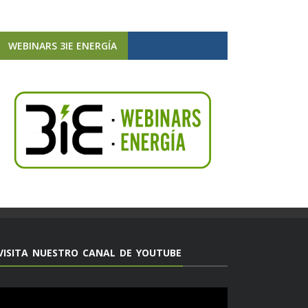
WEBINARS 3IE ENERGÍA
VISITA NUESTRO CANAL DE YOUTUBE
Reproductor
de