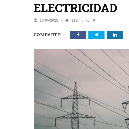
ELECTRICIDAD
16/05/2022
1194
0
COMPARTE: