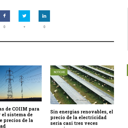
+
0
0
NOTICIAS
as de COIIM para
Sin energías renovables, el
 el sistema de
precio de la electricidad
e precios de la
sería casi tres veces
dad