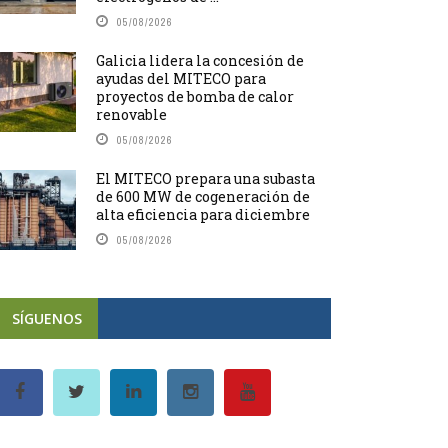
05/08/2026
Galicia lidera la concesión de
ayudas del MITECO para
proyectos de bomba de calor
renovable
05/08/2026
El MITECO prepara una subasta
de 600 MW de cogeneración de
alta eficiencia para diciembre
05/08/2026
SÍGUENOS