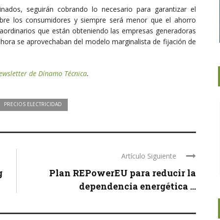
inados, seguirán cobrando lo necesario para garantizar el
 sobre los consumidores y siempre será menor que el ahorro
traordinarios que están obteniendo las empresas generadoras
 ahora se aprovechaban del modelo marginalista de fijación de
Newsletter de Dínamo Técnica
.
PRECIOS ELECTRICIDAD
Artículo Siguiente
g
Plan REPowerEU para reducir la
dependencia energética ...