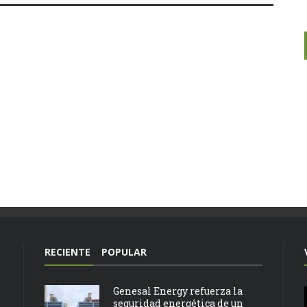
RECIENTE
POPULAR
Genesal Energy refuerza la
seguridad energética de un