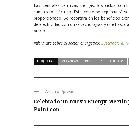
Las centrales térmicas de gas, los ciclos comb
suministro eléctrico. Este coste se repercutirá
proporcionado. Se recortará en los beneficios ex
de electricidad con otras tecnologías y que hasta
precio.
Infórmate
sobre el sector energético:
Suscríbete al 
ETIQUETAS
MECANISMO IBÉRICO
PRECIO DEL GAS
Artículo Pprevio
Celebrado un nuevo Energy Meetin
Point con ...