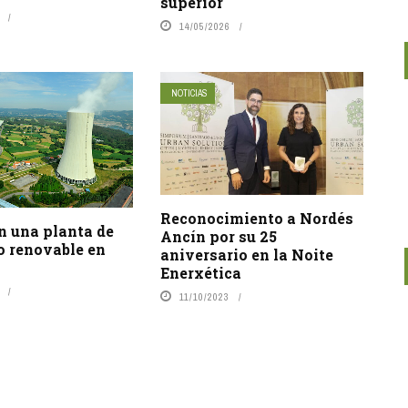
superior
14/05/2026
NOTICIAS
Reconocimiento a Nordés
n una planta de
Ancín por su 25
o renovable en
aniversario en la Noite
Enerxética
11/10/2023