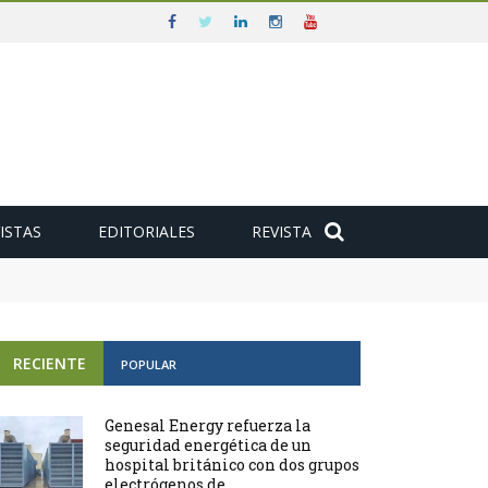
ISTAS
EDITORIALES
REVISTA
e
RECIENTE
POPULAR
Genesal Energy refuerza la
seguridad energética de un
hospital británico con dos grupos
electrógenos de ...