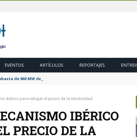
EVENTOS
ARTÍCULOS
REPORTAJES
ENTREV
ubasta de 600 MW de cogeneración de alta eficiencia para diciembr
 ibérico para rebajar el precio de la electricidad
ECANISMO IBÉRICO
L PRECIO DE LA