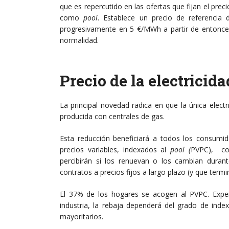
que es repercutido en las ofertas que fijan el pre
como
pool
. Establece un precio de referenci
progresivamente en 5 €/MWh a partir de entonce
normalidad.
Precio de la electricida
La principal novedad radica en que la única elec
producida con centrales de gas.
Esta reducción beneficiará a todos los consumid
precios variables, indexados al
pool (
PVPC), com
percibirán si los renuevan o los cambian dura
contratos a precios fijos a largo plazo (y que term
El 37% de los hogares se acogen al PVPC. Exper
industria, la rebaja dependerá del grado de inde
mayoritarios.