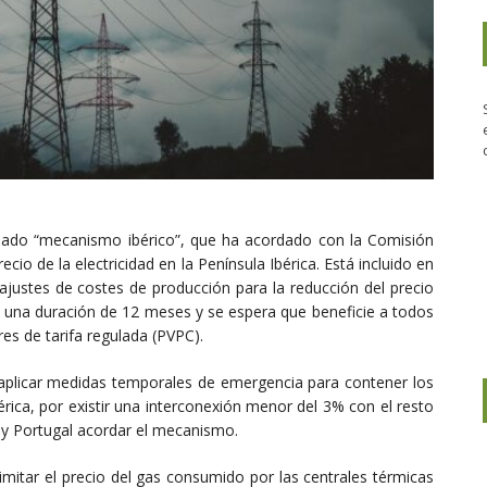
mado “mecanismo ibérico”, que ha acordado con la Comisión
recio de la electricidad en la Península Ibérica. Está incluido en
ustes de costes de producción para la reducción del precio
rá una duración de 12 meses y se espera que beneficie a todos
es de tarifa regulada (PVPC).
aplicar medidas temporales de emergencia para contener los
bérica, por existir una interconexión menor del 3% con el resto
a y Portugal acordar el mecanismo.
itar el precio del gas consumido por las centrales térmicas