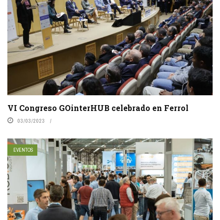
VI Congreso GOinterHUB celebrado en Ferrol
03/03/2023
EVENTOS