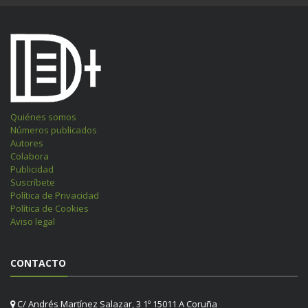
Quiénes somos
Números publicados
Autores
Colabora
Publicidad
Suscríbete
Política de Privacidad
Política de Cookies
Aviso legal
CONTACTO
C/ Andrés Martínez Salazar, 3 1º 15011 A Coruña