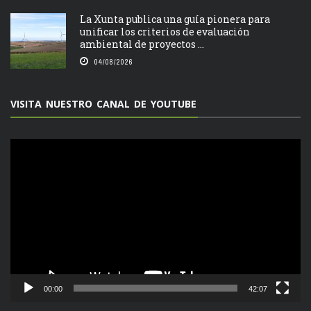
La Xunta publica una guía pionera para
unificar los criterios de evaluación
ambiental de proyectos ...
04/08/2026
VISITA NUESTRO CANAL DE YOUTUBE
Reproductor
de
vídeo
00:00
42:07