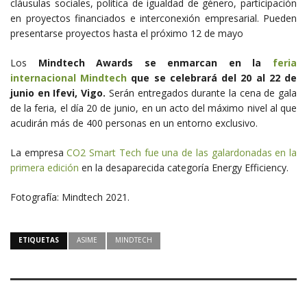
cláusulas sociales, política de igualdad de género, participación
en proyectos financiados e interconexión empresarial. Pueden
presentarse proyectos hasta el próximo 12 de mayo
Los
Mindtech Awards se enmarcan en la
feria
internacional Mindtech
que se celebrará del 20 al 22 de
junio en Ifevi, Vigo.
Serán entregados durante la cena de gala
de la feria, el día 20 de junio, en un acto del máximo nivel al que
acudirán más de 400 personas en un entorno exclusivo.
La empresa
CO2 Smart Tech fue una de las galardonadas en la
primera edición
en la desaparecida categoría Energy Efficiency.
Fotografía: Mindtech 2021.
ETIQUETAS
ASIME
MINDTECH