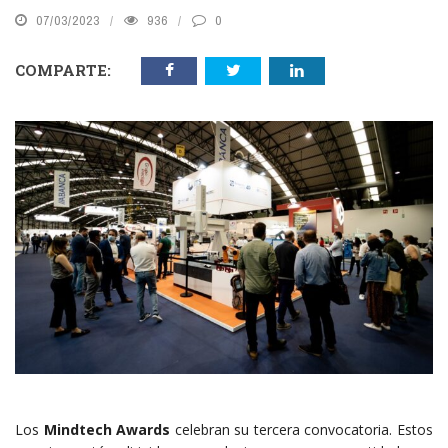
07/03/2023
936
0
COMPARTE:
Los
Mindtech Awards
celebran su tercera convocatoria. Estos