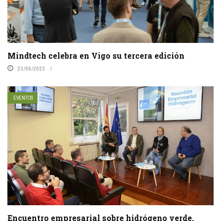
Mindtech celebra en Vigo su tercera edición
23/06/2023
EVENTOS
Encuentro empresarial sobre hidrógeno verde,