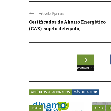
Artículo Pprevio
Certificados de Ahorro Energético
(CAE): sujeto delegado, ...
0
COMPARTIDOS
ARTÍCULOS RELACIONADOS
MÁS DEL AUTOR
REVISTA
AGENDA
R