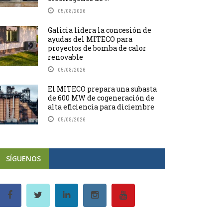
05/08/2026
Galicia lidera la concesión de
ayudas del MITECO para
proyectos de bomba de calor
renovable
05/08/2026
El MITECO prepara una subasta
de 600 MW de cogeneración de
alta eficiencia para diciembre
05/08/2026
SÍGUENOS