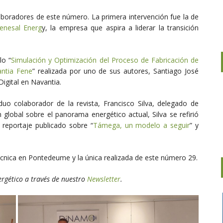
aboradores de este número. La primera intervención fue la de
enesal Energ
y, la empresa que aspira a liderar la transición
lo “
Simulación y Optimización del Proceso de Fabricación de
antia Fene
” realizada por uno de sus autores, Santiago José
igital en Navantia.
uo colaborador de la revista, Francisco Silva, delegado de
n global sobre el panorama energético actual, Silva se refirió
 reportaje publicado sobre “
Támega, un modelo a seguir
” y
écnica en Pontedeume y la única realizada de este número 29.
ergético a través de nuestro
Newsletter
.