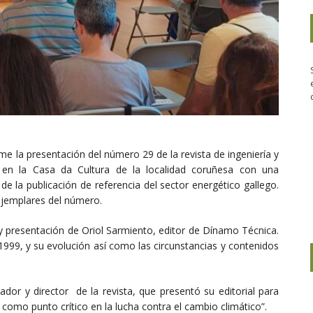
e la presentación del número 29 de la revista de ingeniería y
 en la Casa da Cultura de la localidad coruñesa con una
de la publicación de referencia del sector energético gallego.
 ejemplares del número.
 y presentación de Oriol Sarmiento, editor de Dínamo Técnica.
n 1999, y su evolución así como las circunstancias y contenidos
dor y director de la revista, que presentó su editorial para
omo punto crítico en la lucha contra el cambio climático”.