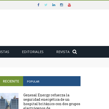
ISTAS
EDITORIALES
REVISTA
e
RECIENTE
POPULAR
Genesal Energy refuerza la
seguridad energética de un
hospital británico con dos grupos
electrógenos de ...