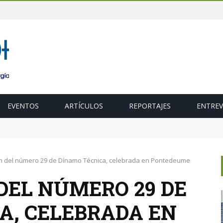
EVENTOS
ARTÍCULOS
REPORTAJES
ENTREV
ubasta de 600 MW de cogeneración de alta eficiencia para diciembr
n del número 29 de Dínamo Técnica, celebrada en Pontedeume
DEL NÚMERO 29 DE
A, CELEBRADA EN