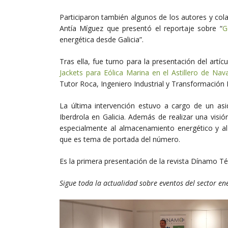
Participaron también algunos de los autores y col
Antía Míguez que presentó el reportaje sobre “
G
energética desde Galicia”.
Tras ella, fue turno para la presentación del artícu
Jackets para Eólica Marina en el Astillero de Nav
Tutor Roca, Ingeniero Industrial y Transformación D
La última intervención estuvo a cargo de un asid
Iberdrola en Galicia. Además de realizar una visió
especialmente al almacenamiento energético y al
que es tema de portada del número.
Es la primera presentación de la revista Dínamo T
Sigue toda la actualidad sobre eventos del sector en