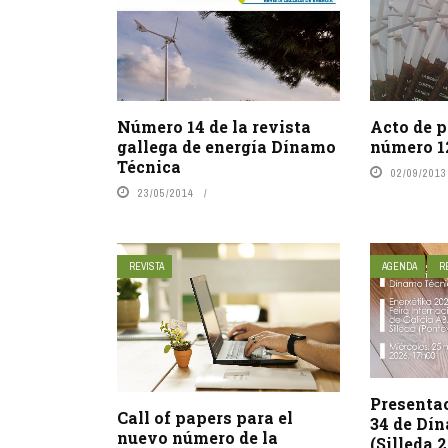
Número 14 de la revista
Acto de p
gallega de energía Dínamo
número 1
Técnica
02/09/2013
23/05/2014
REVISTA
AGENDA
R
Presenta
Call of papers para el
34 de Dí
nuevo número de la
(Silleda 