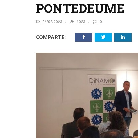
PONTEDEUME
24/07/2023
1023
0
COMPARTE: