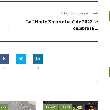
Artículo Siguiente
La “Noite Enerxética” de 2023 se
celebrará ...
+
0
0
EVISTA
EVENTOS
REVISTA