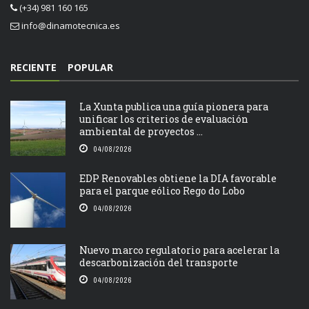
(+34) 981 160 165
info@dinamotecnica.es
RECIENTE
POPULAR
La Xunta publica una guía pionera para
unificar los criterios de evaluación
ambiental de proyectos ...
04/08/2026
EDP Renovables obtiene la DIA favorable
para el parque eólico Rego do Lobo
04/08/2026
Nuevo marco regulatorio para acelerar la
descarbonización del transporte
04/08/2026