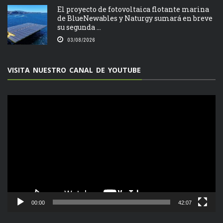
El proyecto de fotovoltaica flotante marina
de BlueNewables y Naturgy sumará en breve
su segunda ...
03/08/2026
VISITA NUESTRO CANAL DE YOUTUBE
Reproductor
de
vídeo
00:00
42:07