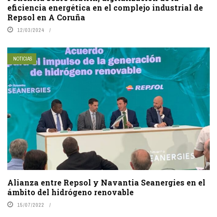
eficiencia energética en el complejo industrial de
Repsol en A Coruña
12/03/2024
NOTICIAS
Alianza entre Repsol y Navantia Seanergies en el
ámbito del hidrógeno renovable
15/07/2022