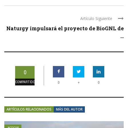
Artículo Siguiente
Naturgy impulsará el proyecto de BioGNL de
...
0
COMPARTIDOS
+
0
0
ARTÍCULOS RELACIONADOS
MÁS DEL AUTOR
NOTICIAS