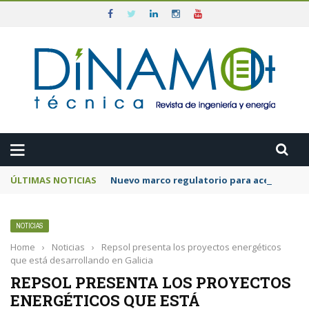
ÚLTIMAS NOTICIAS
Nuevo marco regulatorio para acelerar la 
NOTICIAS
Home
›
Noticias
›
Repsol presenta los proyectos energéticos
que está desarrollando en Galicia
REPSOL PRESENTA LOS PROYECTOS
ENERGÉTICOS QUE ESTÁ