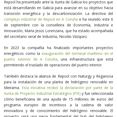
Repsol ha presentado ante la Xunta de Galicia los proyectos que
está desarrollando en Galicia para avanzar en su objetivo hacia
transición energética y la descarbonización. La directiva del
complejo industrial de Repsol en A Coruña
e ha reunido este 6
de septiembre con la conselleira de Economía, Industria e
Innovación, María Jesús Lorenzana, que ha estado acompañada
del secretario xeral de Industria, Nicolás Vázquez.
En 2023 la compañía ha finalizado importantes proyectos
energéticos como la
inauguración del terminal marítimo en el
puerto exterior de A Coruña
, una infraestructura que está
permitiendo el traslado de operaciones del puerto interior.
También destaca la alianza de Repsol con Naturgy y Reganosa
para la instalación de una planta de hidrógeno renovable en
Meirama.
Esta iniciativa recibió la declaración por parte de la
Xunta de Proyecto Industrial Estratégico (PIE)
y fue seleccionada
cómo beneficiaria de una ayuda de 15 millones de euros del
programa europeo de incentivos a la cadena de valor
innovadora y de conocimiento del hidrógeno renovable. El
proyecto será una pieza fundamental del hub del hidrógeno