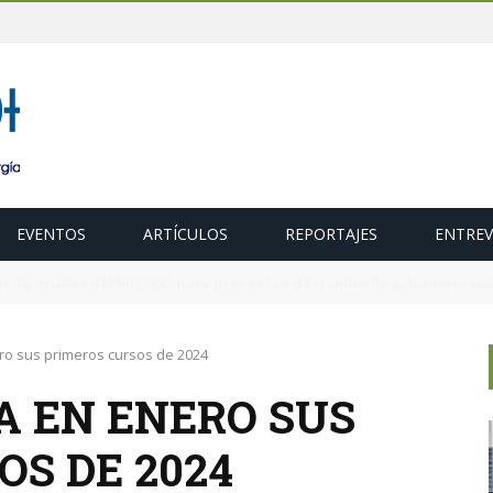
EVENTOS
ARTÍCULOS
REPORTAJES
ENTREV
ubasta de 600 MW de cogeneración de alta eficiencia para diciembr
ero sus primeros cursos de 2024
A EN ENERO SUS
S DE 2024