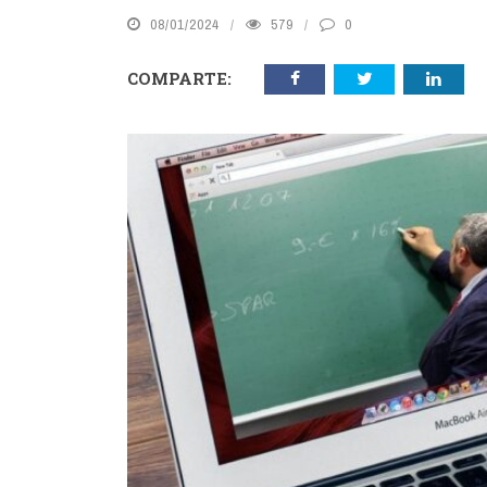
08/01/2024
579
0
COMPARTE: