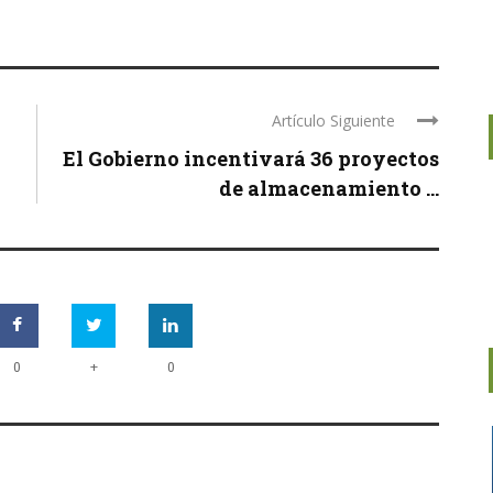
Artículo Siguiente
El Gobierno incentivará 36 proyectos
de almacenamiento ...
+
0
0