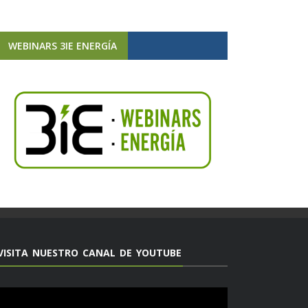
WEBINARS 3IE ENERGÍA
VISITA NUESTRO CANAL DE YOUTUBE
Reproductor
de