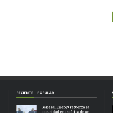
RECIENTE
POPULAR
Genesal Energy refuerza la
seguridad energética de un