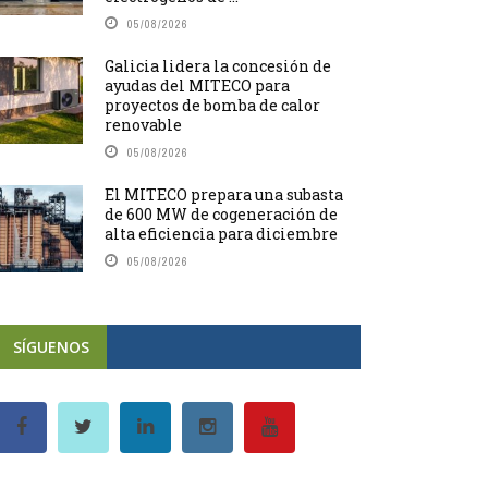
05/08/2026
Galicia lidera la concesión de
ayudas del MITECO para
proyectos de bomba de calor
renovable
05/08/2026
El MITECO prepara una subasta
de 600 MW de cogeneración de
alta eficiencia para diciembre
05/08/2026
SÍGUENOS