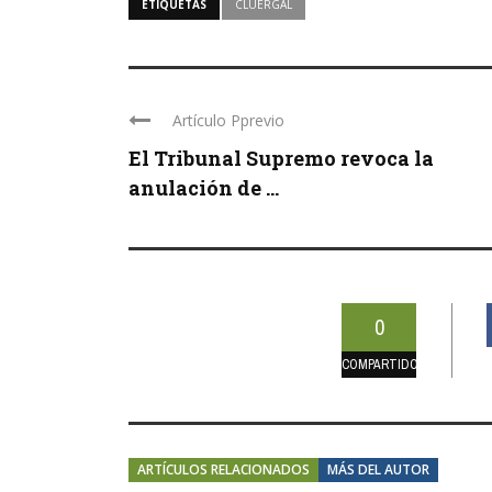
ETIQUETAS
CLUERGAL
Artículo Pprevio
El Tribunal Supremo revoca la
anulación de ...
0
COMPARTIDOS
ARTÍCULOS RELACIONADOS
MÁS DEL AUTOR