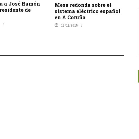
ta a José Ramón
Mesa redonda sobre el
residente de
sistema eléctrico español
en A Coruña
18/11/2015