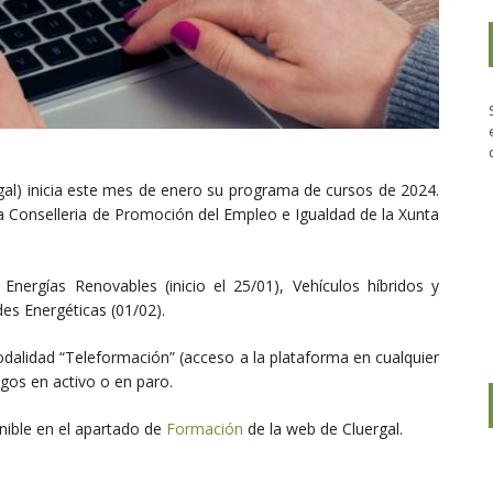
rgal) inicia este mes de enero su programa de cursos de 2024.
a Conselleria de Promoción del Empleo e Igualdad de la Xunta
nergías Renovables (inicio el 25/01), Vehículos híbridos y
es Energéticas (01/02).
dalidad “Teleformación” (acceso a la plataforma en cualquier
gos en activo o en paro.
nible en el apartado de
Formación
de la web de Cluergal.