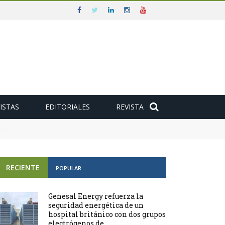
ISTAS
EDITORIALES
REVISTA
e
RECIENTE
POPULAR
Genesal Energy refuerza la
seguridad energética de un
hospital británico con dos grupos
electrógenos de ...