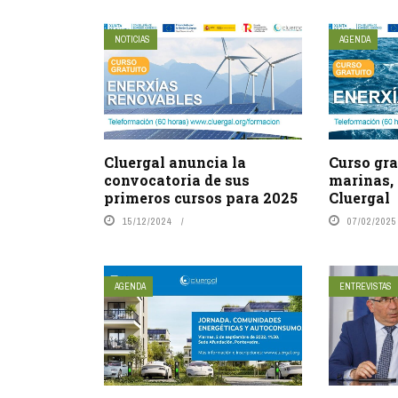
NOTICIAS
AGENDA
Cluergal anuncia la
Curso gra
convocatoria de sus
marinas,
primeros cursos para 2025
Cluergal
15/12/2024
07/02/2025
AGENDA
ENTREVISTAS