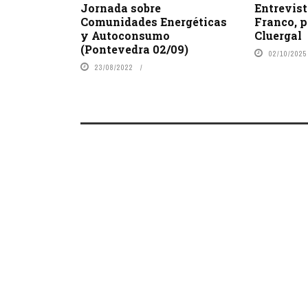
Jornada sobre
Entrevis
Comunidades Energéticas
Franco, p
y Autoconsumo
Cluergal
(Pontevedra 02/09)
02/10/2025
23/08/2022