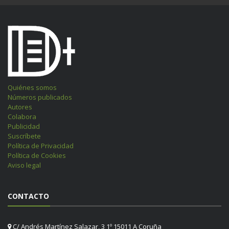
Quiénes somos
Números publicados
Autores
Colabora
Publicidad
Suscríbete
Política de Privacidad
Política de Cookies
Aviso legal
CONTACTO
C/ Andrés Martínez Salazar, 3 1º 15011 A Coruña