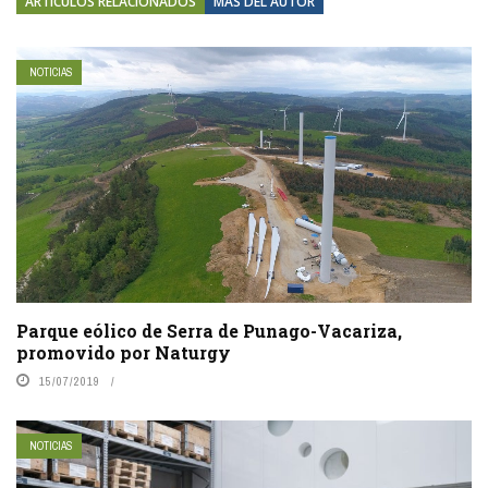
ARTÍCULOS RELACIONADOS
MÁS DEL AUTOR
NOTICIAS
Parque eólico de Serra de Punago-Vacariza,
promovido por Naturgy
15/07/2019
NOTICIAS