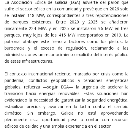
La Asociación Eólica de Galicia (EGA) advierte del parón que
sufre el sector eólico en la comunidad y prevé que en 2026 solo
se instalen 118 MW, correspondientes a tres repotenciaciones
de parques existentes. Entre 2020 y 2025 se añadieron
únicamente 224 MW, y en 2025 se instalaron 96 MW en tres
parques, muy lejos de los 415 MW incorporados en 2019. La
patronal atribuye este freno a factores como los pleitos, la
burocracia y el exceso de regulación, reclamando a las
administraciones un reconocimiento explícito del interés público
de estas infraestructuras.
El contexto internacional reciente, marcado por crisis como la
pandemia, conflictos geopolíticos y tensiones energéticas
globales, refuerza —según EGA— la urgencia de acelerar la
transición hacia energías renovables. Estas situaciones han
evidenciado la necesidad de garantizar la seguridad energética,
estabilizar precios y avanzar en la lucha contra el cambio
climático. Sin embargo, Galicia no está aprovechando
plenamente esta oportunidad pese a contar con recursos
eólicos de calidad y una amplia experiencia en el sector.