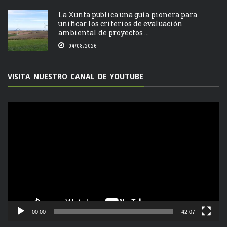
La Xunta publica una guía pionera para
unificar los criterios de evaluación
ambiental de proyectos ...
04/08/2026
VISITA NUESTRO CANAL DE YOUTUBE
Reproductor
de
vídeo
00:00
42:07