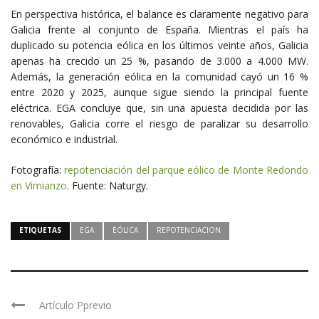
En perspectiva histórica, el balance es claramente negativo para
Galicia frente al conjunto de España. Mientras el país ha
duplicado su potencia eólica en los últimos veinte años, Galicia
apenas ha crecido un 25 %, pasando de 3.000 a 4.000 MW.
Además, la generación eólica en la comunidad cayó un 16 %
entre 2020 y 2025, aunque sigue siendo la principal fuente
eléctrica. EGA concluye que, sin una apuesta decidida por las
renovables, Galicia corre el riesgo de paralizar su desarrollo
económico e industrial.
Fotografía:
repotenciación del parque eólico de Monte Redondo
en Vimianzo
. Fuente: Naturgy.
ETIQUETAS
EGA
EÓLICA
REPOTENCIACION
Artículo Pprevio