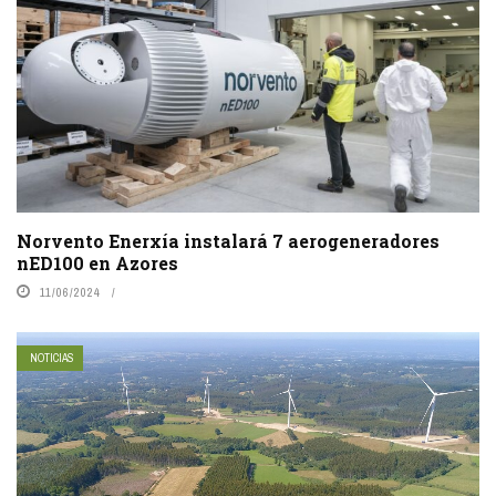
Norvento Enerxía instalará 7 aerogeneradores
nED100 en Azores
11/06/2024
NOTICIAS