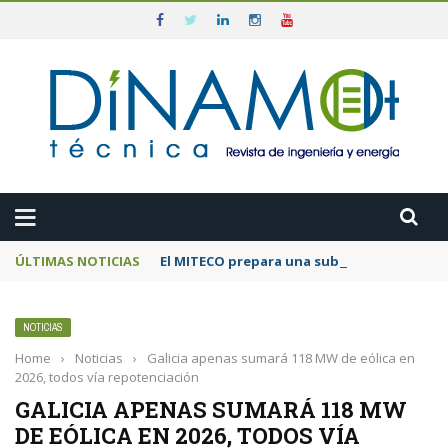
ÚLTIMAS NOTICIAS
El MITECO prepara una subasta de 600 MW d
NOTICIAS
Home
›
Noticias
›
Galicia apenas sumará 118 MW de eólica en
2026, todos vía repotenciación
GALICIA APENAS SUMARÁ 118 MW
DE EÓLICA EN 2026, TODOS VÍA