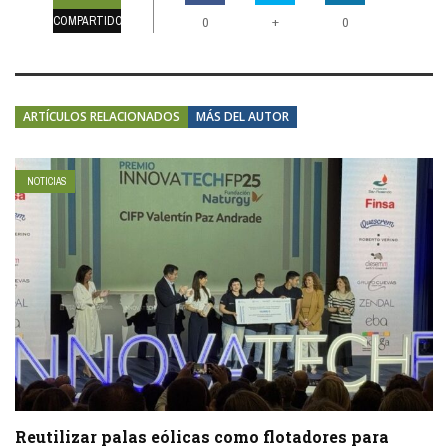
COMPARTIDOS
+
0
0
ARTÍCULOS RELACIONADOS
MÁS DEL AUTOR
NOTICIAS
Reutilizar palas eólicas como flotadores para