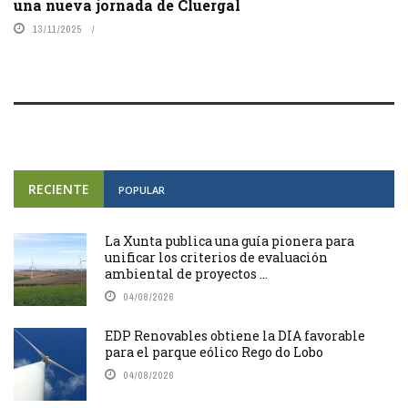
una nueva jornada de Cluergal
13/11/2025
RECIENTE
POPULAR
La Xunta publica una guía pionera para
unificar los criterios de evaluación
ambiental de proyectos ...
04/08/2026
EDP Renovables obtiene la DIA favorable
para el parque eólico Rego do Lobo
04/08/2026