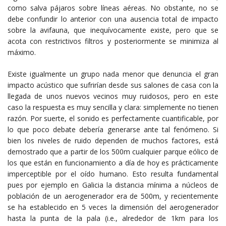
como salva pájaros sobre líneas aéreas. No obstante, no se
debe confundir lo anterior con una ausencia total de impacto
sobre la avifauna, que inequívocamente existe, pero que se
acota con restrictivos filtros y posteriormente se minimiza al
máximo.
Existe igualmente un grupo nada menor que denuncia el gran
impacto acústico que sufrirían desde sus salones de casa con la
llegada de unos nuevos vecinos muy ruidosos, pero en este
caso la respuesta es muy sencilla y clara: simplemente no tienen
razón. Por suerte, el sonido es perfectamente cuantificable, por
lo que poco debate debería generarse ante tal fenómeno. Si
bien los niveles de ruido dependen de muchos factores, está
demostrado que a partir de los 500m cualquier parque eólico de
los que están en funcionamiento a día de hoy es prácticamente
imperceptible por el oído humano. Esto resulta fundamental
pues por ejemplo en Galicia la distancia mínima a núcleos de
población de un aerogenerador era de 500m, y recientemente
se ha establecido en 5 veces la dimensión del aerogenerador
hasta la punta de la pala (i.e., alrededor de 1km para los