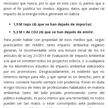
necesario que nunca, por lo que en este caso sí, parece que a
priori el fin justifica los medios. Algunos datos que avalan tal
impacto de la energía eólica generada en Galicia:
1,9 M teps (6)
que se han dejado de importar;
5,2 M t de CO2 (
6)
que se han dejado de emitir.
Para poder hablar con propiedad de esos medios que, según
practicantes del NIMBY, tanto impacto ambiental negativo
generan, lo recomendable sería una lectura inicial de los 64
artículos de la Ley 21/2013 de Evaluación de Impacto Ambiental
a la que se someten todos los proyectos eólicos, o a cualquiera
de los kilométricos estudios de impacto ambiental elaborados
por los promotores. Desgraciadamente, es evidente que no
tenemos tiempo para ello, y que opinar es un derecho, pero al
menos conviene hacerlo siempre con prudencia. Poner en duda
el rigor técnico de miles de profesionales habilitados en materia
ambiental, tanto del lado privado promoviendo como del
público evaluando, es poco menos que una temeridad; no todos
pueden ser tan malos o estar corrompidos ante poderosos