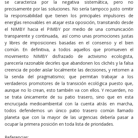
se caracteriza por la negativa sistemática, pero no
precisamente por las soluciones. No sería tampoco justo omitir
la responsabilidad que tienen los principales impulsores de
energías renovables en atajar esta oposición, transitando desde
el NIMBY hacia el PIMBY por medio de una comunicación
transparente y continuada, así como unas promociones justas
y libres de imposiciones basadas en el consenso y el bien
común. En definitiva, a todos aquellos que promueven el
movimiento NIMBY disfrazado de activismo ecologista,
parecería razonable decirles que abandonen los clichés y la falsa
creencia de poder aislar localmente las decisiones, y retornen a
la senda del pragmatismo; que permitan trabajar a los
verdaderos promotores de la transición ecológica puesto que,
aunque no lo crean, esto también va con ellos. Y recuerden, no
se trata únicamente de su patio trasero, sino que en esta
encrucijada medioambiental con la cuenta atrás en marcha,
todos defendemos un único patio trasero común llamado
planeta que con la mayor de las urgencias debería pasar a
ocupar la primera posición en toda lista de prioridades.
Referencias: