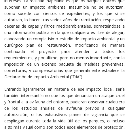
intereses. La realidad inapelable es que los parques eólicos que
suponen un impacto ambiental inasumible no se autorizan,
como sucede con cientos de expedientes; y los que sí se
autorizan, lo hacen tras varios años de tramitación, respetando
decenas de capas y filtros medioambientales, sometiéndose a
una información pública en la que cualquiera es libre de alegar,
elaborando un completísimo estudio de impacto ambiental y un
quirúrgico plan de restauración, modificando de manera
continuada el proyecto para atender a todos los
requerimientos, y por último, pero no menos importante, con la
imposición de un extenso paquete de medidas preventivas,
correctoras, y compensatorias que generalmente establece la
Declaración de Impacto Ambiental (“DIA”).
Entrando ligeramente en materia de ese impacto local, sería
también interesantísimo que los que denuncian un ataque cruel
y frontal a la avifauna del entorno, pudieran observar cualquiera
de los estudios anuales de avifauna previos a cualquier
autorización, o los exhaustivos planes de vigilancia que se
despliegan durante toda la vida útil de los parques, o incluso
algo más visual como son todos esos elementos de protección,