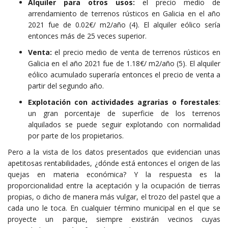
Alquiler para otros usos:
el precio medio de
arrendamiento de terrenos rústicos en Galicia en el año
2021 fue de 0.02€/ m
2
/año (4)
. El alquiler eólico sería
entonces más de 25 veces superior.
Venta:
el precio medio de venta de terrenos rústicos en
Galicia en el año 2021 fue de 1.18€/ m
2
/año (5)
. El alquiler
eólico acumulado superaría entonces el precio de venta a
partir del segundo año.
Explotación con actividades agrarias o forestales
:
un gran porcentaje de superficie de los terrenos
alquilados se puede seguir explotando con normalidad
por parte de los propietarios.
Pero a la vista de los datos presentados que evidencian unas
apetitosas rentabilidades, ¿dónde está entonces el origen de las
quejas en materia económica? Y la respuesta es la
proporcionalidad entre la aceptación y la ocupación de tierras
propias, o dicho de manera más vulgar, el trozo del pastel que a
cada uno le toca. En cualquier término municipal en el que se
proyecte un parque, siempre existirán vecinos cuyas