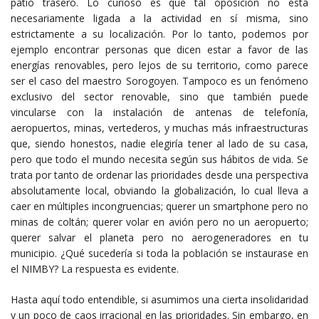
patio trasero. Lo curioso es que tal oposición no está
necesariamente ligada a la actividad en sí misma, sino
estrictamente a su localización. Por lo tanto, podemos por
ejemplo encontrar personas que dicen estar a favor de las
energías renovables, pero lejos de su territorio, como parece
ser el caso del maestro Sorogoyen. Tampoco es un fenómeno
exclusivo del sector renovable, sino que también puede
vincularse con la instalación de antenas de telefonía,
aeropuertos, minas, vertederos, y muchas más infraestructuras
que, siendo honestos, nadie elegiría tener al lado de su casa,
pero que todo el mundo necesita según sus hábitos de vida. Se
trata por tanto de ordenar las prioridades desde una perspectiva
absolutamente local, obviando la globalización, lo cual lleva a
caer en múltiples incongruencias; querer un smartphone pero no
minas de coltán; querer volar en avión pero no un aeropuerto;
querer salvar el planeta pero no aerogeneradores en tu
municipio. ¿Qué sucedería si toda la población se instaurase en
el NIMBY? La respuesta es evidente.
Hasta aquí todo entendible, si asumimos una cierta insolidaridad
y un poco de caos irracional en las prioridades. Sin embargo, en