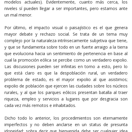
modelos actuales). Evidentemente, cuanto más cerca, los
niveles sí pueden llegar a ser importantes, pero estamos ante
un mal menor.
Por último, el impacto visual o paisajístico es el que genera
mayor debate y rechazo social. Se trata de un tema muy
complejo por la naturaleza intrínsecamente subjetiva que tiene,
y que se fundamenta sobre todo en un fuerte arraigo a la tierra
que evoluciona hacia un sentimiento de pertenencia en base al
cual la promoción eólica se percibe como un verdadero expolio.
Las discusiones pueden ser infinitas en torno a esto, pero lo
que está claro es que la despoblación rural, un verdadero
problema de estado, es el mayor expolio al que asistimos;
expolio de población que ejercen las ciudades sobre los núcleos
rurales, y al que los parques eólicos presentan batalla al traer
riqueza, empleo y servicios a lugares que por desgracia son
cada vez más remotos e inhabitados.
Dicho todo lo anterior, los procedimientos son eternamente
imperfectos y no deben anclarse en un status de presunta
idoneidad; sobra decir que bienvenida debe ser cualquier idea