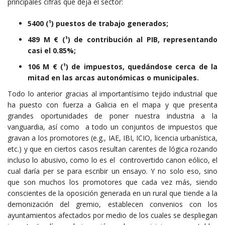
principales cifras que deja el sector:
5400 (¹)
puestos de trabajo generados;
489 M € (¹)
de contribución al PIB, representando
casi el 0.85%;
106 M € (¹)
de impuestos, quedándose cerca de la
mitad en las arcas autonómicas o municipales.
Todo lo anterior gracias al importantísimo tejido industrial que
ha puesto con fuerza a Galicia en el mapa y que presenta
grandes oportunidades de poner nuestra industria a la
vanguardia, así como a todo un conjuntos de impuestos que
gravan a los promotores (e.g., IAE, IBI, ICIO, licencia urbanística,
etc.) y que en ciertos casos resultan carentes de lógica rozando
incluso lo abusivo, como lo es el controvertido canon eólico, el
cual daría per se para escribir un ensayo. Y no solo eso, sino
que son muchos los promotores que cada vez más, siendo
conscientes de la oposición generada en un rural que tiende a la
demonización del gremio, establecen convenios con los
ayuntamientos afectados por medio de los cuales se despliegan