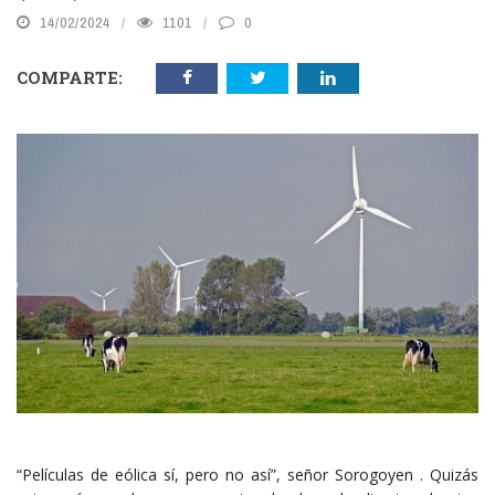
14/02/2024
1101
0
COMPARTE:
“Películas de eólica sí, pero no así”, señor Sorogoyen . Quizás