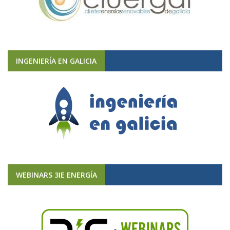
INGENIERÍA EN GALICIA
WEBINARS 3IE ENERGÍA