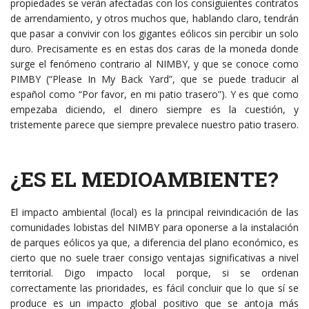
propiedades se verán afectadas con los consiguientes contratos
de arrendamiento, y otros muchos que, hablando claro, tendrán
que pasar a convivir con los gigantes eólicos sin percibir un solo
duro. Precisamente es en estas dos caras de la moneda donde
surge el fenómeno contrario al NIMBY, y que se conoce como
PIMBY (“Please In My Back Yard”, que se puede traducir al
español como “Por favor, en mi patio trasero”). Y es que como
empezaba diciendo, el dinero siempre es la cuestión, y
tristemente parece que siempre prevalece nuestro patio trasero.
¿ES EL MEDIOAMBIENTE?
El impacto ambiental (local) es la principal reivindicación de las
comunidades lobistas del NIMBY para oponerse a la instalación
de parques eólicos ya que, a diferencia del plano económico, es
cierto que no suele traer consigo ventajas significativas a nivel
territorial. Digo impacto local porque, si se ordenan
correctamente las prioridades, es fácil concluir que lo que sí se
produce es un impacto global positivo que se antoja más