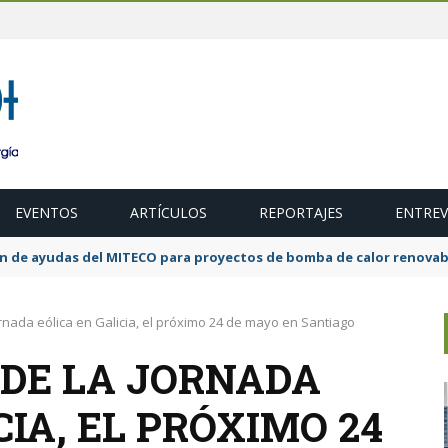
EVENTOS
ARTÍCULOS
REPORTAJES
ENTREV
ubasta de 600 MW de cogeneración de alta eficiencia para diciembr
rnada eólica en Galicia, el próximo 24 de mayo en Santiago
 DE LA JORNADA
CIA, EL PRÓXIMO 24