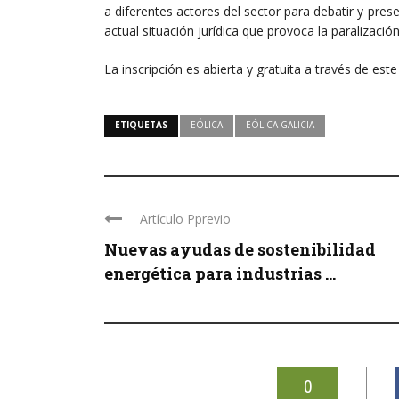
a diferentes actores del sector para debatir y pre
actual situación jurídica que provoca la paralizació
La inscripción es abierta y gratuita a través de est
ETIQUETAS
EÓLICA
EÓLICA GALICIA
Artículo Pprevio
Nuevas ayudas de sostenibilidad
energética para industrias ...
0