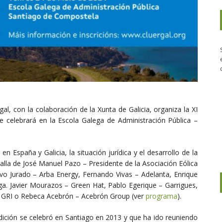
gal, con la colaboración de la Xunta de Galicia, organiza la XI
e celebrará en la Escola Galega de Administración Pública –
en España y Galicia, la situación jurídica y el desarrollo de la
alla de José Manuel Pazo – Presidente de la Asociación Eólica
o Jurado – Arba Energy, Fernando Vivas – Adelanta,
Enrique
ga. Javier Mourazos – Green Hat, Pablo Egerique – Garrigues,
– GRI o Rebeca Acebrón – Acebrón Group (ver
programa
).
edición se celebró en Santiago en 2013 y que ha ido reuniendo