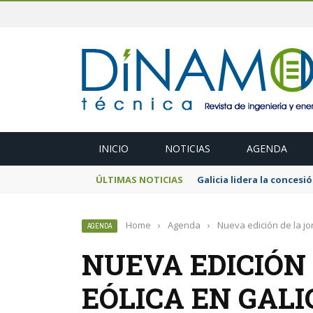
INICIO
NOTICIAS
AGENDA
ÚLTIMAS NOTICIAS
El MITECO prepara una s
Home
›
Agenda
›
Nueva edición de la jo
AGENDA
NUEVA EDICIÓN
EÓLICA EN GALI