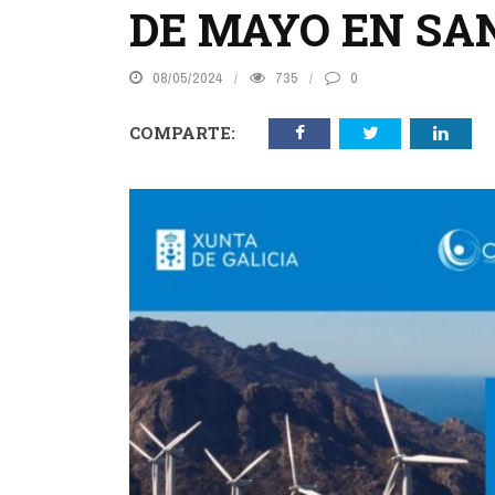
DE MAYO EN SA
08/05/2024
735
0
COMPARTE: