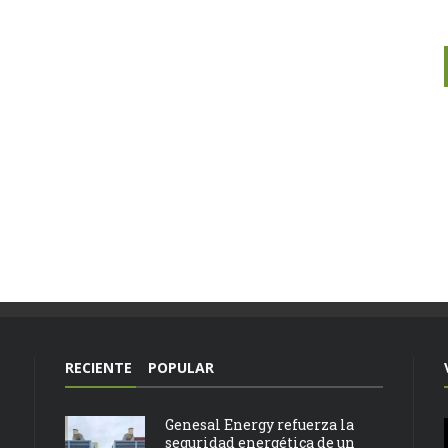
RECIENTE
POPULAR
Genesal Energy refuerza la
seguridad energética de un