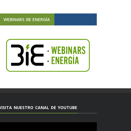
WEBINARS 3IE ENERGÍA
VISITA NUESTRO CANAL DE YOUTUBE
Reproductor
de