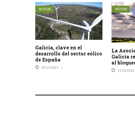
NOTICIAS
NOTICIAS
Galicia, clave en el
La Asocia
desarrollo del sector eólico
Galicia r
de España
al bloque
20/12/2024
21/10/2025