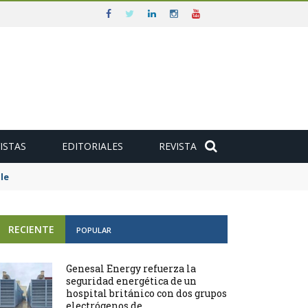
ISTAS
EDITORIALES
REVISTA
e
RECIENTE
POPULAR
Genesal Energy refuerza la
seguridad energética de un
hospital británico con dos grupos
electrógenos de ...