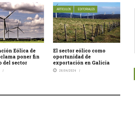
ARTÍCULOS
EDITORIALES
ción Eólica de
El sector eólico como
eclama poner fin
oportunidad de
o del sector
exportación en Galicia
26/04/2024