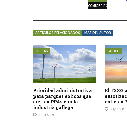
COMPARTIDOS
ARTÍCULOS RELACIONADOS
MÁS DEL AUTOR
NOTICIAS
NOTICIAS
Prioridad administrativa
El TSXG a
para parques eólicos que
autorizac
cierren PPAs con la
eólico A 
industria gallega
29/10/2025
04/06/2022