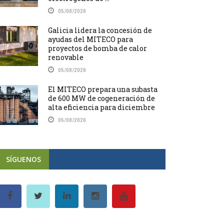
05/08/2026
Galicia lidera la concesión de
ayudas del MITECO para
proyectos de bomba de calor
renovable
05/08/2026
El MITECO prepara una subasta
de 600 MW de cogeneración de
alta eficiencia para diciembre
05/08/2026
SÍGUENOS