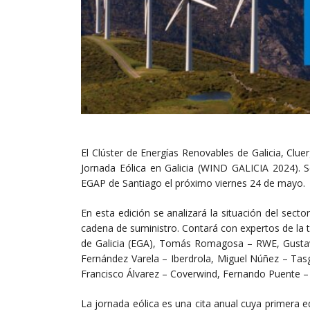
El Clúster de Energías Renovables de Galicia, Cluer
Jornada Eólica en Galicia (WIND GALICIA 2024). S
EGAP de Santiago el próximo viernes 24 de mayo.
En esta edición se analizará la situación del sector 
cadena de suministro. Contará con expertos de la t
de Galicia (EGA), Tomás Romagosa – RWE, Gustav
Fernández Varela – Iberdrola, Miguel Núñez – Tas
Francisco Álvarez – Coverwind, Fernando Puente 
La jornada eólica es una cita anual cuya primera 