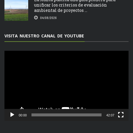
unificar los criterios de evaluación
ambiental de proyectos ...
04/08/2026
VISITA NUESTRO CANAL DE YOUTUBE
Reproductor
de
vídeo
00:00
42:07