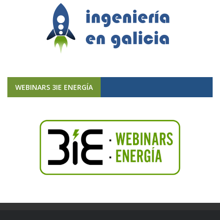
WEBINARS 3IE ENERGÍA