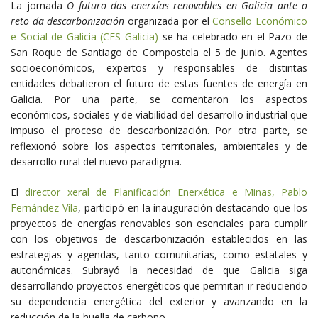
La jornada
O futuro das enerxías renovables en Galicia ante o
reto da descarbonización
organizada por el
Consello Económico
e Social de Galicia (CES Galicia)
se ha celebrado en el Pazo de
San Roque de Santiago de Compostela el 5 de junio. Agentes
socioeconómicos, expertos y responsables de distintas
entidades debatieron el futuro de estas fuentes de energía en
Galicia. Por una parte, se comentaron los aspectos
económicos, sociales y de viabilidad del desarrollo industrial que
impuso el proceso de descarbonización. Por otra parte, se
reflexionó sobre los aspectos territoriales, ambientales y de
desarrollo rural del nuevo paradigma.
El
director xeral de Planificación Enerxética e Minas, Pablo
Fernández Vila
, participó en la inauguración destacando que los
proyectos de energías renovables son esenciales para cumplir
con los objetivos de descarbonización establecidos en las
estrategias y agendas, tanto comunitarias, como estatales y
autonómicas. Subrayó la necesidad de que Galicia siga
desarrollando proyectos energéticos que permitan ir reduciendo
su dependencia energética del exterior y avanzando en la
reducción de la huella de carbono.