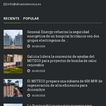
info@dinamotecnica.es
RECIENTE
POPULAR
Genesal Energy refuerza la seguridad
energética de un hospital británico con dos
grupos electrógenos de ...
05/08/2026
Galicia lidera la concesión de ayudas del
MITECO para proyectos de bomba de calor
renovable
05/08/2026
El MITECO prepara una subasta de 600 MW de
cogeneración de alta eficiencia para
diciembre
05/08/2026
La Xunta publica una guía pionera para