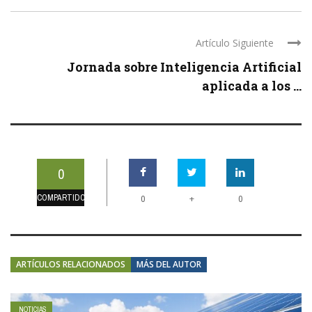
Artículo Siguiente
Jornada sobre Inteligencia Artificial
aplicada a los ...
0
COMPARTIDOS
+
0
0
ARTÍCULOS RELACIONADOS
MÁS DEL AUTOR
NOTICIAS