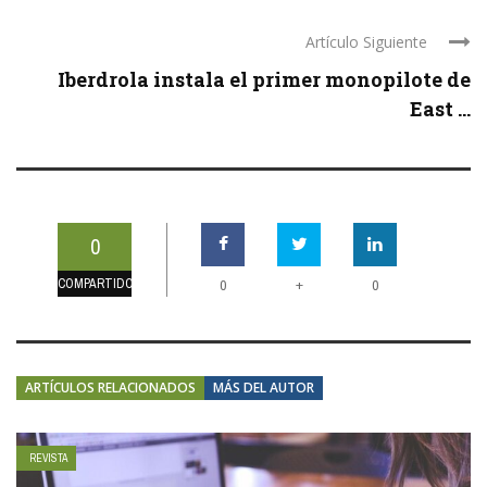
Artículo Siguiente
Iberdrola instala el primer monopilote de
East ...
0
COMPARTIDOS
+
0
0
ARTÍCULOS RELACIONADOS
MÁS DEL AUTOR
REVISTA