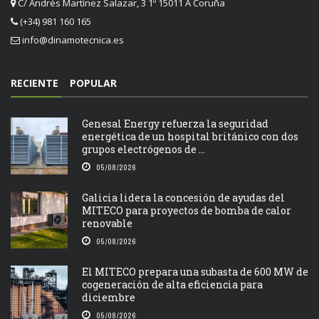
C/ Andrés Martínez Salazar, 3 1º 15011 A Coruña
(+34) 981 160 165
info@dinamotecnica.es
RECIENTE
POPULAR
Genesal Energy refuerza la seguridad
energética de un hospital británico con dos
grupos electrógenos de ...
05/08/2026
Galicia lidera la concesión de ayudas del
MITECO para proyectos de bomba de calor
renovable
05/08/2026
El MITECO prepara una subasta de 600 MW de
cogeneración de alta eficiencia para
diciembre
05/08/2026