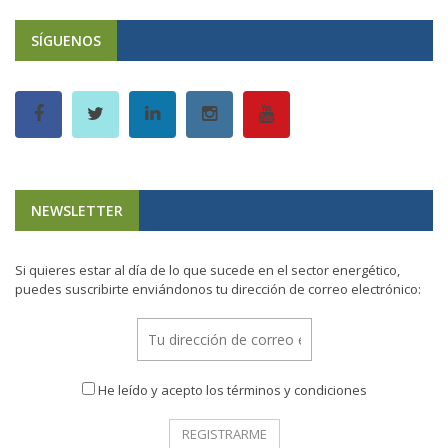
SÍGUENOS
NEWSLETTER
Si quieres estar al día de lo que sucede en el sector energético,
puedes suscribirte enviándonos tu dirección de correo electrónico:
He leído y acepto los términos y condiciones