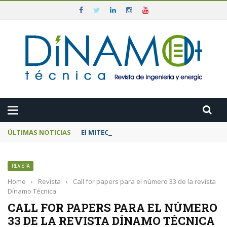
ÚLTIMAS NOTICIAS
El MITECO prepara una subasta de 600 MW d
REVISTA
Home
›
Revista
›
Call for papers para el número 33 de la revista
Dínamo Técnica
CALL FOR PAPERS PARA EL NÚMERO
33 DE LA REVISTA DÍNAMO TÉCNICA