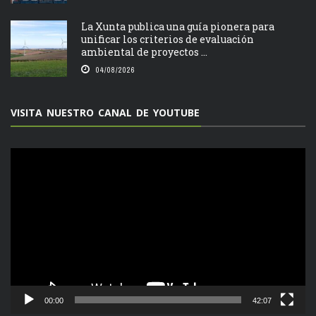
La Xunta publica una guía pionera para
unificar los criterios de evaluación
ambiental de proyectos ...
04/08/2026
VISITA NUESTRO CANAL DE YOUTUBE
Reproductor
de
vídeo
00:00
42:07