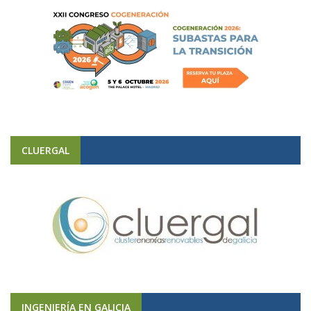
CLUERGAL
INGENIERÍA EN GALICIA