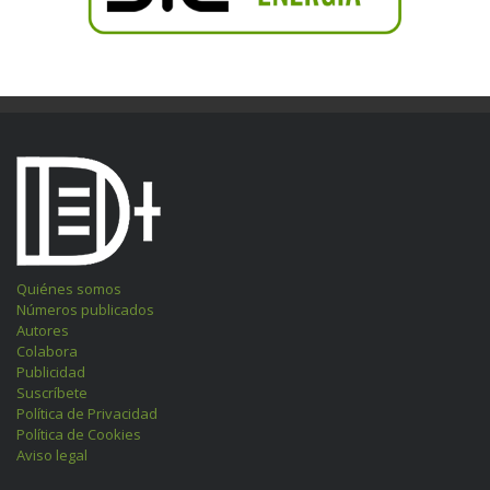
Quiénes somos
Números publicados
Autores
Colabora
Publicidad
Suscríbete
Política de Privacidad
Política de Cookies
Aviso legal