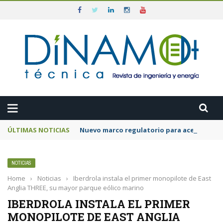
ÚLTIMAS NOTICIAS
Nuevo marco regulatorio para acelerar la 
NOTICIAS
Home
›
Noticias
›
Iberdrola instala el primer monopilote de East
Anglia THREE, su mayor parque eólico marino
IBERDROLA INSTALA EL PRIMER
MONOPILOTE DE EAST ANGLIA