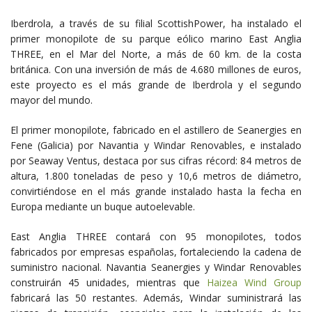
Iberdrola, a través de su filial ScottishPower, ha instalado el
primer monopilote de su parque eólico marino East Anglia
THREE, en el Mar del Norte, a más de 60 km. de la costa
británica. Con una inversión de más de 4.680 millones de euros,
este proyecto es el más grande de Iberdrola y el segundo
mayor del mundo.
El primer monopilote, fabricado en el astillero de Seanergies en
Fene (Galicia) por Navantia y Windar Renovables, e instalado
por Seaway Ventus, destaca por sus cifras récord: 84 metros de
altura, 1.800 toneladas de peso y 10,6 metros de diámetro,
convirtiéndose en el más grande instalado hasta la fecha en
Europa mediante un buque autoelevable.
East Anglia THREE contará con 95 monopilotes, todos
fabricados por empresas españolas, fortaleciendo la cadena de
suministro nacional. Navantia Seanergies y Windar Renovables
construirán 45 unidades, mientras que
Haizea Wind Group
fabricará las 50 restantes. Además, Windar suministrará las