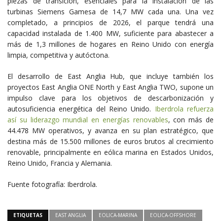
piezas de transición, esenciales para la instalación de las
turbinas Siemens Gamesa de 14,7 MW cada una. Una vez
completado, a principios de 2026, el parque tendrá una
capacidad instalada de 1.400 MW, suficiente para abastecer a
más de 1,3 millones de hogares en Reino Unido con energía
limpia, competitiva y autóctona.
El desarrollo de East Anglia Hub, que incluye también los
proyectos East Anglia ONE North y East Anglia TWO, supone un
impulso clave para los objetivos de descarbonización y
autosuficiencia energética del Reino Unido.
Iberdrola refuerza
así su liderazgo mundial en energías renovables
, con más de
44.478 MW operativos, y avanza en su plan estratégico, que
destina más de 15.500 millones de euros brutos al crecimiento
renovable, principalmente en eólica marina en Estados Unidos,
Reino Unido, Francia y Alemania.
Fuente fotografía: Iberdrola.
ETIQUETAS
EAST ANGLIA
EOLICA-MARINA
EOLICA-OFFSHORE