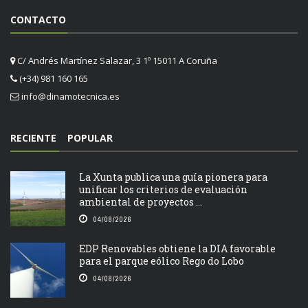
CONTACTO
C/ Andrés Martínez Salazar, 3 1º 15011 A Coruña
(+34) 981 160 165
info@dinamotecnica.es
RECIENTE
POPULAR
La Xunta publica una guía pionera para
unificar los criterios de evaluación
ambiental de proyectos ...
04/08/2026
EDP Renovables obtiene la DIA favorable
para el parque eólico Rego do Lobo
04/08/2026