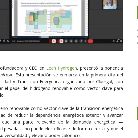
 cofundadora y CEO en
Lean Hydrogen
, presentó la ponencia
micos».
Esta presentación se enmarca en la primera cita del
ibilidad y Transición Energética organizado por
Cluergal
, con
ar el papel del hidrógeno renovable como vector clave para
do.
geno renovable como vector clave de la transición energética
d de reducir la dependencia energética exterior y avanzar
ó que una parte relevante de la demanda energética —
ad pesada— no puede electrificarse de forma directa, y que el
 versatilidad y elevado poder calorífico.