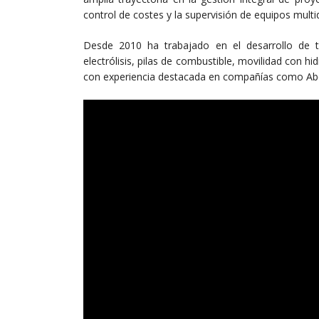
control de costes y la supervisión de equipos multid
Desde 2010 ha trabajado en el desarrollo de t
electrólisis, pilas de combustible, movilidad con
con experiencia destacada en compañías como Abe