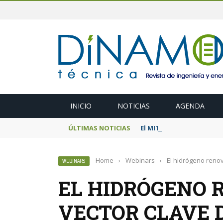
INICIO
NOTICIAS
AGENDA
ÚLTIMAS NOTICIAS
El MITECO prepara una s
Home
›
Webinars
›
El hidrógeno renov
WEBINARS
EL HIDRÓGENO 
VECTOR CLAVE 