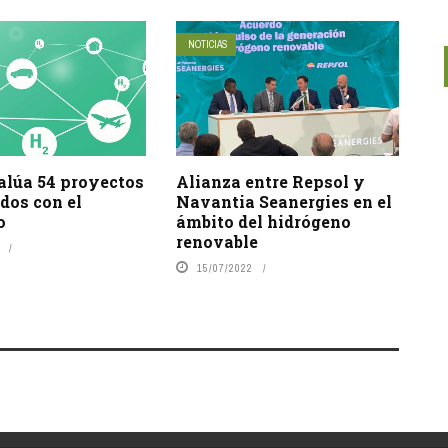
NOTICIAS
alúa 54 proyectos
Alianza entre Repsol y
dos con el
Navantia Seanergies en el
o
ámbito del hidrógeno
renovable
15/07/2022