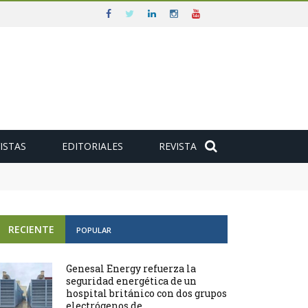
ISTAS
EDITORIALES
REVISTA
e
RECIENTE
POPULAR
Genesal Energy refuerza la
seguridad energética de un
hospital británico con dos grupos
electrógenos de ...