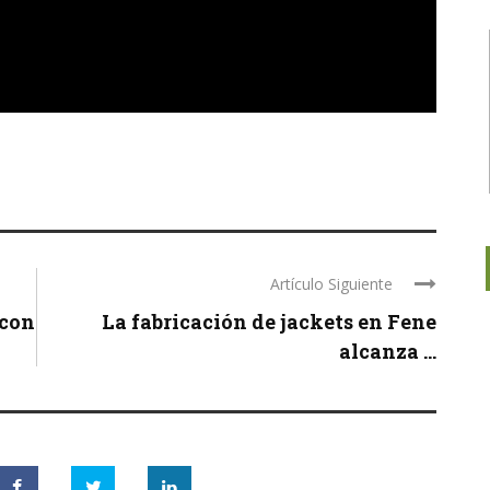
Artículo Siguiente
 con
La fabricación de jackets en Fene
alcanza ...