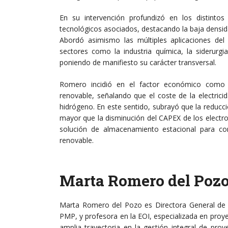
En su intervención profundizó en los distintos
tecnológicos asociados, destacando la baja densi
Abordó asimismo las múltiples aplicaciones del
sectores como la industria química, la siderurgia
poniendo de manifiesto su carácter transversal.
Romero incidió en el factor económico como 
renovable, señalando que el coste de la electricid
hidrógeno. En este sentido, subrayó que la reducc
mayor que la disminución del CAPEX de los electro
solución de almacenamiento estacional para co
renovable.
Marta Romero del Poz
Marta Romero del Pozo es Directora General de L
PMP, y profesora en la EOI, especializada en proy
amplia trayectoria en la gestión integral de proye