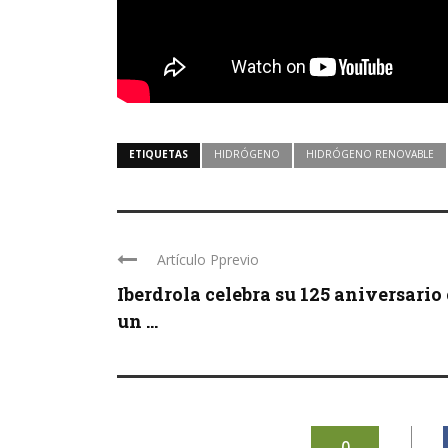
ETIQUETAS
HIDRÓGENO
HIDRÓGENO RENOVABLE
Artículo Pprevio
Iberdrola celebra su 125 aniversario
un ...
0