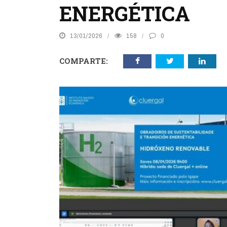
ENERGÉTICA
13/01/2026
158
0
COMPARTE: