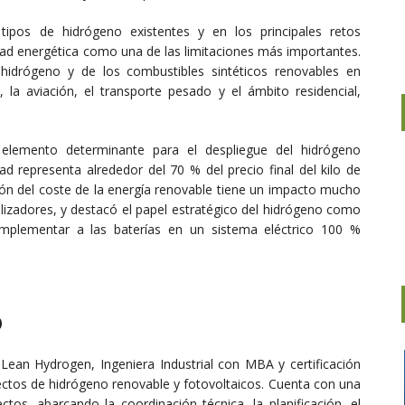
 tipos de hidrógeno existentes y en los principales retos
dad energética como una de las limitaciones más importantes.
 hidrógeno y de los combustibles sintéticos renovables en
, la aviación, el transporte pesado y el ámbito residencial,
elemento determinante para el despliegue del hidrógeno
ad representa alrededor del 70 % del precio final del kilo de
ión del coste de la energía renovable tiene un impacto mucho
lizadores, y destacó el papel estratégico del hidrógeno como
mplementar a las baterías en un sistema eléctrico 100 %
o
ean Hydrogen, Ingeniera Industrial con MBA y certificación
ectos de hidrógeno renovable y fotovoltaicos. Cuenta con una
ctos, abarcando la coordinación técnica, la planificación, el