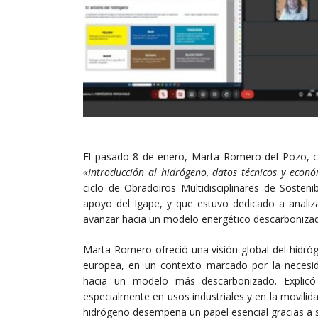
El pasado 8 de enero, Marta Romero del Pozo,
«Introducción al hidrógeno, datos técnicos y econó
ciclo de Obradoiros Multidisciplinares de Sosten
apoyo del Igape, y que estuvo dedicado a analiz
avanzar hacia un modelo energético descarboniza
Marta Romero ofreció una visión global del hidró
europea, en un contexto marcado por la necesida
hacia un modelo más descarbonizado. Explic
especialmente en usos industriales y en la movilid
hidrógeno desempeña un papel esencial gracias a su