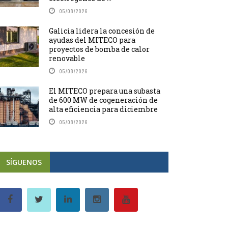
05/08/2026
Galicia lidera la concesión de
ayudas del MITECO para
proyectos de bomba de calor
renovable
05/08/2026
El MITECO prepara una subasta
de 600 MW de cogeneración de
alta eficiencia para diciembre
05/08/2026
SÍGUENOS