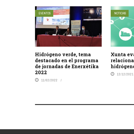
EVENTOS
NOTICIAS
Hidrógeno verde, tema
Xunta ev
destacado en el programa
relaciona
de jornadas de Enerxétika
hidrógen
2022
12/12/2021
11/02/2022