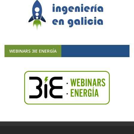
WEBINARS 3IE ENERGÍA