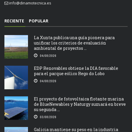
info@dinamotecnica.es
RECIENTE
POPULAR
La Xunta publica una guía pionera para
unificar los criterios de evaluación
ambiental de proyectos ...
04/08/2026
EDP Renovables obtiene la DIA favorable
para el parque eólico Rego do Lobo
04/08/2026
El proyecto de fotovoltaica flotante marina
de BlueNewables y Naturgy sumará en breve
su segunda ...
03/08/2026
Galicia mantiene su peso en la industria