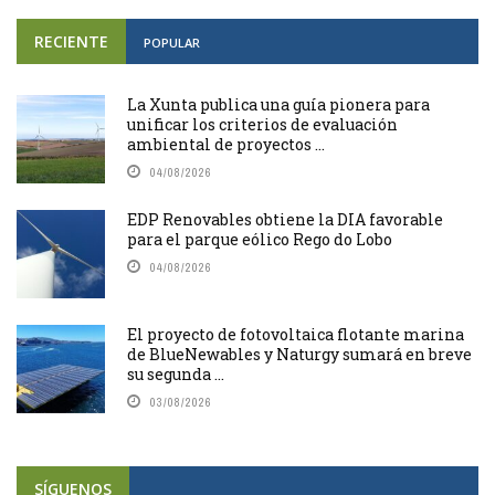
RECIENTE
POPULAR
La Xunta publica una guía pionera para
unificar los criterios de evaluación
ambiental de proyectos ...
04/08/2026
EDP Renovables obtiene la DIA favorable
para el parque eólico Rego do Lobo
04/08/2026
El proyecto de fotovoltaica flotante marina
de BlueNewables y Naturgy sumará en breve
su segunda ...
03/08/2026
SÍGUENOS