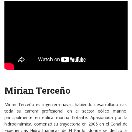
Mirian Terceño
Mirian Terceño es ingeniera naval, habiendo desarrollado casi
toda su carrera profesional en el sector eólico marino,
principalmente en eólica marina flotante. Apasionada por la
hidrodinámica, comenzó su trayectoria en 2005 en el Canal de
Experiencias Hidrodinámicas de El Pardo, donde se dedicó al