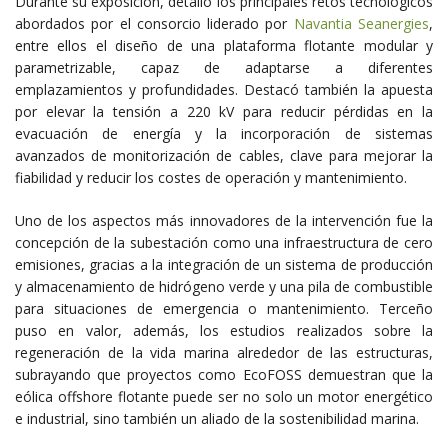
Durante su exposición, detalló los principales retos tecnológicos
abordados por el consorcio liderado por
Navantia Seanergies
,
entre ellos el diseño de una plataforma flotante modular y
parametrizable, capaz de adaptarse a diferentes
emplazamientos y profundidades. Destacó también la apuesta
por elevar la tensión a 220 kV para reducir pérdidas en la
evacuación de energía y la incorporación de sistemas
avanzados de monitorización de cables, clave para mejorar la
fiabilidad y reducir los costes de operación y mantenimiento.
Uno de los aspectos más innovadores de la intervención fue la
concepción de la subestación como una infraestructura de cero
emisiones, gracias a la integración de un sistema de producción
y almacenamiento de hidrógeno verde y una pila de combustible
para situaciones de emergencia o mantenimiento. Terceño
puso en valor, además, los estudios realizados sobre la
regeneración de la vida marina alrededor de las estructuras,
subrayando que proyectos como EcoFOSS demuestran que la
eólica offshore flotante puede ser no solo un motor energético
e industrial, sino también un aliado de la sostenibilidad marina.