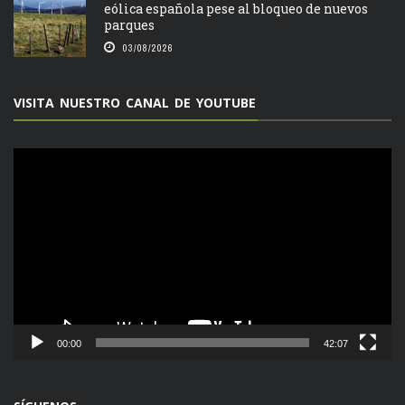
eólica española pese al bloqueo de nuevos
parques
03/08/2026
VISITA NUESTRO CANAL DE YOUTUBE
Reproductor
de
vídeo
00:00
42:07