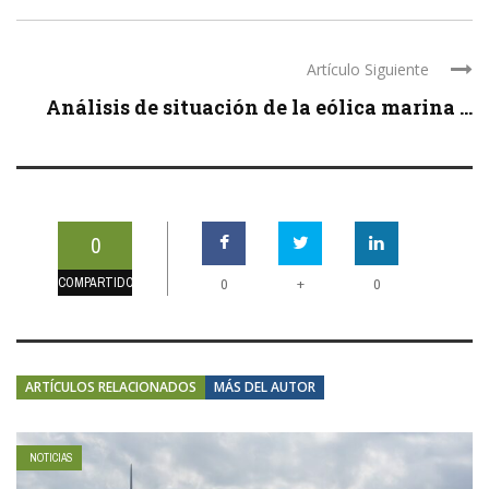
Artículo Siguiente
Análisis de situación de la eólica marina ...
0
COMPARTIDOS
+
0
0
ARTÍCULOS RELACIONADOS
MÁS DEL AUTOR
NOTICIAS