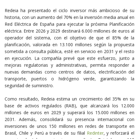
Redeia
ha presentado el ciclo inversor más ambicioso de su
historia, con un aumento del 70% en la inversión media anual en
Red Eléctrica de España
para ejecutar la próxima Planificación
eléctrica. Entre 2026 y 2029 destinará 6.000 millones de euros al
operador del sistema, con el objetivo de que el 85% de la
planificación, valorada en 13.100 millones según la propuesta
sometida a consulta pública, esté en servicio en 2031 y el resto
en ejecución. La compañía prevé que este esfuerzo, junto a
mejoras regulatorias y administrativas, permita responder a
nuevas demandas como centros de datos, electrificación del
transporte, puertos o hidrógeno verde, garantizando la
seguridad de suministro.
Como resultado, Redeia estima un crecimiento del 35% en su
base de activos regulados (RAB), que alcanzará los 12.000
millones de euros en 2029 y superará los 15.000 millones en
2031. Además, consolidará su presencia internacional con
inversiones de unos 150 millones en redes de transporte en
Brasil, Chile y Perú a través de su filial
Redinter
, y reforzará el