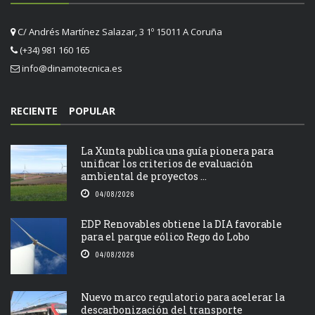
C/ Andrés Martínez Salazar, 3 1º 15011 A Coruña
(+34) 981 160 165
info@dinamotecnica.es
RECIENTE
POPULAR
La Xunta publica una guía pionera para
unificar los criterios de evaluación
ambiental de proyectos ...
04/08/2026
EDP Renovables obtiene la DIA favorable
para el parque eólico Rego do Lobo
04/08/2026
Nuevo marco regulatorio para acelerar la
descarbonización del transporte