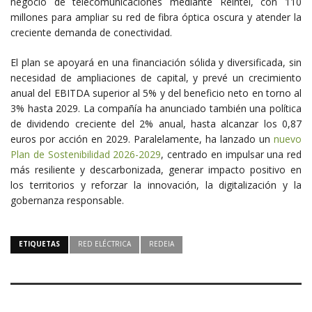
negocio de telecomunicaciones mediante Reintel, con 110
millones para ampliar su red de fibra óptica oscura y atender la
creciente demanda de conectividad.
El plan se apoyará en una financiación sólida y diversificada, sin
necesidad de ampliaciones de capital, y prevé un crecimiento
anual del EBITDA superior al 5% y del beneficio neto en torno al
3% hasta 2029. La compañía ha anunciado también una política
de dividendo creciente del 2% anual, hasta alcanzar los 0,87
euros por acción en 2029. Paralelamente, ha lanzado un
nuevo
Plan de Sostenibilidad 2026-2029
, centrado en impulsar una red
más resiliente y descarbonizada, generar impacto positivo en
los territorios y reforzar la innovación, la digitalización y la
gobernanza responsable.
ETIQUETAS
RED ELÉCTRICA
REDEIA