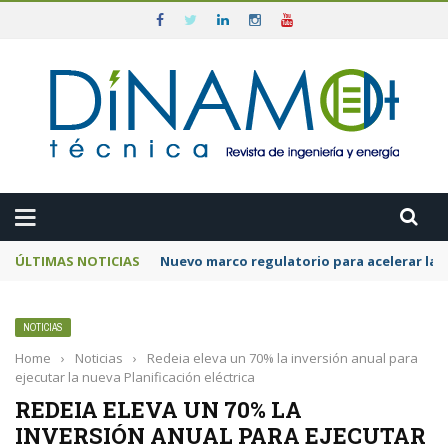
ÚLTIMAS NOTICIAS
Nuevo marco regulatorio para acelerar la 
NOTICIAS
Home
›
Noticias
›
Redeia eleva un 70% la inversión anual para
ejecutar la nueva Planificación eléctrica
REDEIA ELEVA UN 70% LA
INVERSIÓN ANUAL PARA EJECUTAR