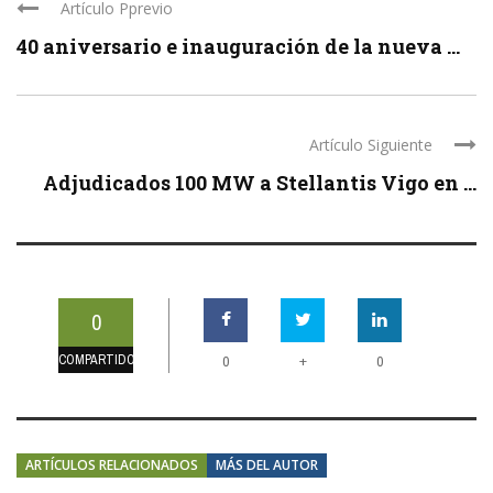
Artículo Pprevio
40 aniversario e inauguración de la nueva ...
Artículo Siguiente
Adjudicados 100 MW a Stellantis Vigo en ...
0
COMPARTIDOS
+
0
0
ARTÍCULOS RELACIONADOS
MÁS DEL AUTOR