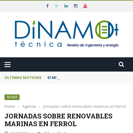
ÚLTIMAS NOTICIAS
El MITECO prepara una subasta de 600 MW d
AGENDA
Home
›
Agenda
›
Jornadas sobre renovables marinas en Ferrol
JORNADAS SOBRE RENOVABLES
MARINAS EN FERROL