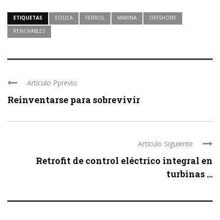
ETIQUETAS
EÓLICA
FERROL
MARINA
OFFSHORE
RENOVABLES
Artículo Pprevio
Reinventarse para sobrevivir
Artículo Siguiente
Retrofit de control eléctrico integral en
turbinas ...