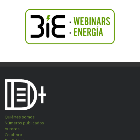
Quiénes somos
Números publicados
Autores
Colabora