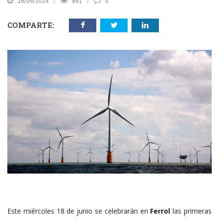
16/06/2014
991
0
COMPARTE:
Este miércoles 18 de junio se celebrarán en
Ferrol
las primeras