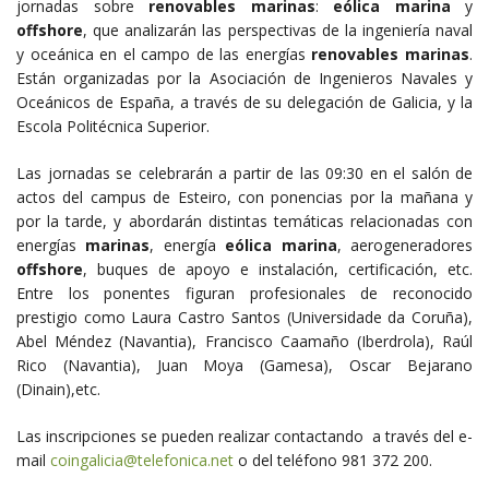
jornadas sobre
renovables marinas
:
eólica marina
y
offshore
, que analizarán las perspectivas de la ingeniería naval
y oceánica en el campo de las energías
renovables marinas
.
Están organizadas por la Asociación de Ingenieros Navales y
Oceánicos de España, a través de su delegación de Galicia, y la
Escola Politécnica Superior.
Las jornadas se celebrarán a partir de las 09:30 en el salón de
actos del campus de Esteiro, con ponencias por la mañana y
por la tarde, y abordarán distintas temáticas relacionadas con
energías
marinas
, energía
eólica marina
, aerogeneradores
offshore
, buques de apoyo e instalación, certificación, etc.
Entre los ponentes figuran profesionales de reconocido
prestigio como Laura Castro Santos (Universidade da Coruña),
Abel Méndez (Navantia), Francisco Caamaño (Iberdrola), Raúl
Rico (Navantia), Juan Moya (Gamesa), Oscar Bejarano
(Dinain),etc.
Las inscripciones se pueden realizar contactando a través del e-
mail
coingalicia@telefonica.net
o del teléfono 981 372 200.