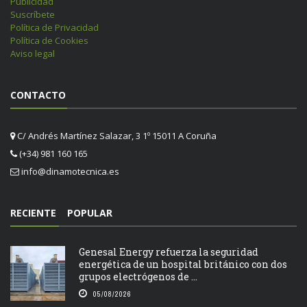
Publicidad
Suscríbete
Política de Privacidad
Política de Cookies
Aviso legal
CONTACTO
C/ Andrés Martínez Salazar, 3 1º 15011 A Coruña
(+34) 981 160 165
info@dinamotecnica.es
RECIENTE
POPULAR
Genesal Energy refuerza la seguridad
energética de un hospital británico con dos
grupos electrógenos de ...
05/08/2026