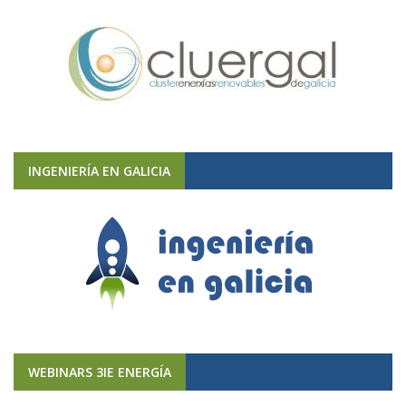
INGENIERÍA EN GALICIA
WEBINARS 3IE ENERGÍA