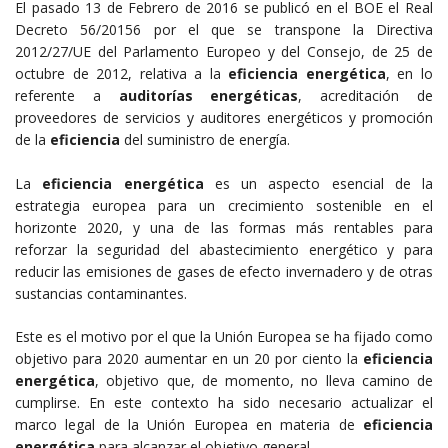
El pasado 13 de Febrero de 2016 se publicó en el BOE el Real
Decreto 56/20156 por el que se transpone la Directiva
2012/27/UE del Parlamento Europeo y del Consejo, de 25 de
octubre de 2012, relativa a la
eficiencia energética
, en lo
referente a
auditorías energéticas
, acreditación de
proveedores de servicios y auditores energéticos y promoción
de la
eficiencia
del suministro de energía.
La
eficiencia energética
es un aspecto esencial de la
estrategia europea para un crecimiento sostenible en el
horizonte 2020, y una de las formas más rentables para
reforzar la seguridad del abastecimiento energético y para
reducir las emisiones de gases de efecto invernadero y de otras
sustancias contaminantes.
Este es el motivo por el que la Unión Europea se ha fijado como
objetivo para 2020 aumentar en un 20 por ciento la
eficiencia
energética
, objetivo que, de momento, no lleva camino de
cumplirse. En este contexto ha sido necesario actualizar el
marco legal de la Unión Europea en materia de
eficiencia
energética
para alcanzar el objetivo general.