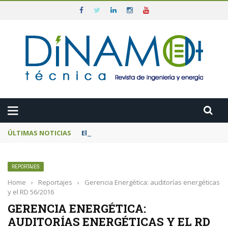
ÚLTIMAS NOTICIAS
El MITECO prepara una subasta de 600 MW d
REPORTAJES
Home
›
Reportajes
›
Gerencia Energética: auditorías energéticas
y el RD 56/2016
GERENCIA ENERGÉTICA:
AUDITORÍAS ENERGÉTICAS Y EL RD