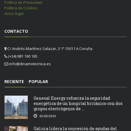
Política de Privacidad
Política de Cookies
Aviso legal
CONTACTO
C/ Andrés Martínez Salazar, 3 1º 15011 A Coruña
(+34) 981 160 165
info@dinamotecnica.es
RECIENTE
POPULAR
Genesal Energy refuerza la seguridad
energética de un hospital británico con dos
grupos electrógenos de ...
05/08/2026
Galicia lidera la concesión de ayudas del