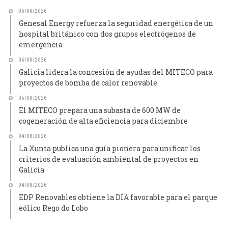
05/08/2026
Genesal Energy refuerza la seguridad energética de un
hospital británico con dos grupos electrógenos de
emergencia
05/08/2026
Galicia lidera la concesión de ayudas del MITECO para
proyectos de bomba de calor renovable
05/08/2026
El MITECO prepara una subasta de 600 MW de
cogeneración de alta eficiencia para diciembre
04/08/2026
La Xunta publica una guía pionera para unificar los
criterios de evaluación ambiental de proyectos en
Galicia
04/08/2026
EDP Renovables obtiene la DIA favorable para el parque
eólico Rego do Lobo