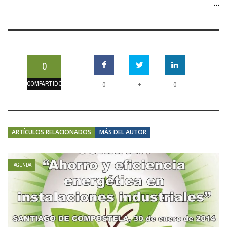
...
0
COMPARTIDOS
+
0
0
ARTÍCULOS RELACIONADOS
MÁS DEL AUTOR
AGENDA