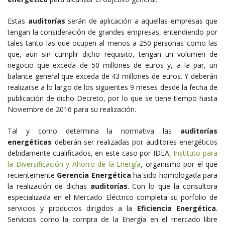
Estas
auditorías
serán de aplicación a aquellas empresas que
tengan la consideración de grandes empresas, entendiendo por
tales tanto las que ocupen al menos a 250 personas como las
que, aun sin cumplir dicho requisito, tengan un volumen de
negocio que exceda de 50 millones de euros y, a la par, un
balance general que exceda de 43 millones de euros. Y deberán
realizarse a lo largo de los siguientes 9 meses desde la fecha de
publicación de dicho Decreto, por lo que se tiene tiempo hasta
Noviembre de 2016 para su realización.
Tal y como determina la normativa las
auditorías
energéticas
deberán ser realizadas por auditores energéticos
debidamente cualificados, en este caso por IDEA,
Instituto para
la Diversificación y Ahorro de la Energía
, organismo por el que
recientemente
Gerencia Energética
ha sido homologada para
la realización de dichas
auditorías
. Con lo que la consultora
especializada en el Mercado Eléctrico completa su porfolio de
servicios y productos dirigidos a la
Eficiencia Energética
.
Servicios como la compra de la Energía en el mercado libre