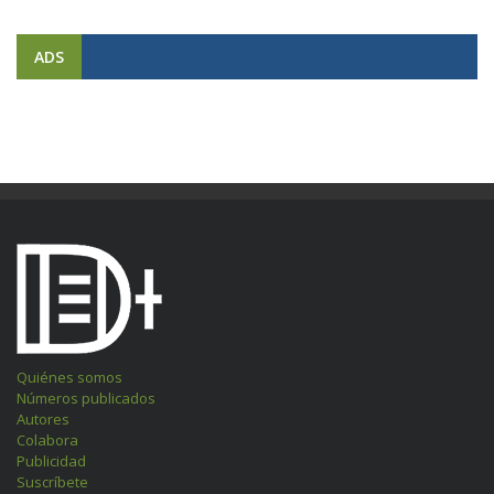
ADS
Quiénes somos
Números publicados
Autores
Colabora
Publicidad
Suscríbete