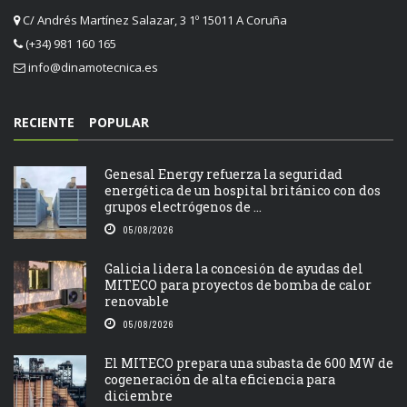
C/ Andrés Martínez Salazar, 3 1º 15011 A Coruña
(+34) 981 160 165
info@dinamotecnica.es
RECIENTE
POPULAR
Genesal Energy refuerza la seguridad
energética de un hospital británico con dos
grupos electrógenos de ...
05/08/2026
Galicia lidera la concesión de ayudas del
MITECO para proyectos de bomba de calor
renovable
05/08/2026
El MITECO prepara una subasta de 600 MW de
cogeneración de alta eficiencia para
diciembre