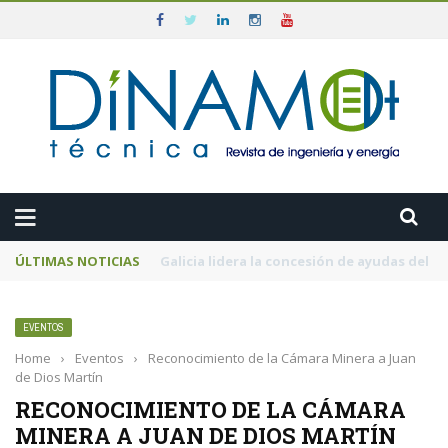
ÚLTIMAS NOTICIAS
El MITECO prepara una subasta de 600 MW d
EVENTOS
Home
›
Eventos
›
Reconocimiento de la Cámara Minera a Juan
de Dios Martín
RECONOCIMIENTO DE LA CÁMARA
MINERA A JUAN DE DIOS MARTÍN