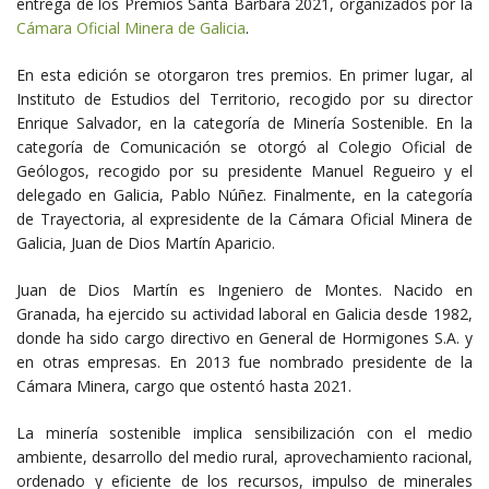
entrega de los Premios Santa Bárbara 2021, organizados por la
Cámara Oficial Minera de Galicia
.
En esta edición se otorgaron tres premios. En primer lugar, al
Instituto de Estudios del Territorio, recogido por su director
Enrique Salvador, en la categoría de Minería Sostenible. En la
categoría de Comunicación se otorgó al Colegio Oficial de
Geólogos, recogido por su presidente Manuel Regueiro y el
delegado en Galicia, Pablo Núñez. Finalmente, en la categoría
de Trayectoria, al expresidente de la Cámara Oficial Minera de
Galicia, Juan de Dios Martín Aparicio.
Juan de Dios Martín es Ingeniero de Montes. Nacido en
Granada, ha ejercido su actividad laboral en Galicia desde 1982,
donde ha sido cargo directivo en General de Hormigones S.A. y
en otras empresas. En 2013 fue nombrado presidente de la
Cámara Minera, cargo que ostentó hasta 2021.
La minería sostenible implica sensibilización con el medio
ambiente, desarrollo del medio rural, aprovechamiento racional,
ordenado y eficiente de los recursos, impulso de minerales