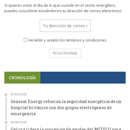
Si quieres estar al día de lo que sucede en el sector energético,
puedes suscribirte enviándonos tu dirección de correo electrónico:
He leído y acepto los términos y condiciones
CRONOLOGÍA
05/08/2026
Genesal Energy refuerza la seguridad energética de un
hospital británico con dos grupos electrógenos de
emergencia
05/08/2026
Galicia lidera la concesión de ayudas del MITECO para