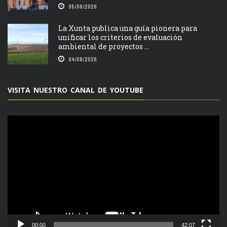
05/08/2026
La Xunta publica una guía pionera para
unificar los criterios de evaluación
ambiental de proyectos ...
04/08/2026
VISITA NUESTRO CANAL DE YOUTUBE
Reproductor
de
vídeo
00:00
42:07