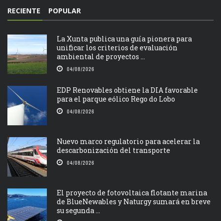
RECIENTE
POPULAR
La Xunta publica una guía pionera para
unificar los criterios de evaluación
ambiental de proyectos ...
04/08/2026
EDP Renovables obtiene la DIA favorable
para el parque eólico Rego do Lobo
04/08/2026
Nuevo marco regulatorio para acelerar la
descarbonización del transporte
04/08/2026
El proyecto de fotovoltaica flotante marina
de BlueNewables y Naturgy sumará en breve
su segunda ...