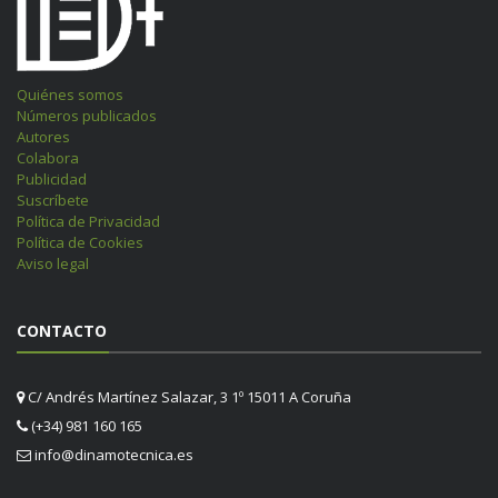
Quiénes somos
Números publicados
Autores
Colabora
Publicidad
Suscríbete
Política de Privacidad
Política de Cookies
Aviso legal
CONTACTO
C/ Andrés Martínez Salazar, 3 1º 15011 A Coruña
(+34) 981 160 165
info@dinamotecnica.es