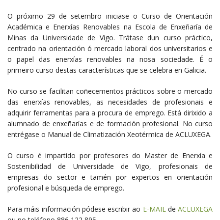
O próximo 29 de setembro iniciase o Curso de Orientación
Académica e Enerxías Renovables na Escola de Enxeñaría de
Minas da Universidade de Vigo. Trátase dun curso práctico,
centrado na orientación ó mercado laboral dos universitarios e
o papel das enerxías renovables na nosa sociedade. É o
primeiro curso destas características que se celebra en Galicia.
No curso se facilitan coñecementos prácticos sobre o mercado
das enerxías renovables, as necesidades de profesionais e
adquirir ferramentas para a procura de emprego. Está dirixido a
alumnado de enxeñarías e de formación profesional. No curso
entrégase o Manual de Climatización Xeotérmica de ACLUXEGA.
O curso é impartido por profesores do Master de Enerxía e
Sostenibilidad de Universidade de Vigo, profesionais de
empresas do sector e tamén por expertos en orientación
profesional e búsqueda de emprego.
Para máis información pódese escribir ao
E-MAIL
de
ACLUXEGA
ou no teléfono 886 122 895.