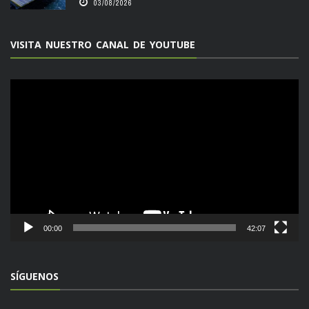
03/08/2026
VISITA NUESTRO CANAL DE YOUTUBE
Reproductor
de
vídeo
00:00
42:07
SÍGUENOS