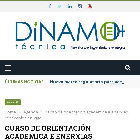
ÚLTIMAS NOTICIAS
Nuevo marco regulatorio para acelerar la 
AGENDA
Home
›
Agenda
›
Curso de orientación académica e enerxías
renovables en Vigo
CURSO DE ORIENTACIÓN
ACADÉMICA E ENERXÍAS