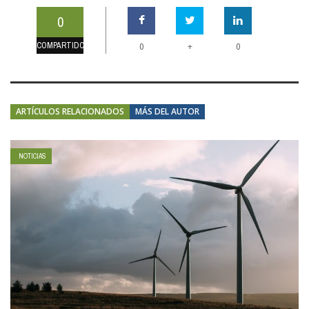
0
COMPARTIDOS
+
0
0
ARTÍCULOS RELACIONADOS
MÁS DEL AUTOR
NOTICIAS