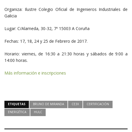
Organiza: Ilustre Colegio Oficial de Ingenieros Industriales de
Galicia
Lugar: C/Alameda, 30-32, 7º 15003 A Coruña
Fechas: 17, 18, 24 y 25 de Febrero de 2017.
Horario: viernes, de 16:30 a 21:30 horas y sábados de 9:00 a
14:00 horas.
Más información e inscripciones
ETIQUETAS
BRUNO DE MIRANDA
CE3X
CERTIFICACIÓN
ENERGÉTICA
HULC