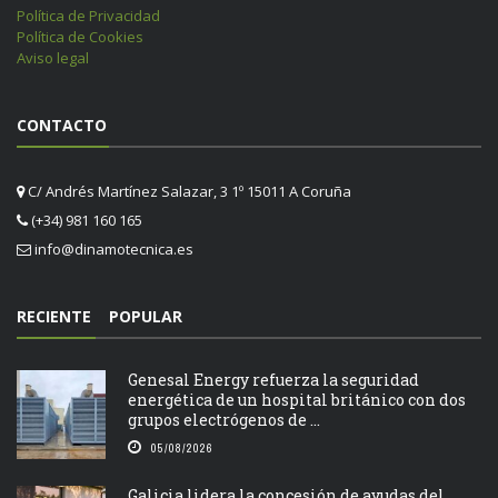
Política de Privacidad
Política de Cookies
Aviso legal
CONTACTO
C/ Andrés Martínez Salazar, 3 1º 15011 A Coruña
(+34) 981 160 165
info@dinamotecnica.es
RECIENTE
POPULAR
Genesal Energy refuerza la seguridad
energética de un hospital británico con dos
grupos electrógenos de ...
05/08/2026
Galicia lidera la concesión de ayudas del