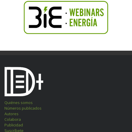
Quiénes somos
Números publicados
Autores
Colabora
Publicidad
Suscríbete