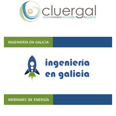
INGENIERÍA EN GALICIA
WEBINARS 3IE ENERGÍA