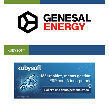
KUBYSOFT