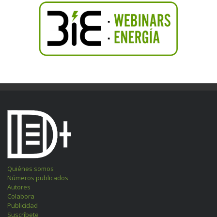
Quiénes somos
Números publicados
Autores
Colabora
Publicidad
Suscríbete