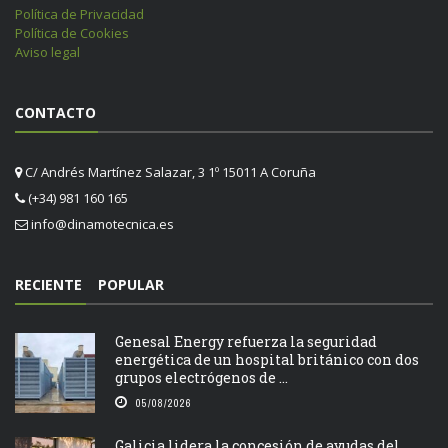
Política de Privacidad
Política de Cookies
Aviso legal
CONTACTO
C/ Andrés Martínez Salazar, 3 1º 15011 A Coruña
(+34) 981 160 165
info@dinamotecnica.es
RECIENTE
POPULAR
Genesal Energy refuerza la seguridad
energética de un hospital británico con dos
grupos electrógenos de ...
05/08/2026
Galicia lidera la concesión de ayudas del