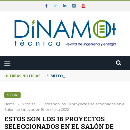
ÚLTIMAS NOTICIAS
El MITECO prepara una subasta de 600 MW d
NOTICIAS
Home
›
Noticias
›
Estos son los 18 proyectos seleccionados en el
Salón de Innovación Enerxétika 2022
ESTOS SON LOS 18 PROYECTOS
SELECCIONADOS EN EL SALÓN DE