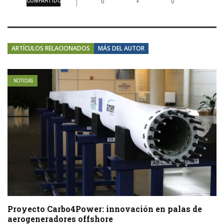
COMPARTIDOS
+
0
0
ARTÍCULOS RELACIONADOS
MÁS DEL AUTOR
NOTICIAS
Proyecto Carbo4Power: innovación en palas de
aerogeneradores offshore