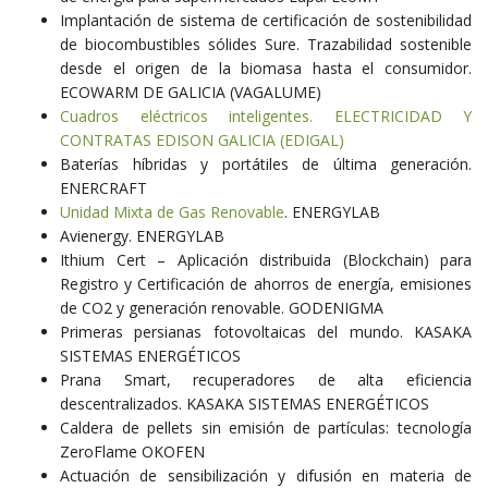
Implantación de sistema de certificación de sostenibilidad
de biocombustibles sólides Sure. Trazabilidad sostenible
desde el origen de la biomasa hasta el consumidor.
ECOWARM DE GALICIA (VAGALUME)
Cuadros eléctricos inteligentes. ELECTRICIDAD Y
CONTRATAS EDISON GALICIA (EDIGAL)
Baterías híbridas y portátiles de última generación.
ENERCRAFT
Unidad Mixta de Gas Renovable
. ENERGYLAB
Avienergy. ENERGYLAB
Ithium Cert – Aplicación distribuida (Blockchain) para
Registro y Certificación de ahorros de energía, emisiones
de CO2 y generación renovable. GODENIGMA
Primeras persianas fotovoltaicas del mundo. KASAKA
SISTEMAS ENERGÉTICOS
Prana Smart, recuperadores de alta eficiencia
descentralizados. KASAKA SISTEMAS ENERGÉTICOS
Caldera de pellets sin emisión de partículas: tecnología
ZeroFlame OKOFEN
Actuación de sensibilización y difusión en materia de