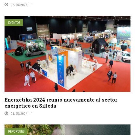
02/06/2024
EVENTOS
Enerxétika 2024 reunió nuevamente al sector
energético en Silleda
01/05/2024
REPORTAJES