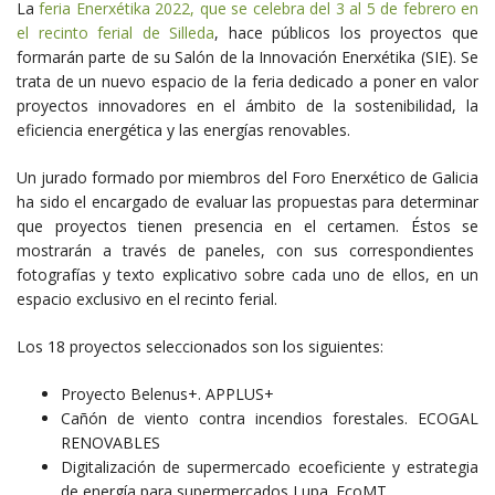
La
feria Enerxétika 2022, que se celebra del 3 al 5 de febrero en
el recinto ferial de Silleda
, hace públicos
los proyectos que
formarán parte de su Salón de la Innovación Enerxétika (SIE). Se
trata de un nuevo espacio de la feria dedicado a poner en valor
proyectos innovadores en el ámbito de la sostenibilidad, la
eficiencia energética y las energías renovables.
Un jurado formado por miembros del Foro Enerxético de Galicia
ha sido el encargado de evaluar las propuestas para determinar
que proyectos tienen presencia en el certamen. Éstos
se
mostrarán a través de paneles, con sus correspondientes
fotografías y texto explicativo sobre cada uno de ellos, en un
espacio exclusivo en el recinto ferial.
Los 18 proyectos seleccionados son los siguientes:
Proyecto Belenus+. APPLUS+
Cañón de viento contra incendios forestales. ECOGAL
RENOVABLES
Digitalización de supermercado ecoeficiente y estrategia
de energía para supermercados Lupa. EcoMT