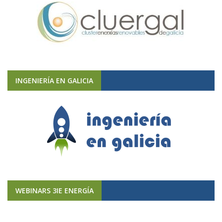
INGENIERÍA EN GALICIA
WEBINARS 3IE ENERGÍA