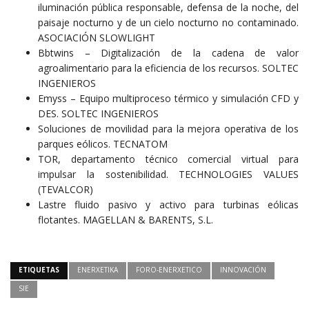
iluminación pública responsable, defensa de la noche, del
paisaje nocturno y de un cielo nocturno no contaminado.
ASOCIACIÓN SLOWLIGHT
Bbtwins – Digitalización de la cadena de valor
agroalimentario para la eficiencia de los recursos. SOLTEC
INGENIEROS
Emyss – Equipo multiproceso térmico y simulación CFD y
DES. SOLTEC INGENIEROS
Soluciones de movilidad para la mejora operativa de los
parques eólicos. TECNATOM
TOR, departamento técnico comercial virtual para
impulsar la sostenibilidad. TECHNOLOGIES VALUES
(TEVALCOR)
Lastre fluido pasivo y activo para turbinas eólicas
flotantes. MAGELLAN & BARENTS, S.L.
ETIQUETAS
ENERXETIKA
FORO-ENERXETICO
INNOVACIÓN
SIE