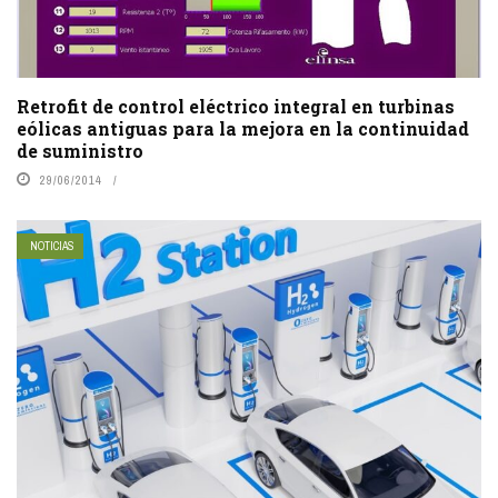
Retrofit de control eléctrico integral en turbinas
eólicas antiguas para la mejora en la continuidad
de suministro
29/06/2014
NOTICIAS