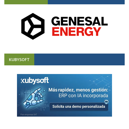
KUBYSOFT