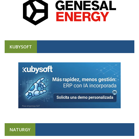
KUBYSOFT
NATURGY