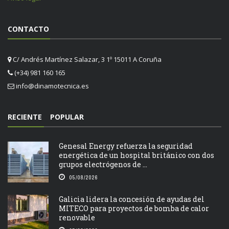
CONTACTO
C/ Andrés Martínez Salazar, 3 1º 15011 A Coruña
(+34) 981 160 165
info@dinamotecnica.es
RECIENTE
POPULAR
Genesal Energy refuerza la seguridad
energética de un hospital británico con dos
grupos electrógenos de ...
05/08/2026
Galicia lidera la concesión de ayudas del
MITECO para proyectos de bomba de calor
renovable