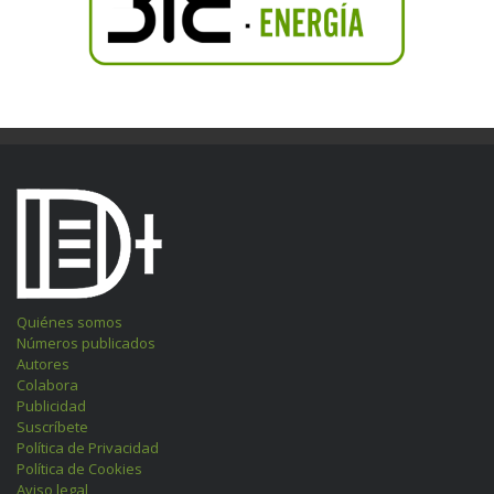
Quiénes somos
Números publicados
Autores
Colabora
Publicidad
Suscríbete
Política de Privacidad
Política de Cookies
Aviso legal