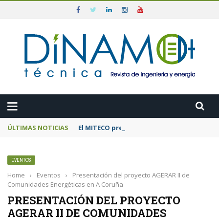
ÚLTIMAS NOTICIAS
El MITECO prepara una subasta de 600 MW d
EVENTOS
Home
›
Eventos
›
Presentación del proyecto AGERAR II de
Comunidades Energéticas en A Coruña
PRESENTACIÓN DEL PROYECTO
AGERAR II DE COMUNIDADES