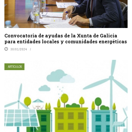
Convocatoria de ayudas de la Xunta de Galicia
para entidades locales y comunidades energéticas
30/01/2024
ARTÍCULOS