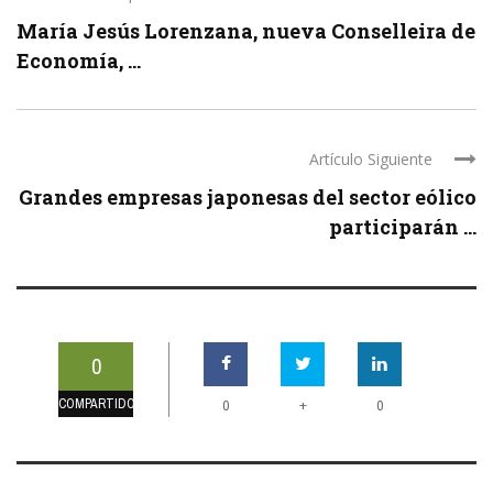
María Jesús Lorenzana, nueva Conselleira de
Economía, ...
Artículo Siguiente
Grandes empresas japonesas del sector eólico
participarán ...
0
COMPARTIDOS
+
0
0