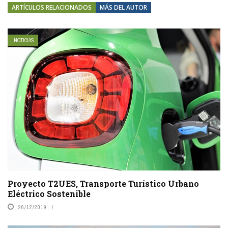
ARTÍCULOS RELACIONADOS
MÁS DEL AUTOR
NOTICIAS
Proyecto T2UES, Transporte Turístico Urbano
Eléctrico Sostenible
26/12/2019