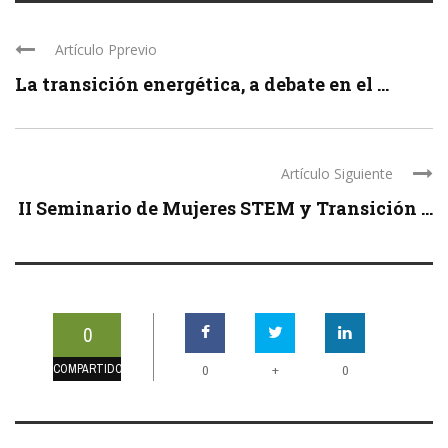
Artículo Pprevio
La transición energética, a debate en el ...
Artículo Siguiente
II Seminario de Mujeres STEM y Transición ...
0
COMPARTIDOS
+
0
0