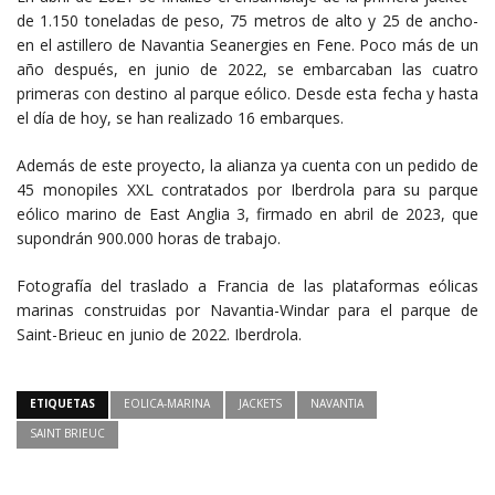
de 1.150 toneladas de peso, 75 metros de alto y 25 de ancho-
en el astillero de Navantia Seanergies en Fene. Poco más de un
año después, en junio de 2022, se embarcaban las cuatro
primeras con destino al parque eólico. Desde esta fecha y hasta
el día de hoy, se han realizado 16 embarques.
Además de este proyecto, la alianza ya cuenta con un pedido de
45 monopiles XXL contratados por Iberdrola para su parque
eólico marino de East Anglia 3, firmado en abril de 2023, que
supondrán 900.000 horas de trabajo.
Fotografía del traslado a Francia de las plataformas eólicas
marinas construidas por Navantia-Windar para el parque de
Saint-Brieuc en junio de 2022. Iberdrola.
ETIQUETAS
EOLICA-MARINA
JACKETS
NAVANTIA
SAINT BRIEUC