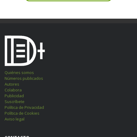
Quiénes somos
Números publicados
Autores
Colabora
Publicidad
Suscríbete
Política de Privacidad
Política de Cookies
Aviso legal