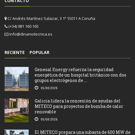
CONTACTO
C/ Andrés Martínez Salazar, 3 1º 15011 A Coruña
(+34) 981 160 165
info@dinamotecnica.es
RECIENTE
POPULAR
Genesal Energy refuerza la seguridad
energética de un hospital británico con dos
grupos electrógenos de ...
05/08/2026
Galicia lidera la concesión de ayudas del
MITECO para proyectos de bomba de calor
renovable
05/08/2026
El MITECO prepara una subasta de 600 MW de