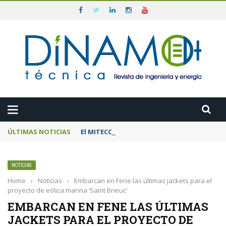
ÚLTIMAS NOTICIAS
El MITECO prepara una subasta de 600 MW d
NOTICIAS
Home
›
Noticias
›
Embarcan en Fene las últimas jackets para el
proyecto de eólica marina ‘Saint Brieuc’
EMBARCAN EN FENE LAS ÚLTIMAS
JACKETS PARA EL PROYECTO DE