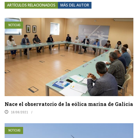
ARTÍCULOS RELACIONADOS
MÁS DEL AUTOR
NOTICIAS
Nace el observatorio de la eólica marina de Galicia
16/06/2021
NOTICIAS