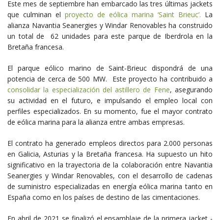
Este mes de septiembre han embarcado las tres últimas jackets
que culminan el
proyecto de eólica marina ‘Saint Brieuc’.
La
alianza Navantia Seanergies y Windar Renovables ha construido
un total de 62 unidades para este parque de Iberdrola en la
Bretaña francesa.
El parque eólico marino de Saint-Brieuc dispondrá de una
potencia de cerca de 500 MW. Este proyecto ha contribuido a
consolidar la especialización del astillero de Fene
, asegurando
su actividad en el futuro, e impulsando el empleo local con
perfiles especializados. En su momento, fue el mayor contrato
de eólica marina para la alianza entre ambas empresas.
El contrato ha generado empleos directos para 2.000 personas
en Galicia, Asturias y la Bretaña francesa. Ha supuesto un hito
significativo en la trayectoria de la colaboración entre Navantia
Seanergies y Windar Renovables, con el desarrollo de cadenas
de suministro especializadas en energía eólica marina tanto en
España como en los países de destino de las cimentaciones.
En abril de 2021 se finalizó el ensamblaje de la primera jacket -