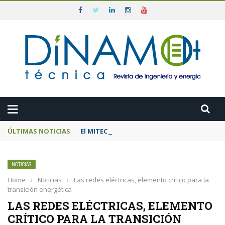
ÚLTIMAS NOTICIAS
El MITECO prepara una subasta de 600 MW d
NOTICIAS
Home
›
Noticias
›
Las redes eléctricas, elemento crítico para la
transición energética
LAS REDES ELÉCTRICAS, ELEMENTO
CRÍTICO PARA LA TRANSICIÓN