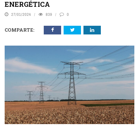
ENERGÉTICA
27/01/2024
839
0
COMPARTE: