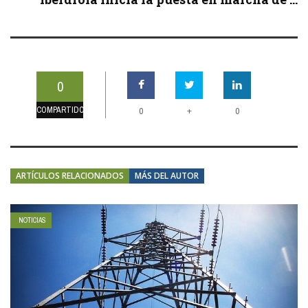
0
COMPARTIDOS
+
0
0
ARTÍCULOS RELACIONADOS
MÁS DEL AUTOR
NOTICIAS