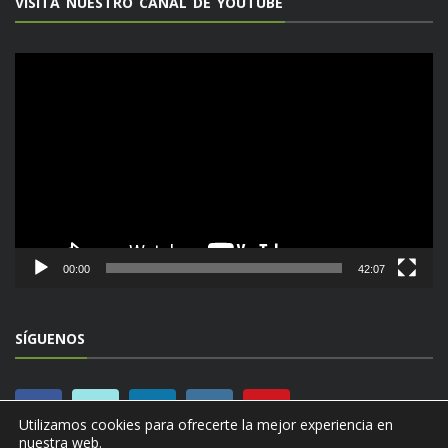
VISITA NUESTRO CANAL DE YOUTUBE
Reproductor
de
vídeo
00:00
42:07
SÍGUENOS
Utilizamos cookies para ofrecerte la mejor experiencia en
nuestra web.