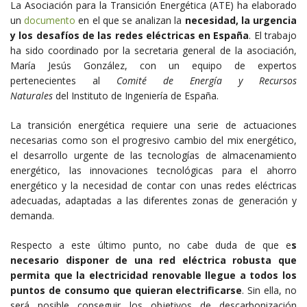
La Asociación para la Transición Energética (ATE) ha elaborado
un
documento
en el que se analizan la
necesidad, la urgencia
y los desafíos de las redes eléctricas en España
. El trabajo
ha sido coordinado por la secretaria general de la asociación,
María Jesús González, con un equipo de expertos
pertenecientes al
Comité de Energía y Recursos
Naturales
del Instituto de Ingeniería de España.
La transición energética requiere una serie de actuaciones
necesarias como son el progresivo cambio del mix energético,
el desarrollo urgente de las tecnologías de almacenamiento
energético, las innovaciones tecnológicas para el ahorro
energético y la necesidad de contar con unas redes eléctricas
adecuadas, adaptadas a las diferentes zonas de generación y
demanda.
Respecto a este último punto, no cabe duda de que e
s
necesario disponer de una red eléctrica robusta que
permita que la electricidad renovable llegue a todos los
puntos de consumo que quieran electrificarse
. Sin ella, no
será posible conseguir los objetivos de descarbonización