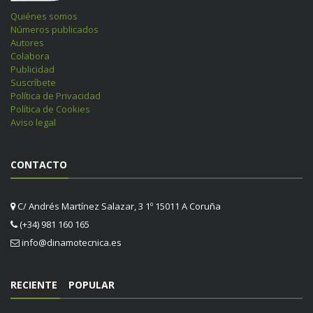
Quiénes somos
Números publicados
Autores
Colabora
Publicidad
Suscríbete
Política de Privacidad
Política de Cookies
Aviso legal
CONTACTO
C/ Andrés Martínez Salazar, 3 1º 15011 A Coruña
(+34) 981 160 165
info@dinamotecnica.es
RECIENTE
POPULAR