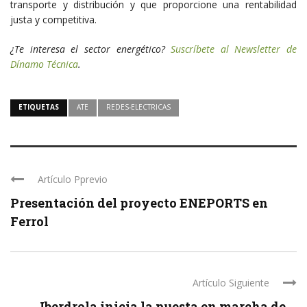
transporte y distribución y que proporcione una rentabilidad
justa y competitiva.
¿Te interesa el sector energético?
Suscríbete al Newsletter de
Dínamo Técnica
.
ETIQUETAS
ATE
REDES-ELECTRICAS
Artículo Pprevio
Presentación del proyecto ENEPORTS en
Ferrol
Artículo Siguiente
Iberdrola inicia la puesta en marcha de ...