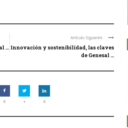
Artículo Siguiente
 ...
Innovación y sostenibilidad, las claves
de Genesal ...
+
0
0