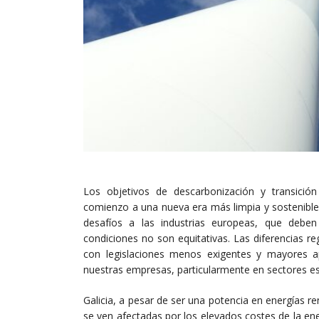
Los objetivos de descarbonización y transició
comienzo a una nueva era más limpia y sostenibl
desafíos a las industrias europeas, que deb
condiciones no son equitativas. Las diferencias r
con legislaciones menos exigentes y mayores a
nuestras empresas, particularmente en sectores es
Galicia, a pesar de ser una potencia en energías re
se ven afectadas por los elevados costes de la en