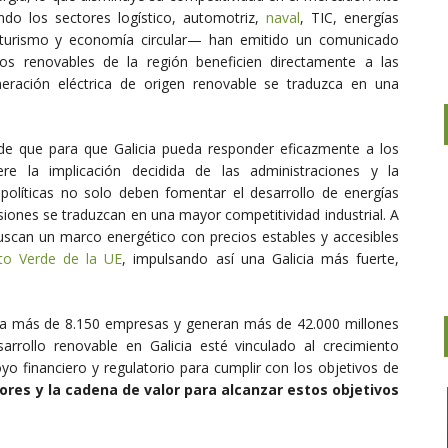
ndo los sectores logístico, automotriz,
naval
, TIC, energías
il, turismo y economía circular— han emitido un comunicado
cos renovables de la región beneficien directamente a las
eración eléctrica de origen renovable se traduzca en una
de que para que Galicia pueda responder eficazmente a los
ere la implicación decidida de las administraciones y la
 políticas no solo deben fomentar el desarrollo de energías
siones se traduzcan en una mayor competitividad industrial. A
uscan un marco energético con precios estables y accesibles
to Verde de la UE
, impulsando así una Galicia más fuerte,
n a más de 8.150 empresas y generan más de 42.000 millones
arrollo renovable en Galicia esté vinculado al crecimiento
o financiero y regulatorio para cumplir con los objetivos de
ores y la cadena de valor para alcanzar estos objetivos