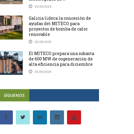
05/08/2026
Galicia lidera la concesión de
ayudas del MITECO para
proyectos de bomba de calor
renovable
05/08/2026
El MITECO prepara una subasta
de 600 MW de cogeneración de
alta eficiencia para diciembre
05/08/2026
SÍGUENOS