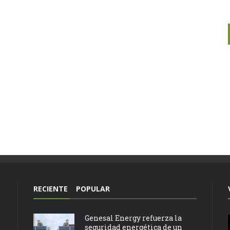
RECIENTE
POPULAR
Genesal Energy refuerza la
seguridad energética de un