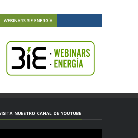
WEBINARS 3IE ENERGÍA
VISITA NUESTRO CANAL DE YOUTUBE
Reproductor
de