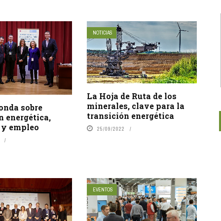
NOTICIAS
La Hoja de Ruta de los
minerales, clave para la
onda sobre
transición energética
n energética,
a y empleo
25/09/2022
EVENTOS