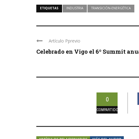
ETIQUETAS
INDUSTRIA
TRANSICIÓN-ENERGÉTICA
Artículo Pprevio
Celebrado en Vigo el 6º Summit anual
0
COMPARTIDOS