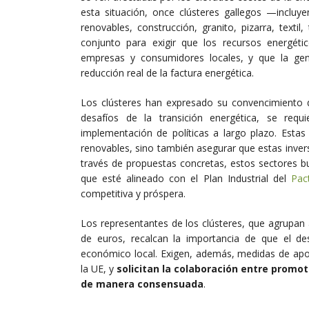
esta situación, once clústeres gallegos —incluye
renovables, construcción, granito, pizarra, text
conjunto para exigir que los recursos energéti
empresas y consumidores locales, y que la gen
reducción real de la factura energética.
Los clústeres han expresado su convencimiento 
desafíos de la transición energética, se requi
implementación de políticas a largo plazo. Estas
renovables, sino también asegurar que estas inver
través de propuestas concretas, estos sectores b
que esté alineado con el Plan Industrial del
Pac
competitiva y próspera.
Los representantes de los clústeres, que agrupa
de euros, recalcan la importancia de que el des
económico local. Exigen, además, medidas de apoy
la UE, y
solicitan la colaboración entre promot
de manera consensuada
.