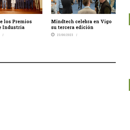
e los Premios
Mindtech celebra en Vigo
e Industria
su tercera edición
23/06/2023