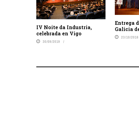
Entrega d
IV Noite da Industria,
Galicia d
celebrada en Vigo
23/10/2016
30/09/2019