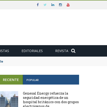
ISTAS
EDITORIALES
REVISTA
e
RECIENTE
POPULAR
Genesal Energy refuerza la
seguridad energética de un
hospital británico con dos grupos
electrógenos de ...