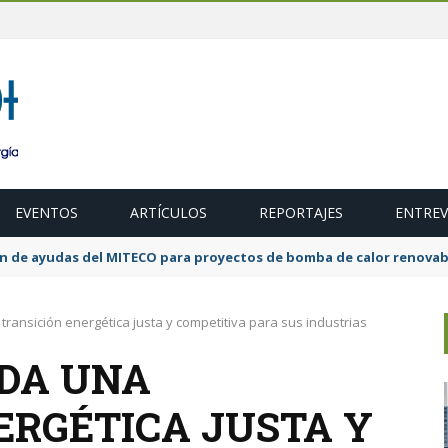
EVENTOS
ARTÍCULOS
REPORTAJES
ENTREV
ubasta de 600 MW de cogeneración de alta eficiencia para diciembr
ransición energética justa y competitiva para sus industrias
DA UNA
ERGÉTICA JUSTA Y