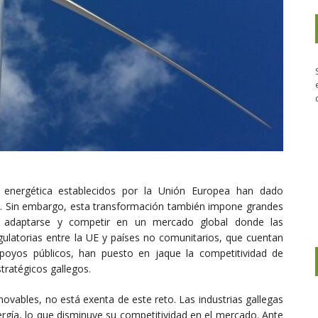
n energética establecidos por la Unión Europea han dado
e. Sin embargo, esta transformación también impone grandes
en adaptarse y competir en un mercado global donde las
egulatorias entre la UE y países no comunitarios, que cuentan
poyos públicos, han puesto en jaque la competitividad de
tratégicos gallegos.
novables, no está exenta de este reto. Las industrias gallegas
ergía, lo que disminuye su competitividad en el mercado. Ante