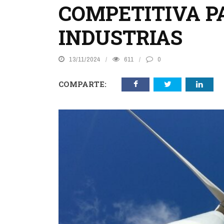
COMPETITIVA P
INDUSTRIAS
13/11/2024
611
0
COMPARTE: