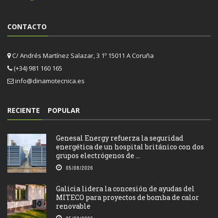
CONTACTO
C/ Andrés Martínez Salazar, 3 1º 15011 A Coruña
(+34) 981 160 165
info@dinamotecnica.es
RECIENTE
POPULAR
Genesal Energy refuerza la seguridad
energética de un hospital británico con dos
grupos electrógenos de ...
05/08/2026
Galicia lidera la concesión de ayudas del
MITECO para proyectos de bomba de calor
renovable