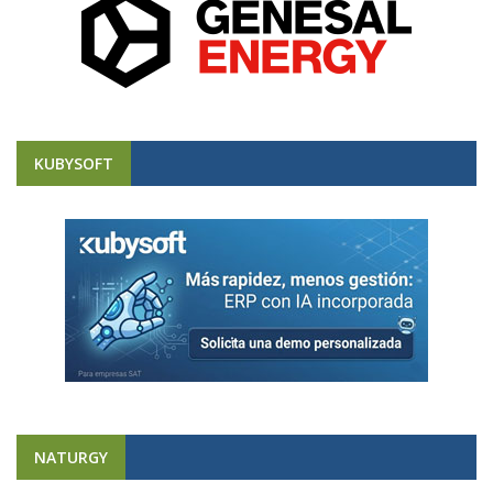
KUBYSOFT
NATURGY