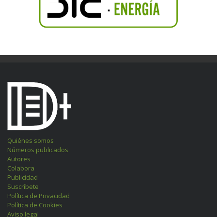
Quiénes somos
Números publicados
Autores
Colabora
Publicidad
Suscríbete
Política de Privacidad
Política de Cookies
Aviso legal