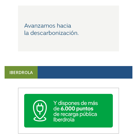
IBERDROLA