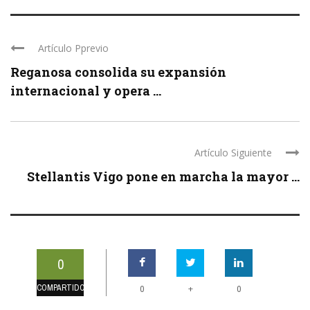
Artículo Pprevio
Reganosa consolida su expansión
internacional y opera ...
Artículo Siguiente
Stellantis Vigo pone en marcha la mayor ...
0
COMPARTIDOS
+
0
0