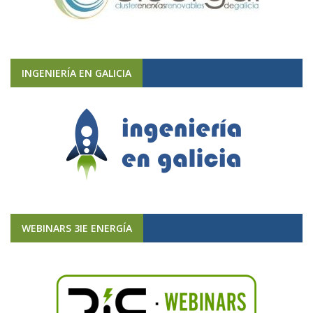
INGENIERÍA EN GALICIA
WEBINARS 3IE ENERGÍA