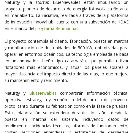
Naturgy y la
startup
BlueNewables están impulsando un
proyecto pionero de desarrollo de energía fotovoltaica flotante
en mar abierto. La iniciativa, realizada a través de la plataforma
de innovación Innovahub, cuenta con una subvención del IDAE
en el marco del
programa Renmarinas
.
El proyecto contempla el diseño, fabricación, puesta en marcha
y monitorización de dos unidades de 500 kW, optimizadas para
operar en entornos oceánicos. La tecnología empleada se basa
en un innovador diseño tipo catamarán, que permite utilizar
flotadores más económicos, y situar los paneles solares a
mayor distancia del impacto directo de las olas, lo que mejora
su mantenimiento y rendimiento.
Naturgy y
BlueNewables
compartirán información técnica,
operativa, estratégica y económica del desarrollo del proyecto
piloto, tanto durante su fabricación como en la fase de pruebas.
Esta colaboración se extenderá durante dos años desde la
puesta en marcha del sistema, incluyendo datos de
rendimiento, incidencias técnicas, informes de funcionamiento,
costes, lecciones aprendidas y estrategias de despliegue