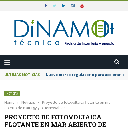
ÚLTIMAS NOTICIAS
Nuevo marco regulatorio para acelerar la 
NOTICIAS
Home
›
Noticias
›
Proyecto de fotovoltaica flotante en mar
abierto de Naturgy y BlueNewables
PROYECTO DE FOTOVOLTAICA
FLOTANTE EN MAR ABIERTO DE