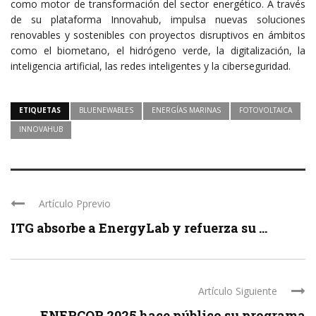
como motor de transformación del sector energético. A través
de su plataforma Innovahub, impulsa nuevas soluciones
renovables y sostenibles con proyectos disruptivos en ámbitos
como el biometano, el hidrógeno verde, la digitalización, la
inteligencia artificial, las redes inteligentes y la ciberseguridad.
ETIQUETAS
BLUENEWABLES
ENERGÍAS MARINAS
FOTOVOLTAICA
INNOVAHUB
Artículo Pprevio
ITG absorbe a EnergyLab y refuerza su ...
Artículo Siguiente
ENERCOR 2025 hace público su programa