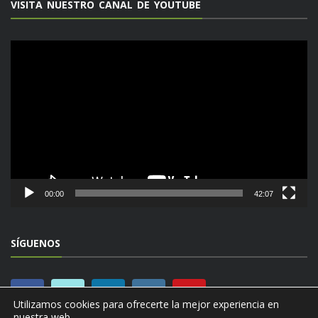
VISITA NUESTRO CANAL DE YOUTUBE
Reproductor
de
vídeo
00:00
42:07
SÍGUENOS
Utilizamos cookies para ofrecerte la mejor experiencia en
nuestra web.