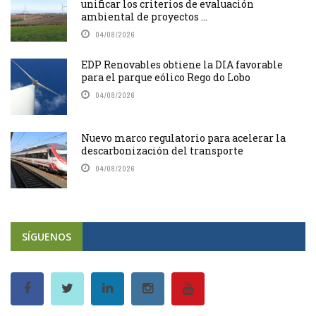
unificar los criterios de evaluación
ambiental de proyectos ...
04/08/2026
EDP Renovables obtiene la DIA favorable
para el parque eólico Rego do Lobo
04/08/2026
Nuevo marco regulatorio para acelerar la
descarbonización del transporte
04/08/2026
SÍGUENOS