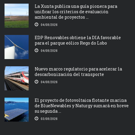
La Xunta publica una guía pionera para
unificar los criterios de evaluación
ambiental de proyectos ...
04/08/2026
EDP Renovables obtiene la DIA favorable
para el parque eólico Rego do Lobo
04/08/2026
Nuevo marco regulatorio para acelerar la
descarbonización del transporte
04/08/2026
El proyecto de fotovoltaica flotante marina
de BlueNewables y Naturgy sumará en breve
su segunda ...
03/08/2026