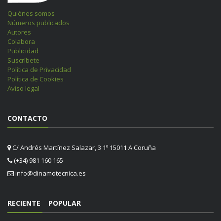
Quiénes somos
Números publicados
Autores
Colabora
Publicidad
Suscríbete
Política de Privacidad
Política de Cookies
Aviso legal
CONTACTO
C/ Andrés Martínez Salazar, 3 1º 15011 A Coruña
(+34) 981 160 165
info@dinamotecnica.es
RECIENTE
POPULAR