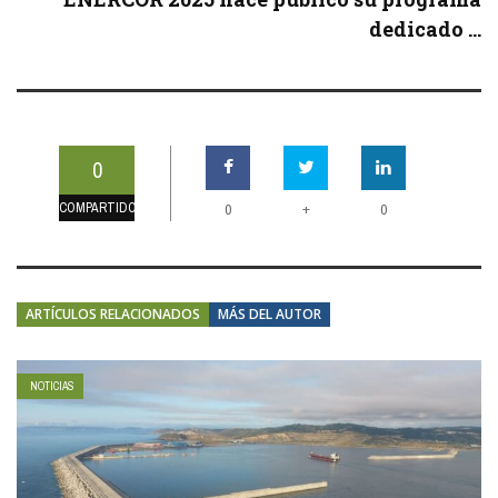
dedicado ...
0
COMPARTIDOS
+
0
0
ARTÍCULOS RELACIONADOS
MÁS DEL AUTOR
NOTICIAS