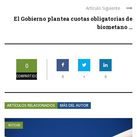
Artículo Siguiente
El Gobierno plantea cuotas obligatorias de
biometano ...
0
COMPARTIDOS
+
0
0
ARTÍCULOS RELACIONADOS
MÁS DEL AUTOR
NOTICIAS