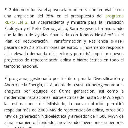
El Gobierno refuerza el apoyo a la modernización renovable con
una ampliación del 75% en el presupuesto del
programa
REPOTEN 2
. La vicepresidenta y ministra para la Transición
Ecológica y el Reto Demográfico, Sara Aagesen, ha anunciado
que la línea de ayudas financiada con fondos NextGenEU del
Plan de Recuperación, Transformación y Resiliencia (PRTR)
pasará de 292 a 512 millones de euros. El incremento responde
a la elevada demanda del sector y permitirá impulsar nuevos
proyectos de repotenciación eólica e hidroeléctrica en todo el
territorio nacional.
El programa, gestionado por Instituto para la Diversificación y
Ahorro de la Energía, está orientado a sustituir aerogeneradores
antiguos por equipos de última generación, así como a
modernizar instalaciones hidroeléctricas de hasta 50 MW. Según
las estimaciones del Ministerio, la nueva dotación permitirá
respaldar más de 2.000 MW de repotenciación eólica, otros 900
MW de generación hidroeléctrica y alrededor de 1.500 MWh de
almacenamiento hibridado, movilizando inversiones superiores