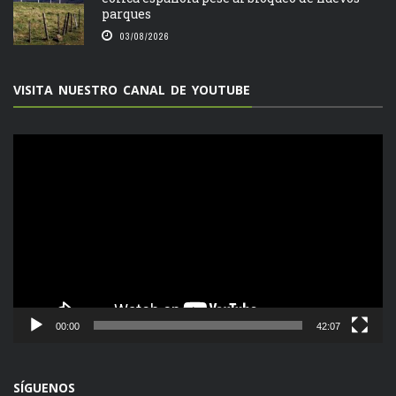
parques
03/08/2026
VISITA NUESTRO CANAL DE YOUTUBE
Reproductor
de
vídeo
00:00
42:07
SÍGUENOS