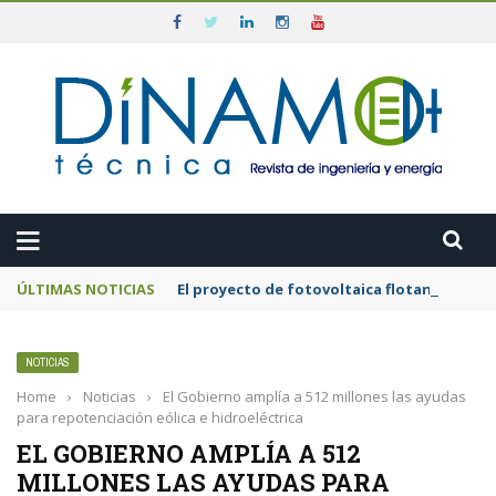
ÚLTIMAS NOTICIAS
El proyecto de fotovoltaica flotante mar
NOTICIAS
Home
›
Noticias
›
El Gobierno amplía a 512 millones las ayudas
para repotenciación eólica e hidroeléctrica
EL GOBIERNO AMPLÍA A 512
MILLONES LAS AYUDAS PARA