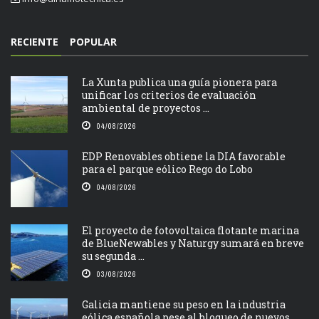
RECIENTE
POPULAR
La Xunta publica una guía pionera para
unificar los criterios de evaluación
ambiental de proyectos ...
04/08/2026
EDP Renovables obtiene la DIA favorable
para el parque eólico Rego do Lobo
04/08/2026
El proyecto de fotovoltaica flotante marina
de BlueNewables y Naturgy sumará en breve
su segunda ...
03/08/2026
Galicia mantiene su peso en la industria
eólica española pese al bloqueo de nuevos