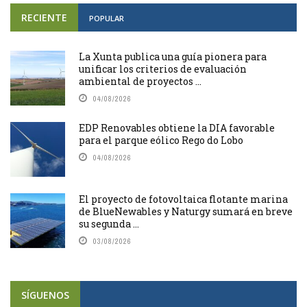
RECIENTE
POPULAR
La Xunta publica una guía pionera para
unificar los criterios de evaluación
ambiental de proyectos ...
04/08/2026
EDP Renovables obtiene la DIA favorable
para el parque eólico Rego do Lobo
04/08/2026
El proyecto de fotovoltaica flotante marina
de BlueNewables y Naturgy sumará en breve
su segunda ...
03/08/2026
SÍGUENOS