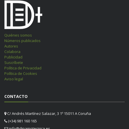
Quiénes somos
Números publicados
Autores
Colabora
Publicidad
Suscríbete
Política de Privacidad
Política de Cookies
Aviso legal
CONTACTO
C/ Andrés Martínez Salazar, 3 1º 15011 A Coruña
(+34) 981 160 165
info@dinamotecnica.es