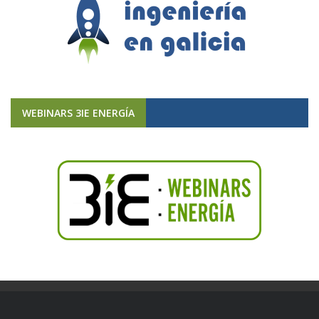
WEBINARS 3IE ENERGÍA