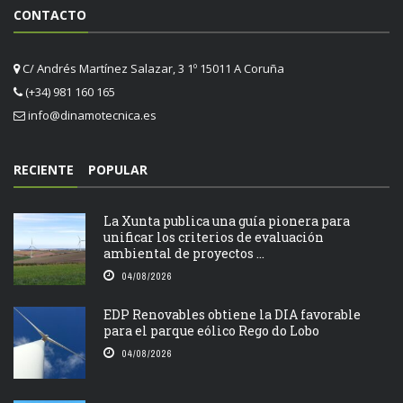
CONTACTO
C/ Andrés Martínez Salazar, 3 1º 15011 A Coruña
(+34) 981 160 165
info@dinamotecnica.es
RECIENTE
POPULAR
La Xunta publica una guía pionera para
unificar los criterios de evaluación
ambiental de proyectos ...
04/08/2026
EDP Renovables obtiene la DIA favorable
para el parque eólico Rego do Lobo
04/08/2026