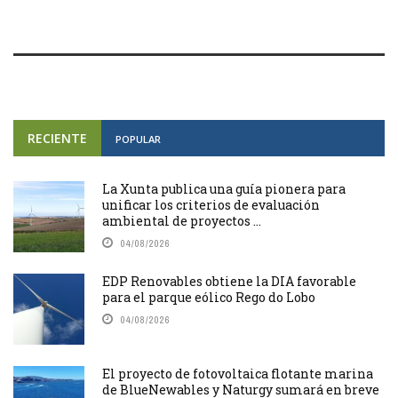
RECIENTE
POPULAR
La Xunta publica una guía pionera para
unificar los criterios de evaluación
ambiental de proyectos ...
04/08/2026
EDP Renovables obtiene la DIA favorable
para el parque eólico Rego do Lobo
04/08/2026
El proyecto de fotovoltaica flotante marina
de BlueNewables y Naturgy sumará en breve