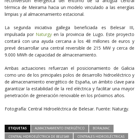
reconversión energética del entorno de la antigua central
térmica de Meirama hacia un modelo vinculado a las energías
limpias y al almacenamiento estacional.
La segunda iniciativa gallega beneficiada es Belesar III,
impulsada por
Naturgy
en la provincia de Lugo. Este proyecto
contará con una ayuda cercana a los 48 millones de euros y
prevé desarrollar una central reversible de 215 MW y cerca de
9.000 MWh de capacidad de almacenamiento.
Ambas actuaciones refuerzan el posicionamiento de Galicia
como uno de los principales polos de desarrollo hidroeléctrico y
de almacenamiento energético de España, un ámbito clave para
garantizar la estabilidad de la red eléctrica y facilitar una mayor
penetración de generación renovable en los próximos años.
Fotografía: Central Hidroeléctrica de Belesar. Fuente: Naturgy.
ETIQUETAS
ALMACENAMIENTO ENERGÉTICO
BORALMAC
CENTRAL HIDROELÉCTRICA DE BELESAR
CENTRALES HIDROELÉCTRICAS