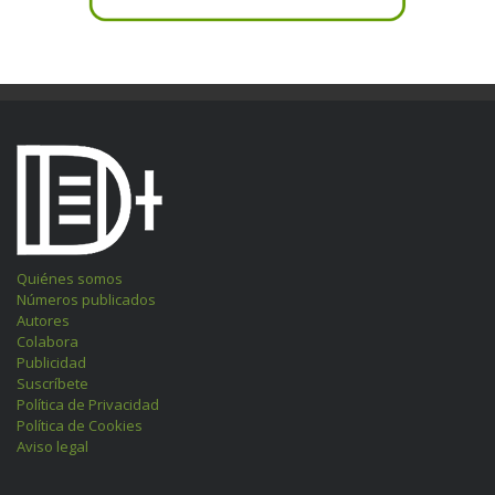
Quiénes somos
Números publicados
Autores
Colabora
Publicidad
Suscríbete
Política de Privacidad
Política de Cookies
Aviso legal