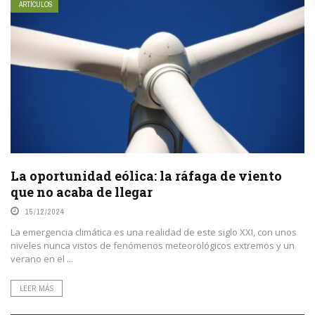
ARTÍCULOS
La oportunidad eólica: la ráfaga de viento
que no acaba de llegar
15/12/2024
La emergencia climática es una realidad de este siglo XXI, con unos
niveles nunca vistos de fenómenos meteorológicos extremos y un
verano en el ...
LEER MÁS