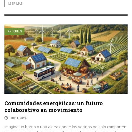
LEER MÁS
ARTÍCULOS
Comunidades energéticas: un futuro
colaborativo en movimiento
18/11/2024
Imagina un barrio o una aldea donde los vecinos no solo comparten