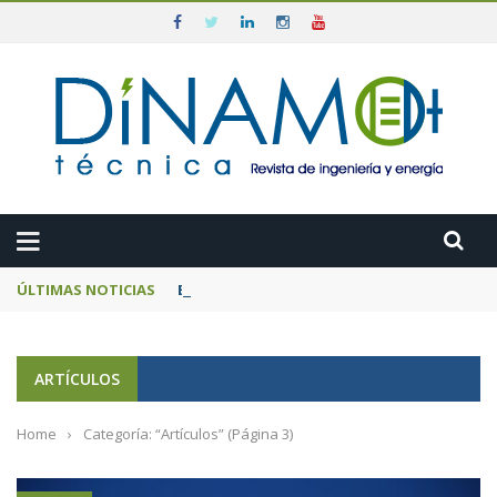
ÚLTIMAS NOTICIAS
El MITECO prepara una subasta de 600 MW d
ARTÍCULOS
Home
›
Categoría: “Artículos”
(Página 3)