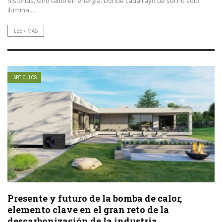
historias, sino también energía. Donde cada rayo de sol no solo
ilumina ...
LEER MÁS
ARTÍCULOS
Presente y futuro de la bomba de calor,
elemento clave en el gran reto de la
descarbonización de la industria