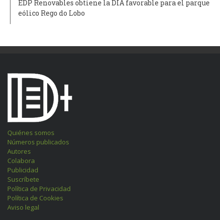
EDP Renovables obtiene la DIA favorable para el parque
eólico Rego do Lobo
Quiénes somos
Números publicados
Autores
Colabora
Publicidad
Suscríbete
Política de Privacidad
Política de Cookies
Aviso legal