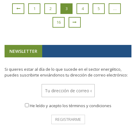
1
2
3
4
5
…
16
NEWSLETTER
Si quieres estar al día de lo que sucede en el sector energético,
puedes suscribirte enviándonos tu dirección de correo electrónico:
He leído y acepto los términos y condiciones