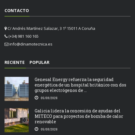
CONTACTO
C/ Andrés Martínez Salazar, 3 1º 15011 A Coruña
(+34) 981 160 165
info@dinamotecnica.es
RECIENTE
POPULAR
Genesal Energy refuerza la seguridad
energética de un hospital británico con dos
grupos electrógenos de ...
05/08/2026
Galicia lidera la concesión de ayudas del
MITECO para proyectos de bomba de calor
renovable
05/08/2026