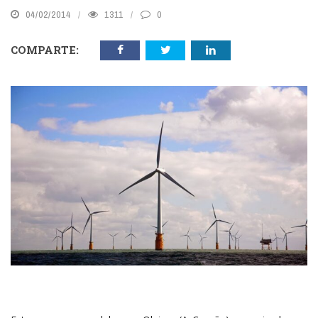
04/02/2014
1311
0
COMPARTE: