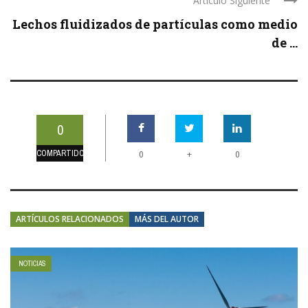
Artículo Siguiente
Lechos fluidizados de partículas como medio
de ...
0
COMPARTIDOS
+
0
0
ARTÍCULOS RELACIONADOS
MÁS DEL AUTOR
NOTICIAS