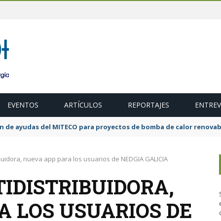
EVENTOS
ARTÍCULOS
REPORTAJES
ENTREV
ubasta de 600 MW de cogeneración de alta eficiencia para diciembr
buidora, nueva app para los usuarios de NEDGIA GALICIA
IDISTRIBUIDORA,
A LOS USUARIOS DE