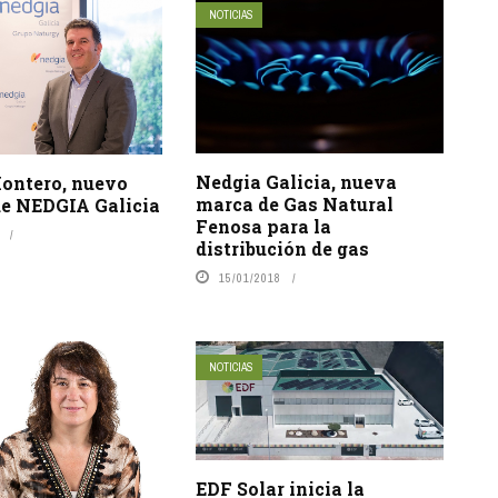
NOTICIAS
Nedgia Galicia, nueva
ontero, nuevo
marca de Gas Natural
de NEDGIA Galicia
Fenosa para la
distribución de gas
15/01/2018
NOTICIAS
EDF Solar inicia la