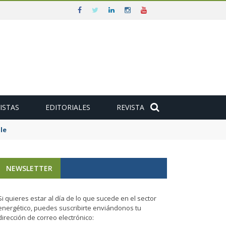
ISTAS
EDITORIALES
REVISTA
e
NEWSLETTER
Si quieres estar al día de lo que sucede en el sector
energético, puedes suscribirte enviándonos tu
dirección de correo electrónico: