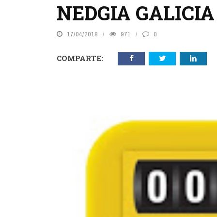
NEDGIA GALICIA
17/04/2018
971
0
COMPARTE: