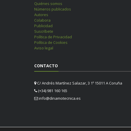
Quiénes somos
Números publicados
Autores
Colabora
Publicidad
Suscríbete
Política de Privacidad
Política de Cookies
Aviso legal
CONTACTO
C/ Andrés Martínez Salazar, 3 1º 15011 A Coruña
(+34) 981 160 165
info@dinamotecnica.es