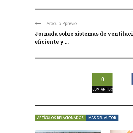
Artículo Pprevio
Jornada sobre sistemas de ventilac
eficiente y ...
0
COMPARTIDOS
ARTÍCULOS RELACIONADOS
MÁS DEL AUTOR