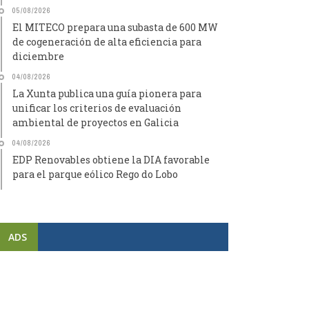
05/08/2026
El MITECO prepara una subasta de 600 MW
de cogeneración de alta eficiencia para
diciembre
04/08/2026
La Xunta publica una guía pionera para
unificar los criterios de evaluación
ambiental de proyectos en Galicia
04/08/2026
EDP Renovables obtiene la DIA favorable
para el parque eólico Rego do Lobo
ADS