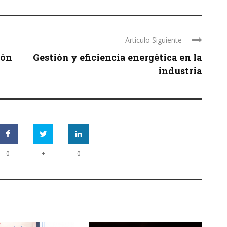
Artículo Siguiente
ión
Gestión y eficiencia energética en la
industria
+
0
0