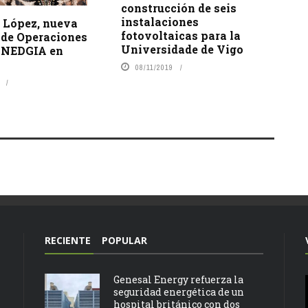
construcción de seis
instalaciones
a López, nueva
fotovoltaicas para la
 de Operaciones
Universidade de Vigo
e NEDGIA en
08/11/2019
RECIENTE
POPULAR
Genesal Energy refuerza la
seguridad energética de un
hospital británico con dos