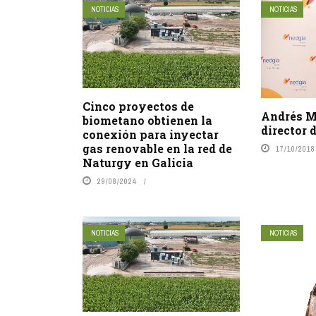
NOTICIAS
NOTICIAS
Cinco proyectos de
Andrés M
biometano obtienen la
director 
conexión para inyectar
gas renovable en la red de
17/10/2018
Naturgy en Galicia
29/08/2024
NOTICIAS
NOTICIAS