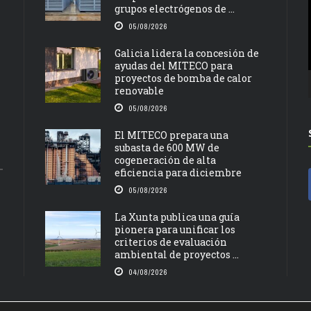
grupos electrógenos de ...
05/08/2026
Galicia lidera la concesión de
ayudas del MITECO para
proyectos de bomba de calor
renovable
05/08/2026
El MITECO prepara una
subasta de 600 MW de
cogeneración de alta
eficiencia para diciembre
05/08/2026
La Xunta publica una guía
pionera para unificar los
criterios de evaluación
ambiental de proyectos ...
04/08/2026