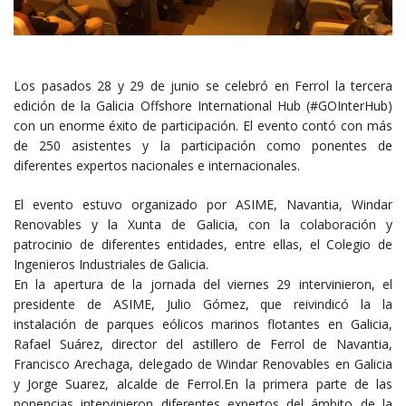
Los pasados 28 y 29 de junio se celebró en Ferrol la tercera
edición de la Galicia Offshore International Hub (#GOInterHub)
con un enorme éxito de participación. El evento contó con más
de 250 asistentes y la participación como ponentes de
diferentes expertos nacionales e internacionales.
El evento estuvo organizado por ASIME, Navantia, Windar
Renovables y la Xunta de Galicia, con la colaboración y
patrocinio de diferentes entidades, entre ellas, el Colegio de
Ingenieros Industriales de Galicia.
En la apertura de la jornada del viernes 29 intervinieron, el
presidente de
ASIME
, Julio Gómez, que reivindicó la la
instalación de parques eólicos marinos flotantes en Galicia,
Rafael Suárez, director del astillero de Ferrol de
Navantia
,
Francisco Arechaga, delegado de
Windar Renovables
en Galicia
y Jorge Suarez, alcalde de Ferrol.En la primera parte de las
ponencias intervinieron diferentes expertos del ámbito de la