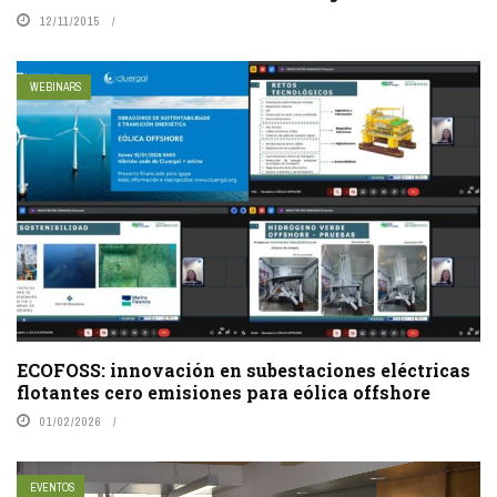
12/11/2015
WEBINARS
ECOFOSS: innovación en subestaciones eléctricas
flotantes cero emisiones para eólica offshore
01/02/2026
EVENTOS