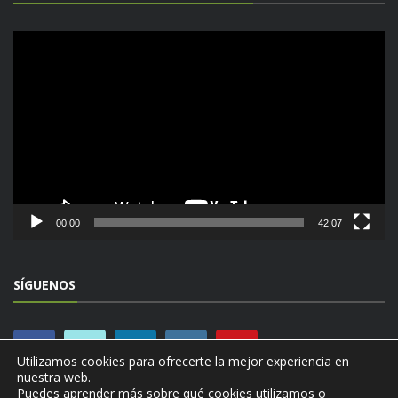
Reproductor
de
vídeo
00:00
42:07
SÍGUENOS
Utilizamos cookies para ofrecerte la mejor experiencia en
nuestra web.
Puedes aprender más sobre qué cookies utilizamos o