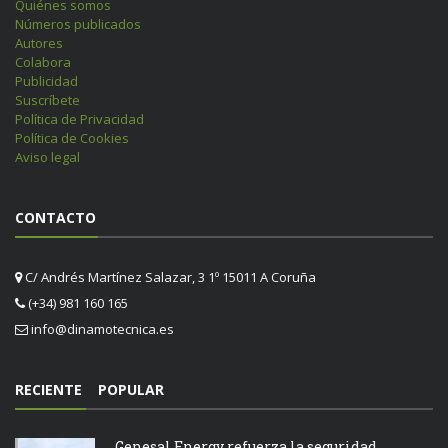
Quiénes somos
Números publicados
Autores
Colabora
Publicidad
Suscríbete
Política de Privacidad
Política de Cookies
Aviso legal
CONTACTO
C/ Andrés Martínez Salazar, 3 1º 15011 A Coruña
(+34) 981 160 165
info@dinamotecnica.es
RECIENTE
POPULAR
Genesal Energy refuerza la seguridad