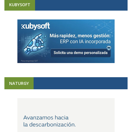
KUBYSOFT
NATURGY