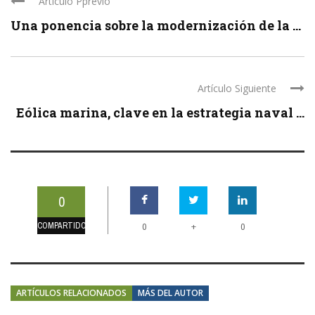
Artículo Pprevio
Una ponencia sobre la modernización de la ...
Artículo Siguiente
Eólica marina, clave en la estrategia naval ...
0
COMPARTIDOS
+
0
0
ARTÍCULOS RELACIONADOS
MÁS DEL AUTOR