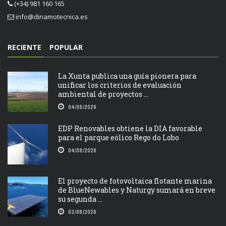
(+34) 981 160 165
info@dinamotecnica.es
RECIENTE
POPULAR
La Xunta publica una guía pionera para
unificar los criterios de evaluación
ambiental de proyectos ...
04/08/2026
EDP Renovables obtiene la DIA favorable
para el parque eólico Rego do Lobo
04/08/2026
El proyecto de fotovoltaica flotante marina
de BlueNewables y Naturgy sumará en breve
su segunda ...
03/08/2026