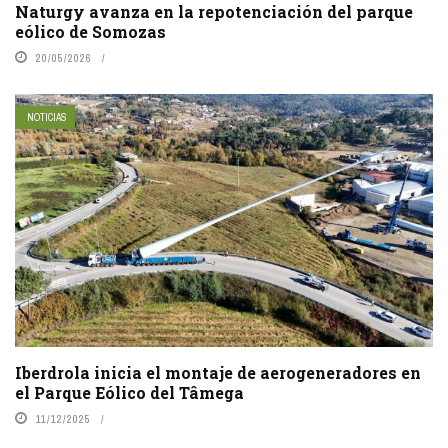
Naturgy avanza en la repotenciación del parque
eólico de Somozas
20/05/2026
NOTICIAS
Iberdrola inicia el montaje de aerogeneradores en
el Parque Eólico del Tâmega
11/12/2025