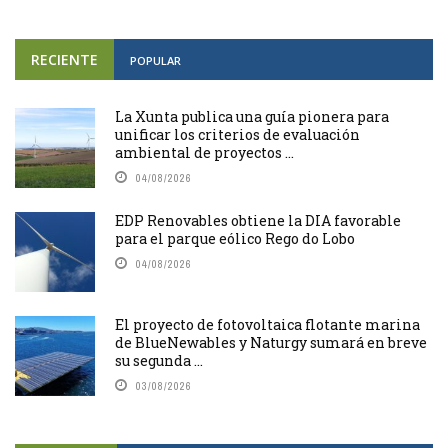
RECIENTE
POPULAR
La Xunta publica una guía pionera para
unificar los criterios de evaluación
ambiental de proyectos ...
04/08/2026
EDP Renovables obtiene la DIA favorable
para el parque eólico Rego do Lobo
04/08/2026
El proyecto de fotovoltaica flotante marina
de BlueNewables y Naturgy sumará en breve
su segunda ...
03/08/2026