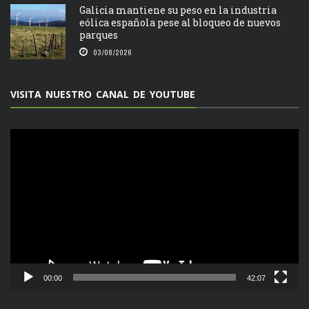
Galicia mantiene su peso en la industria
eólica española pese al bloqueo de nuevos
parques
03/08/2026
VISITA NUESTRO CANAL DE YOUTUBE
Reproductor
de
vídeo
00:00
42:07