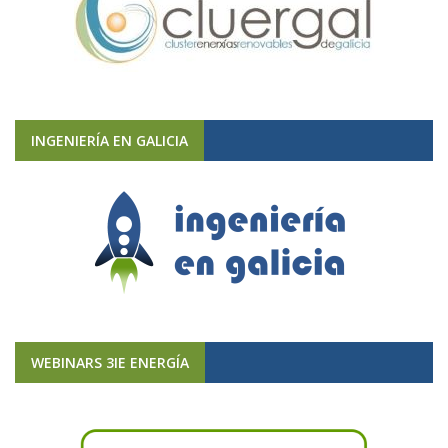
INGENIERÍA EN GALICIA
WEBINARS 3IE ENERGÍA