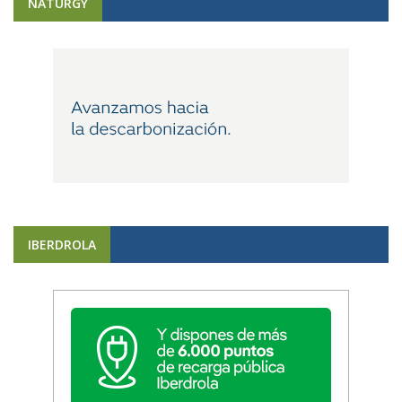
NATURGY
IBERDROLA