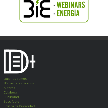
Quiénes somos
Números publicados
Autores
Colabora
Publicidad
Suscríbete
Política de Privacidad