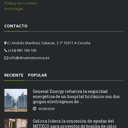
Política de Cookies
Aviso legal
CONTACTO
C/ Andrés Martínez Salazar, 3 1º 15011 A Coruña
(+34) 981 160 165
info@dinamotecnica.es
RECIENTE
POPULAR
Genesal Energy refuerza la seguridad
energética de un hospital británico con dos
grupos electrógenos de ...
05/08/2026
Galicia lidera la concesión de ayudas del
MITECO para proyectos de bomba de calor