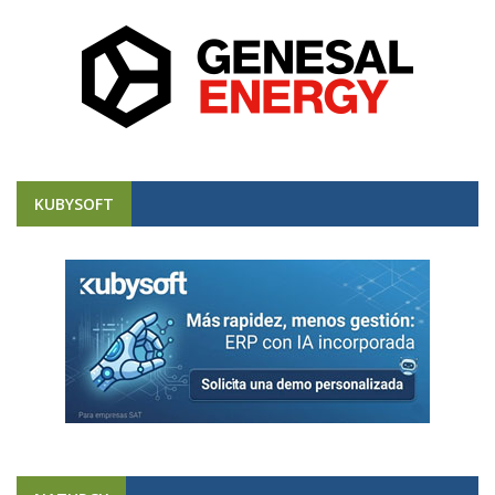
KUBYSOFT