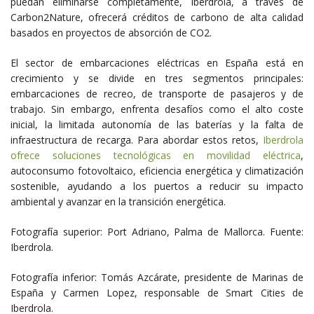
puedan eliminarse completamente, Iberdrola, a través de
Carbon2Nature, ofrecerá créditos de carbono de alta calidad
basados en proyectos de absorción de CO2.
El sector de embarcaciones eléctricas en España está en
crecimiento y se divide en tres segmentos principales:
embarcaciones de recreo, de transporte de pasajeros y de
trabajo. Sin embargo, enfrenta desafíos como el alto coste
inicial, la limitada autonomía de las baterías y la falta de
infraestructura de recarga. Para abordar estos retos,
Iberdrola
ofrece soluciones tecnológicas en movilidad eléctrica
,
autoconsumo fotovoltaico, eficiencia energética y climatización
sostenible, ayudando a los puertos a reducir su impacto
ambiental y avanzar en la transición energética.
Fotografía superior: Port Adriano, Palma de Mallorca. Fuente:
Iberdrola.
Fotografía inferior: Tomás Azcárate, presidente de Marinas de
España y Carmen Lopez, responsable de Smart Cities de
Iberdrola.