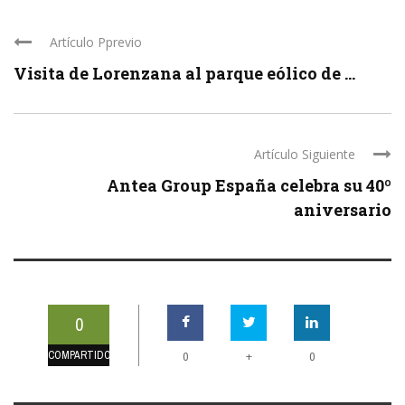
Artículo Pprevio
Visita de Lorenzana al parque eólico de ...
Artículo Siguiente
Antea Group España celebra su 40º
aniversario
0
COMPARTIDOS
+
0
0